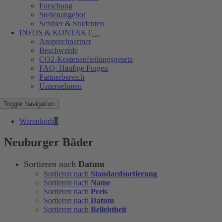
Forschung
Stellenangebot
Schüler & Studenten
INFOS & KONTAKT
Ansprechpartner
Beschwerde
CO2-Kostenaufteilungsgesetz
FAQ: Häufige Fragen
Partnerbereich
Unternehmen
Toggle Navigation
Warenkorb
0
Neuburger Bäder
Sortieren nach
Datum
Sortieren nach
Standardsortierung
Sortieren nach
Name
Sortieren nach
Preis
Sortieren nach
Datum
Sortieren nach
Beliebtheit