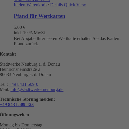
In den Warenkorb
/
Details
Quick View
Pfand für Wertkarten
5,00
€
inkl. 19 % MwSt.
Bei Abgabe Ihrer leeren Wertkarte erhalten Sie das Karten-
Pfand zurück.
Kontakt
Stadtwerke Neuburg a. d. Donau
Heinrichsheimstraße 2
86633 Neuburg a. d. Donau
Tel.:
+49 8431 509-0
Mail:
info@stadtwerke-neuburg.de
Technische Störung melden:
+49 8431 509-123
Öffnungszeiten
Montag bis Donnerstag