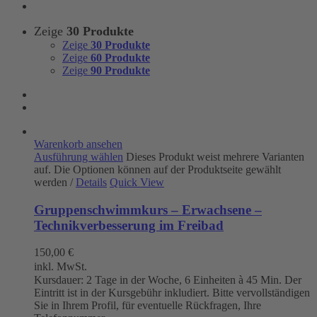
Zeige
30 Produkte
Zeige
30 Produkte
Zeige
60 Produkte
Zeige
90 Produkte
Warenkorb ansehen
Ausführung wählen
Dieses Produkt weist mehrere Varianten
auf. Die Optionen können auf der Produktseite gewählt
werden
/
Details
Quick View
Gruppenschwimmkurs – Erwachsene –
Technikverbesserung im Freibad
150,00
€
inkl. MwSt.
Kursdauer: 2 Tage in der Woche, 6 Einheiten à 45 Min. Der
Eintritt ist in der Kursgebühr inkludiert. Bitte vervollständigen
Sie in Ihrem Profil, für eventuelle Rückfragen, Ihre