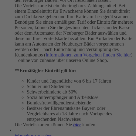
den Neuburger Bädern vor Ort freischalten lassen.
Die Vorteilskarte ist ein übertragbares Zahlungsmittel. Bei
einem Einzeleintritt für Erwachsene können Sie damit direkt
zum Drehkreuz gehen und Ihre Karte am Lesegerät scannen.
Benötigen Sie einen ermäßigten Tarif oder Eintritt für mehrere
Personen, können Sie die gewünschten Tickets an der Kasse
oder dem Automaten der Neuburger Bäder auswählen und
diese mit Ihrer Vorteilskarte bezahlen. Ein Aufladen der Karte
kann am Automaten der Neuburger Bäder vorgenommen
werden oder – nach Einrichtung und Verknüpfung des
Kundenkontos (
Informationen zum Vorgehen finden Sie hier
)
– online von zuhause über unseren Online-Shop.
**Ermäßigter Eintritt gilt für:
Kinder und Jugendliche von 6 bis 17 Jahren
Schüler und Studenten
Schwerbehinderte ab 50%
Sozialhilfeempfänger und Arbeitslose
Bundesfreiwilligendienstleistende
Besitzer der Ehrenamtskarte Bayern oder
Vergleichbares ab 18 Jahre nach Vorlage des
entsprechenden Nachweises
Die Vorteilskarten können Sie
hier
kaufen.
Warenkorb ansehen