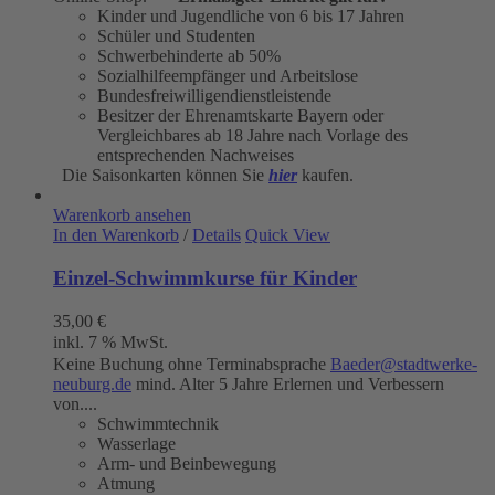
Kinder und Jugendliche von 6 bis 17 Jahren
Schüler und Studenten
Schwerbehinderte ab 50%
Sozialhilfeempfänger und Arbeitslose
Bundesfreiwilligendienstleistende
Besitzer der Ehrenamtskarte Bayern oder
Vergleichbares ab 18 Jahre nach Vorlage des
entsprechenden Nachweises
Die Saisonkarten können Sie
hier
kaufen.
Warenkorb ansehen
In den Warenkorb
/
Details
Quick View
Einzel-Schwimmkurse für Kinder
35,00
€
inkl. 7 % MwSt.
Keine Buchung ohne Terminabsprache
Baeder@stadtwerke-
neuburg.de
mind. Alter 5 Jahre Erlernen und Verbessern
von....
Schwimmtechnik
Wasserlage
Arm- und Beinbewegung
Atmung