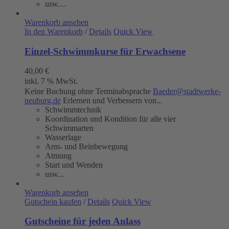
usw....
Warenkorb ansehen
In den Warenkorb
/
Details
Quick View
Einzel-Schwimmkurse für Erwachsene
40,00
€
inkl. 7 % MwSt.
Keine Buchung ohne Terminabsprache
Baeder@stadtwerke-
neuburg.de
Erlernen und Verbessern von...
Schwimmtechnik
Koordination und Kondition für alle vier
Schwimmarten
Wasserlage
Arm- und Beinbewegung
Atmung
Start und Wenden
usw...
Warenkorb ansehen
Gutschein kaufen
/
Details
Quick View
Gutscheine für jeden Anlass