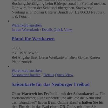
Buchungsbestätigung beim Bäderpersonal im Freibad melden.
Dort wird Ihnen der Schlüssel übergeben. Stadtwerke
Neuburg a. d. Donau
Unterer Brandl 30 1/2
86633 Neuburg
a. d. Donau
Warenkorb ansehen
In den Warenkorb
/
Details
Quick View
Pfand für Wertkarten
5,00
€
inkl. 19 % MwSt.
Bei Abgabe Ihrer leeren Wertkarte erhalten Sie das Karten-
Pfand zurück.
Warenkorb ansehen
Saisonkarte kaufen
/
Details
Quick View
Saisonkarte für das Neuburger Freibad
Ohne Wartezeit ins Freibad – mit der Saisonkarte!
→ Für
Vielschwimmer, Ruhesuchende und alle, die die Natur und
das „Brandlbad“ lieben
Beim Online-Kauf erhalten Sie für
den Eintritt in das Bad einen QR-Code, mit dem Sie