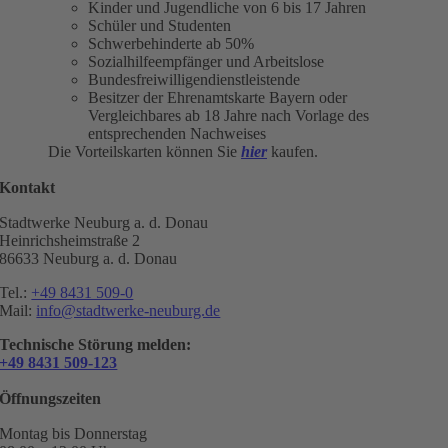
Kinder und Jugendliche von 6 bis 17 Jahren
Schüler und Studenten
Schwerbehinderte ab 50%
Sozialhilfeempfänger und Arbeitslose
Bundesfreiwilligendienstleistende
Besitzer der Ehrenamtskarte Bayern oder
Vergleichbares ab 18 Jahre nach Vorlage des
entsprechenden Nachweises
Die Vorteilskarten können Sie
hier
kaufen.
Kontakt
Stadtwerke Neuburg a. d. Donau
Heinrichsheimstraße 2
86633 Neuburg a. d. Donau
Tel.:
+49 8431 509-0
Mail:
info@stadtwerke-neuburg.de
Technische Störung melden:
+49 8431 509-123
Öffnungszeiten
Montag bis Donnerstag