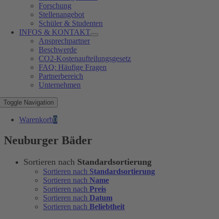
Forschung
Stellenangebot
Schüler & Studenten
INFOS & KONTAKT
Ansprechpartner
Beschwerde
CO2-Kostenaufteilungsgesetz
FAQ: Häufige Fragen
Partnerbereich
Unternehmen
Toggle Navigation
Warenkorb
0
Neuburger Bäder
Sortieren nach
Standardsortierung
Sortieren nach
Standardsortierung
Sortieren nach
Name
Sortieren nach
Preis
Sortieren nach
Datum
Sortieren nach
Beliebtheit