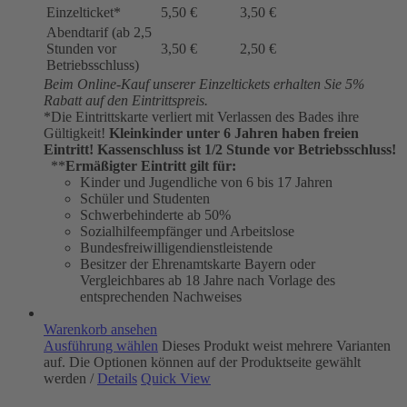
Einzelticket*
5,50 €
3,50 €
Abendtarif (ab 2,5
Stunden vor
3,50 €
2,50 €
Betriebsschluss)
Beim Online-Kauf unserer Einzeltickets erhalten Sie 5%
Rabatt auf den Eintrittspreis.
*Die Eintrittskarte verliert mit Verlassen des Bades ihre
Gültigkeit!
Kleinkinder unter 6 Jahren haben freien
Eintritt!
Kassenschluss ist 1/2 Stunde vor Betriebsschluss!
**
Ermäßigter Eintritt gilt für:
Kinder und Jugendliche von 6 bis 17 Jahren
Schüler und Studenten
Schwerbehinderte ab 50%
Sozialhilfeempfänger und Arbeitslose
Bundesfreiwilligendienstleistende
Besitzer der Ehrenamtskarte Bayern oder
Vergleichbares ab 18 Jahre nach Vorlage des
entsprechenden Nachweises
Warenkorb ansehen
Ausführung wählen
Dieses Produkt weist mehrere Varianten
auf. Die Optionen können auf der Produktseite gewählt
werden
/
Details
Quick View