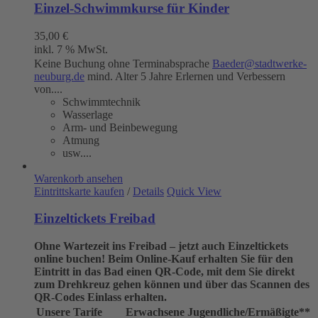
Einzel-Schwimmkurse für Kinder
35,00
€
inkl. 7 % MwSt.
Keine Buchung ohne Terminabsprache
Baeder@stadtwerke-
neuburg.de
mind. Alter 5 Jahre Erlernen und Verbessern
von....
Schwimmtechnik
Wasserlage
Arm- und Beinbewegung
Atmung
usw....
Warenkorb ansehen
Eintrittskarte kaufen
/
Details
Quick View
Einzeltickets Freibad
Ohne Wartezeit ins Freibad – jetzt auch Einzeltickets
online buchen!
Beim Online-Kauf erhalten Sie für den
Eintritt in das Bad einen QR-Code, mit dem Sie direkt
zum Drehkreuz gehen können und über das Scannen des
QR-Codes Einlass erhalten.
Unsere Tarife
Erwachsene
Jugendliche/Ermäßigte**