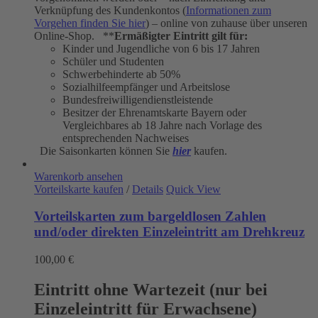
Verknüpfung des Kundenkontos (
Informationen zum
Vorgehen finden Sie hier
) – online von zuhause über unseren
Online-Shop. **
Ermäßigter Eintritt gilt für:
Kinder und Jugendliche von 6 bis 17 Jahren
Schüler und Studenten
Schwerbehinderte ab 50%
Sozialhilfeempfänger und Arbeitslose
Bundesfreiwilligendienstleistende
Besitzer der Ehrenamtskarte Bayern oder
Vergleichbares ab 18 Jahre nach Vorlage des
entsprechenden Nachweises
Die Saisonkarten können Sie
hier
kaufen.
Warenkorb ansehen
Vorteilskarte kaufen
/
Details
Quick View
Vorteilskarten zum bargeldlosen Zahlen
und/oder direkten Einzeleintritt am Drehkreuz
100,00
€
Eintritt ohne Wartezeit (nur bei
Einzeleintritt für Erwachsene)