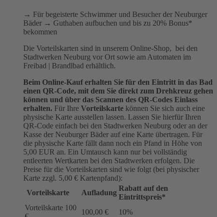
→ Für begeisterte Schwimmer und Besucher der Neuburger
Bäder → Guthaben aufbuchen und bis zu 20% Bonus*
bekommen
Die Vorteilskarten sind in unserem Online-Shop, bei den
Stadtwerken Neuburg vor Ort sowie am Automaten im
Freibad | Brandlbad erhältlich.
Beim Online-Kauf erhalten Sie für den Eintritt in das Bad
einen QR-Code, mit dem Sie direkt zum Drehkreuz gehen
können und über das Scannen des QR-Codes Einlass
erhalten.
Für Ihre
Vorteilskarte
können Sie sich auch eine
physische Karte ausstellen lassen. Lassen Sie hierfür Ihren
QR-Code einfach bei den Stadtwerken Neuburg oder an der
Kasse der Neuburger Bäder auf eine Karte übertragen. Für
die physische Karte fällt dann noch ein Pfand in Höhe von
5,00 EUR an. Ein Umtausch kann nur bei vollständig
entleerten Wertkarten bei den Stadtwerken erfolgen. Die
Preise für die Vorteilskarten sind wie folgt (bei physischer
Karte zzgl. 5,00 € Kartenpfand):
Rabatt auf den
Vorteilskarte
Aufladung
Eintrittspreis*
Vorteilskarte 100
100,00 €
10%
€