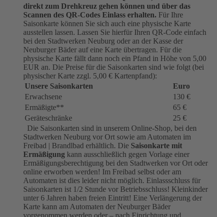
direkt zum Drehkreuz gehen können und über das
Scannen des QR-Codes Einlass erhalten.
Für Ihre
Saisonkarte können Sie sich auch eine physische Karte
ausstellen lassen. Lassen Sie hierfür Ihren QR-Code einfach
bei den Stadtwerken Neuburg oder an der Kasse der
Neuburger Bäder auf eine Karte übertragen. Für die
physische Karte fällt dann noch ein Pfand in Höhe von 5,00
EUR an. Die Preise für die Saisonkarten sind wie folgt (bei
physischer Karte zzgl. 5,00 € Kartenpfand):
Unsere Saisonkarten
Euro
Erwachsene
130 €
Ermäßigte**
65 €
Geräteschränke
25 €
Die Saisonkarten sind in unserem Online-Shop, bei den
Stadtwerken Neuburg vor Ort sowie am Automaten im
Freibad | Brandlbad erhältlich. Die
Saisonkarte mit
Ermäßigung
kann ausschließlich gegen Vorlage einer
Ermäßigungsberechtigung bei den Stadtwerken vor Ort oder
online erworben werden! Im Freibad selbst oder am
Automaten ist dies leider nicht möglich. Einlassschluss für
Saisonkarten ist 1/2 Stunde vor Betriebsschluss! Kleinkinder
unter 6 Jahren haben freien Eintritt! Eine Verlängerung der
Karte kann am Automaten der Neuburger Bäder
vorgenommen werden oder – nach Einrichtung und