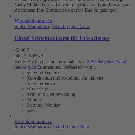
Vicky Müller-Toùssa
Bitte kaufen Sie jeweils am Kurstag am
Automaten Ihre Eintrittskarte um ins Bad zu gelangen.
Warenkorb ansehen
In den Warenkorb
/
Details
Quick View
Einzel-Schwimmkurse für Erwachsene
40,00
€
inkl. 7 % MwSt.
Keine Buchung ohne Terminabsprache
Baeder@stadtwerke-
neuburg.de
Erlernen und Verbessern von...
Schwimmtechnik
Koordination und Kondition für alle vier
Schwimmarten
Wasserlage
Arm- und Beinbewegung
Atmung
Start und Wenden
usw...
Warenkorb ansehen
In den Warenkorb
/
Details
Quick View