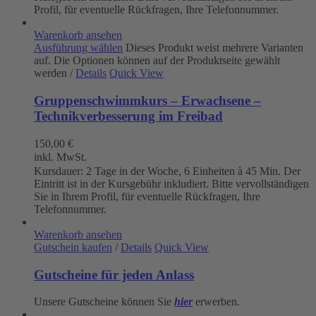
Profil, für eventuelle Rückfragen, Ihre Telefonnummer.
Warenkorb ansehen
Ausführung wählen
Dieses Produkt weist mehrere Varianten
auf. Die Optionen können auf der Produktseite gewählt
werden
/
Details
Quick View
Gruppenschwimmkurs – Erwachsene –
Technikverbesserung im Freibad
150,00
€
inkl. MwSt.
Kursdauer: 2 Tage in der Woche, 6 Einheiten à 45 Min. Der
Eintritt ist in der Kursgebühr inkludiert. Bitte vervollständigen
Sie in Ihrem Profil, für eventuelle Rückfragen, Ihre
Telefonnummer.
Warenkorb ansehen
Gutschein kaufen
/
Details
Quick View
Gutscheine für jeden Anlass
Unsere Gutscheine können Sie
hier
erwerben.