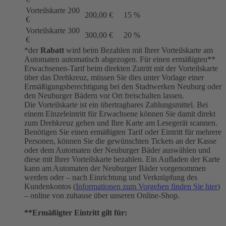
Vorteilskarte 200
200,00 €
15 %
€
Vorteilskarte 300
300,00 €
20 %
€
*der
Rabatt
wird beim Bezahlen mit Ihrer Vorteilskarte am
Automaten automatisch abgezogen. Für einen ermäßigten**
Erwachsenen-Tarif beim direkten Zutritt mit der Vorteilskarte
über das Drehkreuz, müssen Sie dies unter Vorlage einer
Ermäßigungsberechtigung bei den Stadtwerken Neuburg oder
den Neuburger Bädern vor Ort freischalten lassen.
Die Vorteilskarte ist ein übertragbares Zahlungsmittel. Bei
einem Einzeleintritt für Erwachsene können Sie damit direkt
zum Drehkreuz gehen und Ihre Karte am Lesegerät scannen.
Benötigen Sie einen ermäßigten Tarif oder Eintritt für mehrere
Personen, können Sie die gewünschten Tickets an der Kasse
oder dem Automaten der Neuburger Bäder auswählen und
diese mit Ihrer Vorteilskarte bezahlen. Ein Aufladen der Karte
kann am Automaten der Neuburger Bäder vorgenommen
werden oder – nach Einrichtung und Verknüpfung des
Kundenkontos (
Informationen zum Vorgehen finden Sie hier
)
– online von zuhause über unseren Online-Shop.
**Ermäßigter Eintritt gilt für: