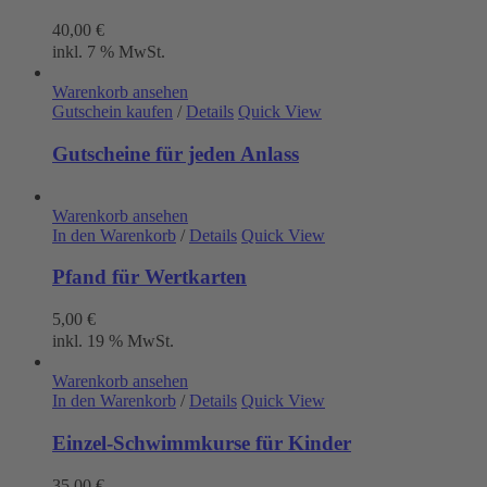
40,00
€
inkl. 7 % MwSt.
Warenkorb ansehen
Gutschein kaufen
/
Details
Quick View
Gutscheine für jeden Anlass
Warenkorb ansehen
In den Warenkorb
/
Details
Quick View
Pfand für Wertkarten
5,00
€
inkl. 19 % MwSt.
Warenkorb ansehen
In den Warenkorb
/
Details
Quick View
Einzel-Schwimmkurse für Kinder
35,00
€