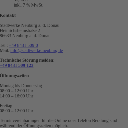
inkl. 7 % MwSt.
Kontakt
Stadtwerke Neuburg a. d. Donau
Heinrichsheimstraße 2
86633 Neuburg a. d. Donau
Tel.:
+49 8431 509-0
Mail:
info@stadtwerke-neuburg.de
Technische Störung melden:
+49 8431 509-123
Öffnungszeiten
Montag bis Donnerstag
08:00 – 12:00 Uhr
14:00 – 16:00 Uhr
Freitag
08:00 – 12:00 Uhr
Terminvereinbarungen für die Online oder Telefon Beratung sind
während der Öffnungszeiten möglich.