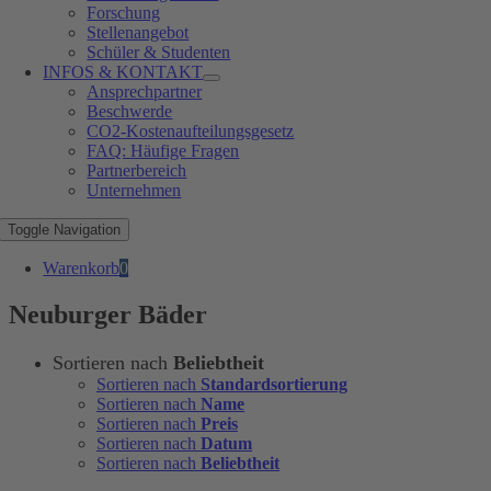
Forschung
Stellenangebot
Schüler & Studenten
INFOS & KONTAKT
Ansprechpartner
Beschwerde
CO2-Kostenaufteilungsgesetz
FAQ: Häufige Fragen
Partnerbereich
Unternehmen
Toggle Navigation
Warenkorb
0
Neuburger Bäder
Sortieren nach
Beliebtheit
Sortieren nach
Standardsortierung
Sortieren nach
Name
Sortieren nach
Preis
Sortieren nach
Datum
Sortieren nach
Beliebtheit