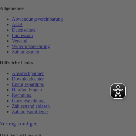
Allgemeines
Abwendungsvereinbarung
AGB
Datenschutz
Impressum
Versand
Widerrufsbelehrung
Zahlungsarten
Hilfreiche Links
Ansprechpartner
Downloadcenter
Energiespartipps
Häufige Fragen
Rechnung
Umzugsmeldung
Zählerstand ablesen
Zahlungsprobleme
Vertrag kündigen
DVGW TSM geprüft