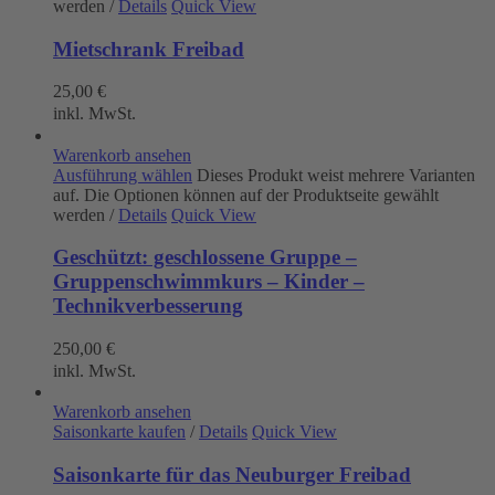
werden
/
Details
Quick View
Mietschrank Freibad
25,00
€
inkl. MwSt.
Warenkorb ansehen
Ausführung wählen
Dieses Produkt weist mehrere Varianten
auf. Die Optionen können auf der Produktseite gewählt
werden
/
Details
Quick View
Geschützt: geschlossene Gruppe –
Gruppenschwimmkurs – Kinder –
Technikverbesserung
250,00
€
inkl. MwSt.
Warenkorb ansehen
Saisonkarte kaufen
/
Details
Quick View
Saisonkarte für das Neuburger Freibad