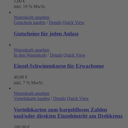
5,00
€
inkl. 19 % MwSt.
Warenkorb ansehen
Gutschein kaufen
/
Details
Quick View
Gutscheine für jeden Anlass
Warenkorb ansehen
In den Warenkorb
/
Details
Quick View
Einzel-Schwimmkurse für Erwachsene
40,00
€
inkl. 7 % MwSt.
Warenkorb ansehen
Vorteilskarte kaufen
/
Details
Quick View
Vorteilskarten zum bargeldlosen Zahlen
und/oder direkten Einzeleintritt am Drehkreuz
100,00
€