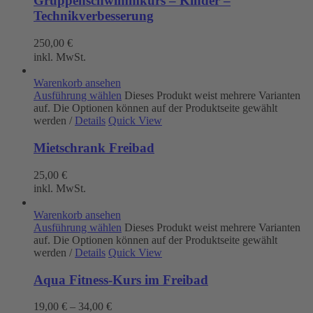
Gruppenschwimmkurs – Kinder –
Technikverbesserung
250,00
€
inkl. MwSt.
Warenkorb ansehen
Ausführung wählen
Dieses Produkt weist mehrere Varianten
auf. Die Optionen können auf der Produktseite gewählt
werden
/
Details
Quick View
Mietschrank Freibad
25,00
€
inkl. MwSt.
Warenkorb ansehen
Ausführung wählen
Dieses Produkt weist mehrere Varianten
auf. Die Optionen können auf der Produktseite gewählt
werden
/
Details
Quick View
Aqua Fitness-Kurs im Freibad
19,00
€
–
34,00
€