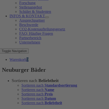
Forschung
Stellenangebot
Schüler & Studenten
INFOS & KONTAKT
Ansprechpartner
Beschwerde
CO2-Kostenaufteilungsgesetz
FAQ: Häufige Fragen
Partnerbereich
Unternehmen
Toggle Navigation
Warenkorb
0
Neuburger Bäder
Sortieren nach
Beliebtheit
Sortieren nach
Standardsortierung
Sortieren nach
Name
Sortieren nach
Preis
Sortieren nach
Datum
Sortieren nach
Beliebtheit