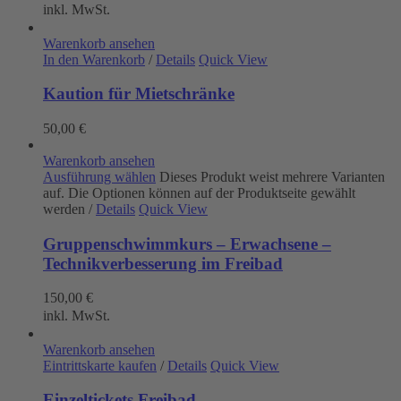
inkl. MwSt.
Warenkorb ansehen
In den Warenkorb
/
Details
Quick View
Kaution für Mietschränke
50,00
€
Warenkorb ansehen
Ausführung wählen
Dieses Produkt weist mehrere Varianten
auf. Die Optionen können auf der Produktseite gewählt
werden
/
Details
Quick View
Gruppenschwimmkurs – Erwachsene –
Technikverbesserung im Freibad
150,00
€
inkl. MwSt.
Warenkorb ansehen
Eintrittskarte kaufen
/
Details
Quick View
Einzeltickets Freibad