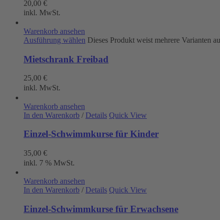
20,00
€
inkl. MwSt.
Warenkorb ansehen
Ausführung wählen
Dieses Produkt weist mehrere Varianten a
Mietschrank Freibad
25,00
€
inkl. MwSt.
Warenkorb ansehen
In den Warenkorb
/
Details
Quick View
Einzel-Schwimmkurse für Kinder
35,00
€
inkl. 7 % MwSt.
Warenkorb ansehen
In den Warenkorb
/
Details
Quick View
Einzel-Schwimmkurse für Erwachsene