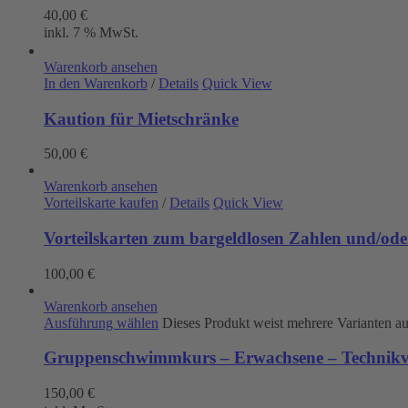
40,00
€
inkl. 7 % MwSt.
Warenkorb ansehen
In den Warenkorb
/
Details
Quick View
Kaution für Mietschränke
50,00
€
Warenkorb ansehen
Vorteilskarte kaufen
/
Details
Quick View
Vorteilskarten zum bargeldlosen Zahlen und/oder
100,00
€
Warenkorb ansehen
Ausführung wählen
Dieses Produkt weist mehrere Varianten a
Gruppenschwimmkurs – Erwachsene – Technikve
150,00
€