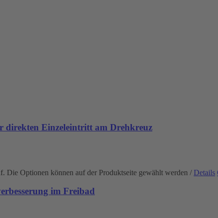
 direkten Einzeleintritt am Drehkreuz
uf. Die Optionen können auf der Produktseite gewählt werden
/
Details
rbesserung im Freibad