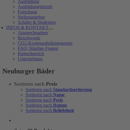
Ausbildung
Ausbildungsberufe
Forschung
Stellenangebot
Schüler & Studenten
INFOS & KONTAKT
Ansprechpartner
Beschwerde
CO2-Kostenaufteilungsgesetz
FAQ: Häufige Fragen
Partnerbereich
Unternehmen
Neuburger Bäder
Sortieren nach
Preis
Sortieren nach
Standardsortierung
Sortieren nach
Name
Sortieren nach
Preis
Sortieren nach
Datum
Sortieren nach
Beliebtheit