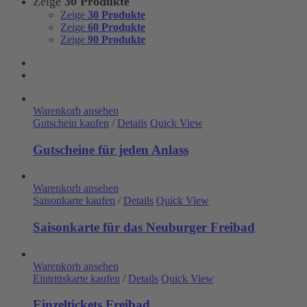
Zeige
30 Produkte
Zeige
30 Produkte
Zeige
60 Produkte
Zeige
90 Produkte
Warenkorb ansehen
Gutschein kaufen
/
Details
Quick View
Gutscheine für jeden Anlass
Warenkorb ansehen
Saisonkarte kaufen
/
Details
Quick View
Saisonkarte für das Neuburger Freibad
Warenkorb ansehen
Eintrittskarte kaufen
/
Details
Quick View
Einzeltickets Freibad