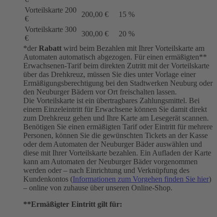
Vorteilskarte 200
200,00 €
15 %
€
Vorteilskarte 300
300,00 €
20 %
€
*der
Rabatt
wird beim Bezahlen mit Ihrer Vorteilskarte am
Automaten automatisch abgezogen. Für einen ermäßigten**
Erwachsenen-Tarif beim direkten Zutritt mit der Vorteilskarte
über das Drehkreuz, müssen Sie dies unter Vorlage einer
Ermäßigungsberechtigung bei den Stadtwerken Neuburg oder
den Neuburger Bädern vor Ort freischalten lassen.
Die Vorteilskarte ist ein übertragbares Zahlungsmittel. Bei
einem Einzeleintritt für Erwachsene können Sie damit direkt
zum Drehkreuz gehen und Ihre Karte am Lesegerät scannen.
Benötigen Sie einen ermäßigten Tarif oder Eintritt für mehrere
Personen, können Sie die gewünschten Tickets an der Kasse
oder dem Automaten der Neuburger Bäder auswählen und
diese mit Ihrer Vorteilskarte bezahlen. Ein Aufladen der Karte
kann am Automaten der Neuburger Bäder vorgenommen
werden oder – nach Einrichtung und Verknüpfung des
Kundenkontos (
Informationen zum Vorgehen finden Sie hier
)
– online von zuhause über unseren Online-Shop.
**Ermäßigter Eintritt gilt für: