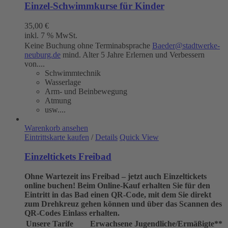
Einzel-Schwimmkurse für Kinder
35,00
€
inkl. 7 % MwSt.
Keine Buchung ohne Terminabsprache
Baeder@stadtwerke-
neuburg.de
mind. Alter 5 Jahre Erlernen und Verbessern
von....
Schwimmtechnik
Wasserlage
Arm- und Beinbewegung
Atmung
usw....
Warenkorb ansehen
Eintrittskarte kaufen
/
Details
Quick View
Einzeltickets Freibad
Ohne Wartezeit ins Freibad – jetzt auch Einzeltickets
online buchen!
Beim Online-Kauf erhalten Sie für den
Eintritt in das Bad einen QR-Code, mit dem Sie direkt
zum Drehkreuz gehen können und über das Scannen des
QR-Codes Einlass erhalten.
Unsere Tarife
Erwachsene
Jugendliche/Ermäßigte**