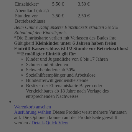
Einzelticket*
5,50 €
3,50 €
Abendtarif (ab 2,5
Stunden vor
3,50 €
2,50 €
Betriebsschluss)
Beim Online-Kauf unserer Einzeltickets erhalten Sie 5%
Rabatt auf den Eintrittspreis.
*Die Eintrittskarte verliert mit Verlassen des Bades ihre
Gültigkeit!
Kleinkinder unter 6 Jahren haben freien
Eintritt!
Kassenschluss ist 1/2 Stunde vor Betriebsschluss!
**
Ermäßigter Eintritt gilt für:
Kinder und Jugendliche von 6 bis 17 Jahren
Schüler und Studenten
Schwerbehinderte ab 50%
Sozialhilfeempfänger und Arbeitslose
Bundesfreiwilligendienstleistende
Besitzer der Ehrenamtskarte Bayern oder
Vergleichbares ab 18 Jahre nach Vorlage des
entsprechenden Nachweises
Warenkorb ansehen
Ausführung wählen
Dieses Produkt weist mehrere Varianten
auf. Die Optionen können auf der Produktseite gewählt
werden
/
Details
Quick View