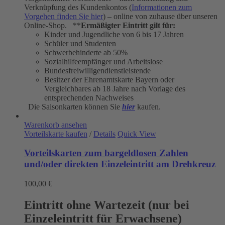
Verknüpfung des Kundenkontos (
Informationen zum
Vorgehen finden Sie hier
) – online von zuhause über unseren
Online-Shop. **
Ermäßigter Eintritt gilt für:
Kinder und Jugendliche von 6 bis 17 Jahren
Schüler und Studenten
Schwerbehinderte ab 50%
Sozialhilfeempfänger und Arbeitslose
Bundesfreiwilligendienstleistende
Besitzer der Ehrenamtskarte Bayern oder
Vergleichbares ab 18 Jahre nach Vorlage des
entsprechenden Nachweises
Die Saisonkarten können Sie
hier
kaufen.
Warenkorb ansehen
Vorteilskarte kaufen
/
Details
Quick View
Vorteilskarten zum bargeldlosen Zahlen
und/oder direkten Einzeleintritt am Drehkreuz
100,00
€
Eintritt ohne Wartezeit (nur bei
Einzeleintritt für Erwachsene)