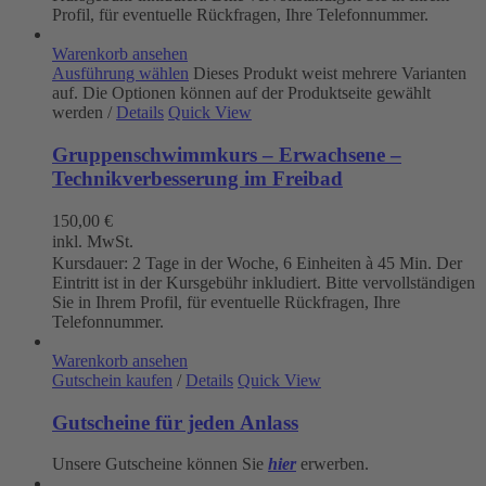
Profil, für eventuelle Rückfragen, Ihre Telefonnummer.
Warenkorb ansehen
Ausführung wählen
Dieses Produkt weist mehrere Varianten
auf. Die Optionen können auf der Produktseite gewählt
werden
/
Details
Quick View
Gruppenschwimmkurs – Erwachsene –
Technikverbesserung im Freibad
150,00
€
inkl. MwSt.
Kursdauer: 2 Tage in der Woche, 6 Einheiten à 45 Min. Der
Eintritt ist in der Kursgebühr inkludiert. Bitte vervollständigen
Sie in Ihrem Profil, für eventuelle Rückfragen, Ihre
Telefonnummer.
Warenkorb ansehen
Gutschein kaufen
/
Details
Quick View
Gutscheine für jeden Anlass
Unsere Gutscheine können Sie
hier
erwerben.