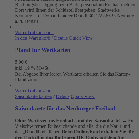
Buchungsbestätigung beim Bäderpersonal im Freibad melden.
Dort wird Ihnen der Schlüssel übergeben. Stadtwerke
Neuburg a. d. Donau
Unterer Brandl 30 1/2
86633 Neuburg
a. d. Donau
Warenkorb ansehen
In den Warenkorb
/
Details
Quick View
Pfand für Wertkarten
5,00
€
inkl. 19 % MwSt.
Bei Abgabe Ihrer leeren Wertkarte erhalten Sie das Karten-
Pfand zurück.
Warenkorb ansehen
Saisonkarte kaufen
/
Details
Quick View
Saisonkarte für das Neuburger Freibad
Ohne Wartezeit ins Freibad – mit der Saisonkarte!
→ Für
Vielschwimmer, Ruhesuchende und alle, die die Natur und
das „Brandlbad“ lieben
Beim Online-Kauf erhalten Sie für
den Eintritt in das Bad einen QR-Code, mit dem Sie