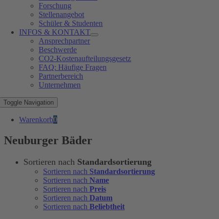
Forschung
Stellenangebot
Schüler & Studenten
INFOS & KONTAKT
Ansprechpartner
Beschwerde
CO2-Kostenaufteilungsgesetz
FAQ: Häufige Fragen
Partnerbereich
Unternehmen
Toggle Navigation
Warenkorb
0
Neuburger Bäder
Sortieren nach
Standardsortierung
Sortieren nach
Standardsortierung
Sortieren nach
Name
Sortieren nach
Preis
Sortieren nach
Datum
Sortieren nach
Beliebtheit