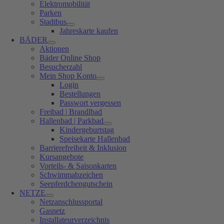
Elektromobilität
Parken
Stadtbus
Jahreskarte kaufen
BÄDER
Aktionen
Bäder Online Shop
Besucherzahl
Mein Shop Konto
Login
Bestellungen
Passwort vergessen
Freibad | Brandlbad
Hallenbad | Parkbad
Kindergeburtstag
Speisekarte Hallenbad
Barrierefreiheit & Inklusion
Kursangebote
Vorteils- & Saisonkarten
Schwimmabzeichen
Seepferdchengutschein
NETZE
Netzanschlussportal
Gasnetz
Installateurverzeichnis