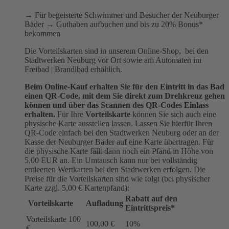
→ Für begeisterte Schwimmer und Besucher der Neuburger
Bäder → Guthaben aufbuchen und bis zu 20% Bonus*
bekommen
Die Vorteilskarten sind in unserem Online-Shop, bei den
Stadtwerken Neuburg vor Ort sowie am Automaten im
Freibad | Brandlbad erhältlich.
Beim Online-Kauf erhalten Sie für den Eintritt in das Bad
einen QR-Code, mit dem Sie direkt zum Drehkreuz gehen
können und über das Scannen des QR-Codes Einlass
erhalten.
Für Ihre
Vorteilskarte
können Sie sich auch eine
physische Karte ausstellen lassen. Lassen Sie hierfür Ihren
QR-Code einfach bei den Stadtwerken Neuburg oder an der
Kasse der Neuburger Bäder auf eine Karte übertragen. Für
die physische Karte fällt dann noch ein Pfand in Höhe von
5,00 EUR an. Ein Umtausch kann nur bei vollständig
entleerten Wertkarten bei den Stadtwerken erfolgen. Die
Preise für die Vorteilskarten sind wie folgt (bei physischer
Karte zzgl. 5,00 € Kartenpfand):
Rabatt auf den
Vorteilskarte
Aufladung
Eintrittspreis*
Vorteilskarte 100
100,00 €
10%
€