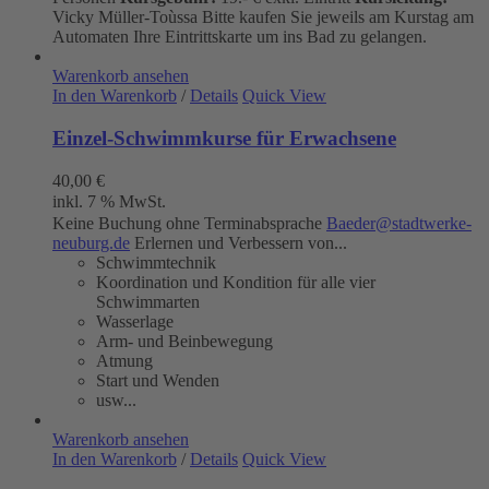
Vicky Müller-Toùssa
Bitte kaufen Sie jeweils am Kurstag am
Automaten Ihre Eintrittskarte um ins Bad zu gelangen.
Warenkorb ansehen
In den Warenkorb
/
Details
Quick View
Einzel-Schwimmkurse für Erwachsene
40,00
€
inkl. 7 % MwSt.
Keine Buchung ohne Terminabsprache
Baeder@stadtwerke-
neuburg.de
Erlernen und Verbessern von...
Schwimmtechnik
Koordination und Kondition für alle vier
Schwimmarten
Wasserlage
Arm- und Beinbewegung
Atmung
Start und Wenden
usw...
Warenkorb ansehen
In den Warenkorb
/
Details
Quick View