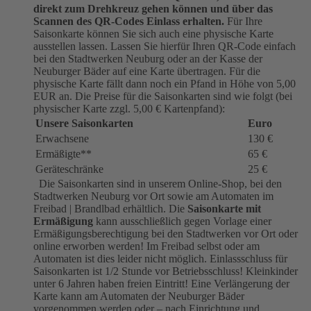
direkt zum Drehkreuz gehen können und über das
Scannen des QR-Codes Einlass erhalten.
Für Ihre
Saisonkarte können Sie sich auch eine physische Karte
ausstellen lassen. Lassen Sie hierfür Ihren QR-Code einfach
bei den Stadtwerken Neuburg oder an der Kasse der
Neuburger Bäder auf eine Karte übertragen. Für die
physische Karte fällt dann noch ein Pfand in Höhe von 5,00
EUR an. Die Preise für die Saisonkarten sind wie folgt (bei
physischer Karte zzgl. 5,00 € Kartenpfand):
Unsere Saisonkarten
Euro
Erwachsene
130 €
Ermäßigte**
65 €
Geräteschränke
25 €
Die Saisonkarten sind in unserem Online-Shop, bei den
Stadtwerken Neuburg vor Ort sowie am Automaten im
Freibad | Brandlbad erhältlich. Die
Saisonkarte mit
Ermäßigung
kann ausschließlich gegen Vorlage einer
Ermäßigungsberechtigung bei den Stadtwerken vor Ort oder
online erworben werden! Im Freibad selbst oder am
Automaten ist dies leider nicht möglich. Einlassschluss für
Saisonkarten ist 1/2 Stunde vor Betriebsschluss! Kleinkinder
unter 6 Jahren haben freien Eintritt! Eine Verlängerung der
Karte kann am Automaten der Neuburger Bäder
vorgenommen werden oder – nach Einrichtung und