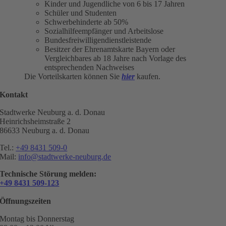
Kinder und Jugendliche von 6 bis 17 Jahren
Schüler und Studenten
Schwerbehinderte ab 50%
Sozialhilfeempfänger und Arbeitslose
Bundesfreiwilligendienstleistende
Besitzer der Ehrenamtskarte Bayern oder
Vergleichbares ab 18 Jahre nach Vorlage des
entsprechenden Nachweises
Die Vorteilskarten können Sie
hier
kaufen.
Kontakt
Stadtwerke Neuburg a. d. Donau
Heinrichsheimstraße 2
86633 Neuburg a. d. Donau
Tel.:
+49 8431 509-0
Mail:
info@stadtwerke-neuburg.de
Technische Störung melden:
+49 8431 509-123
Öffnungszeiten
Montag bis Donnerstag