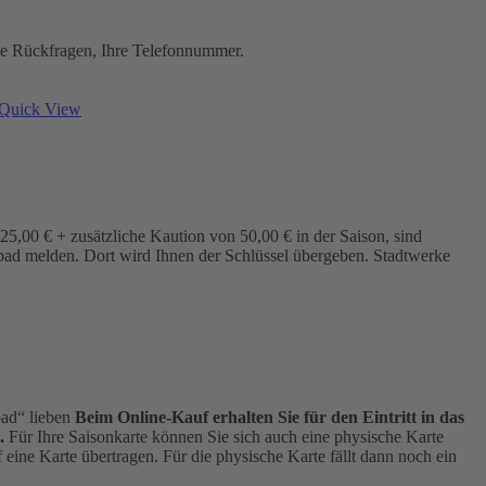
elle Rückfragen, Ihre Telefonnummer.
Quick View
5,00 € + zusätzliche Kaution von 50,00 € in der Saison, sind
bad melden. Dort wird Ihnen der Schlüssel übergeben. Stadtwerke
bad“ lieben
Beim Online-Kauf erhalten Sie für den Eintritt in das
.
Für Ihre Saisonkarte können Sie sich auch eine physische Karte
eine Karte übertragen. Für die physische Karte fällt dann noch ein