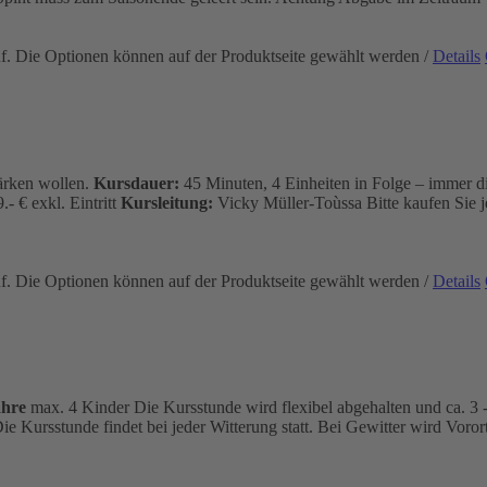
uf. Die Optionen können auf der Produktseite gewählt werden
/
Details
tärken wollen.
Kursdauer:
45 Minuten, 4 Einheiten in Folge – immer d
.- € exkl. Eintritt
Kursleitung:
Vicky Müller-Toùssa
Bitte kaufen Sie 
uf. Die Optionen können auf der Produktseite gewählt werden
/
Details
ahre
max. 4 Kinder Die Kursstunde wird flexibel abgehalten und ca. 3 - 
ie Kursstunde findet bei jeder Witterung statt. Bei Gewitter wird Vor