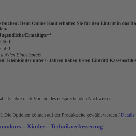
ne buchen!
Beim Online-Kauf erhalten Sie für den Eintritt in das
ten.
Jugendliche/Ermäßigte**
3,50 €
2,50 €
uf den Eintrittspreis.
eit!
Kleinkinder unter 6 Jahren haben freien Eintritt!
Kassenschlus
 ab 18 Jahre nach Vorlage des entsprechenden Nachweises
uf. Die Optionen können auf der Produktseite gewählt werden
/
Details
immkurs – Kinder – Technikverbesserung