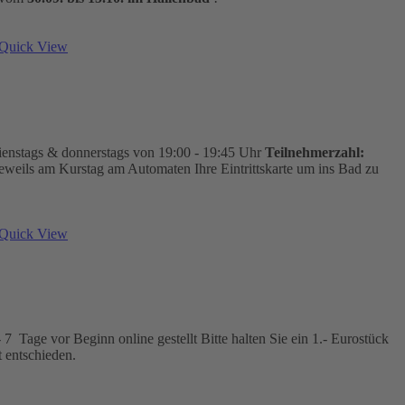
Quick View
ienstags & donnerstags von 19:00 - 19:45 Uhr
Teilnehmerzahl:
jeweils am Kurstag am Automaten Ihre Eintrittskarte um ins Bad zu
Quick View
7 Tage vor Beginn online gestellt Bitte halten Sie ein 1.- Eurostück
ort entschieden.