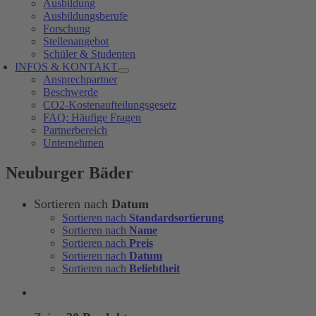
Ausbildung
Ausbildungsberufe
Forschung
Stellenangebot
Schüler & Studenten
INFOS & KONTAKT
Ansprechpartner
Beschwerde
CO2-Kostenaufteilungsgesetz
FAQ: Häufige Fragen
Partnerbereich
Unternehmen
Neuburger Bäder
Sortieren nach
Datum
Sortieren nach
Standardsortierung
Sortieren nach
Name
Sortieren nach
Preis
Sortieren nach
Datum
Sortieren nach
Beliebtheit