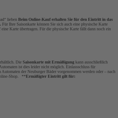
bad“ lieben
Beim Online-Kauf erhalten Sie für den Eintritt in das
.
Für Ihre Saisonkarte können Sie sich auch eine physische Karte
eine Karte übertragen. Für die physische Karte fällt dann noch ein
hältlich. Die
Saisonkarte mit Ermäßigung
kann ausschließlich
omaten ist dies leider nicht möglich. Einlassschluss für
ann am Automaten der Neuburger Bäder vorgenommen werden oder – nach
Online-Shop. **
Ermäßigter Eintritt gilt für: