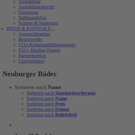
Ausbildung
Ausbildungsberufe
Forschung
Stellenangebot
Schüler & Studenten
INFOS & KONTAKT
Ansprechpartner
Beschwerde
CO2-Kostenaufteilungsgesetz
FAQ: Häufige Fragen
Partnerbereich
Unternehmen
Neuburger Bäder
Sortieren nach
Name
Sortieren nach
Standardsortierung
Sortieren nach
Name
Sortieren nach
Preis
Sortieren nach
Datum
Sortieren nach
Beliebtheit