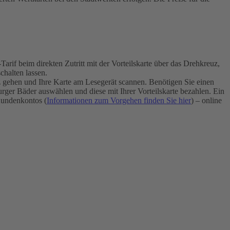
if beim direkten Zutritt mit der Vorteilskarte über das Drehkreuz,
halten lassen.
uz gehen und Ihre Karte am Lesegerät scannen. Benötigen Sie einen
ger Bäder auswählen und diese mit Ihrer Vorteilskarte bezahlen. Ein
undenkontos (
Informationen zum Vorgehen finden Sie hier
) – online