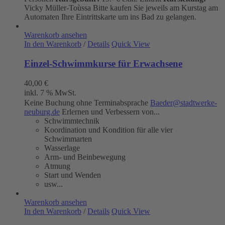
Vicky Müller-Toùssa
Bitte kaufen Sie jeweils am Kurstag am
Automaten Ihre Eintrittskarte um ins Bad zu gelangen.
Warenkorb ansehen
In den Warenkorb
/
Details
Quick View
Einzel-Schwimmkurse für Erwachsene
40,00
€
inkl. 7 % MwSt.
Keine Buchung ohne Terminabsprache
Baeder@stadtwerke-
neuburg.de
Erlernen und Verbessern von...
Schwimmtechnik
Koordination und Kondition für alle vier
Schwimmarten
Wasserlage
Arm- und Beinbewegung
Atmung
Start und Wenden
usw...
Warenkorb ansehen
In den Warenkorb
/
Details
Quick View