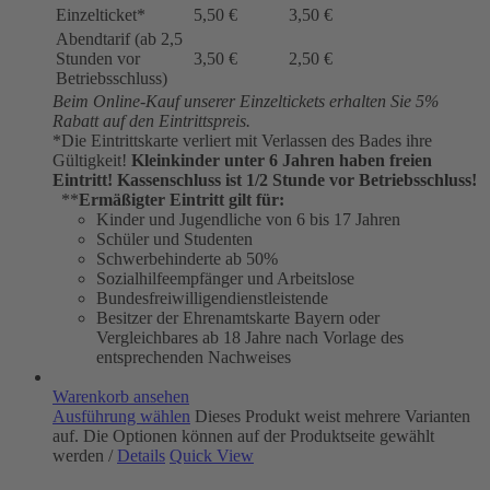
Einzelticket*
5,50 €
3,50 €
Abendtarif (ab 2,5
Stunden vor
3,50 €
2,50 €
Betriebsschluss)
Beim Online-Kauf unserer Einzeltickets erhalten Sie 5%
Rabatt auf den Eintrittspreis.
*Die Eintrittskarte verliert mit Verlassen des Bades ihre
Gültigkeit!
Kleinkinder unter 6 Jahren haben freien
Eintritt!
Kassenschluss ist 1/2 Stunde vor Betriebsschluss!
**
Ermäßigter Eintritt gilt für:
Kinder und Jugendliche von 6 bis 17 Jahren
Schüler und Studenten
Schwerbehinderte ab 50%
Sozialhilfeempfänger und Arbeitslose
Bundesfreiwilligendienstleistende
Besitzer der Ehrenamtskarte Bayern oder
Vergleichbares ab 18 Jahre nach Vorlage des
entsprechenden Nachweises
Warenkorb ansehen
Ausführung wählen
Dieses Produkt weist mehrere Varianten
auf. Die Optionen können auf der Produktseite gewählt
werden
/
Details
Quick View