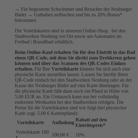
→ Für begeisterte Schwimmer und Besucher der Neuburger
Bäder → Guthaben aufbuchen und bis zu 20% Bonus*
bekommen
Die Vorteilskarten sind in unserem Online-Shop, bei den
Stadtwerken Neuburg vor Ort sowie am Automaten im
Freibad | Brandlbad erhältlich.
Beim Online-Kauf erhalten Sie für den Eintritt in das Bad
einen QR-Code, mit dem Sie direkt zum Drehkreuz gehen
können und über das Scannen des QR-Codes Einlass
erhalten.
Für Ihre
Vorteilskarte
können Sie sich auch eine
physische Karte ausstellen lassen. Lassen Sie hierfür Ihren
QR-Code einfach bei den Stadtwerken Neuburg oder an der
Kasse der Neuburger Bäder auf eine Karte übertragen. Für
die physische Karte fällt dann noch ein Pfand in Höhe von
5,00 EUR an. Ein Umtausch kann nur bei vollständig
entleerten Wertkarten bei den Stadtwerken erfolgen. Die
Preise für die Vorteilskarten sind wie folgt (bei physischer
Karte zzgl. 5,00 € Kartenpfand):
Rabatt auf den
Vorteilskarte
Aufladung
Eintrittspreis*
Vorteilskarte 100
100,00 €
10%
€