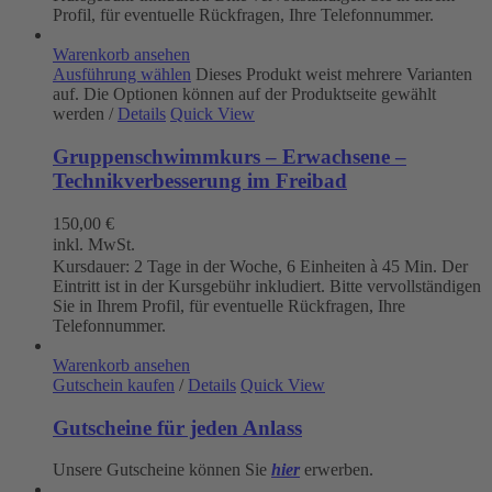
Profil, für eventuelle Rückfragen, Ihre Telefonnummer.
Warenkorb ansehen
Ausführung wählen
Dieses Produkt weist mehrere Varianten
auf. Die Optionen können auf der Produktseite gewählt
werden
/
Details
Quick View
Gruppenschwimmkurs – Erwachsene –
Technikverbesserung im Freibad
150,00
€
inkl. MwSt.
Kursdauer: 2 Tage in der Woche, 6 Einheiten à 45 Min. Der
Eintritt ist in der Kursgebühr inkludiert. Bitte vervollständigen
Sie in Ihrem Profil, für eventuelle Rückfragen, Ihre
Telefonnummer.
Warenkorb ansehen
Gutschein kaufen
/
Details
Quick View
Gutscheine für jeden Anlass
Unsere Gutscheine können Sie
hier
erwerben.