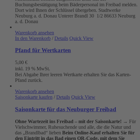
Buchungsbestätigung beim Bäderpersonal im Freibad melden.
Dort wird Ihnen der Schlüssel übergeben. Stadtwerke
Neuburg a. d. Donau
Unterer Brandl 30 1/2
86633 Neuburg
a. d. Donau
Warenkorb ansehen
In den Warenkorb
/
Details
Quick View
Pfand für Wertkarten
5,00
€
inkl. 19 % MwSt.
Bei Abgabe Ihrer leeren Wertkarte erhalten Sie das Karten-
Pfand zurück.
Warenkorb ansehen
Saisonkarte kaufen
/
Details
Quick View
Saisonkarte für das Neuburger Freibad
Ohne Wartezeit ins Freibad – mit der Saisonkarte!
→ Für
Vielschwimmer, Ruhesuchende und alle, die die Natur und
das „Brandlbad“ lieben
Beim Online-Kauf erhalten Sie für
den Eintritt in das Bad einen QR-Code, mit dem Sie