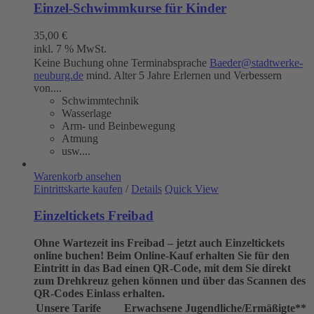
Einzel-Schwimmkurse für Kinder
35,00
€
inkl. 7 % MwSt.
Keine Buchung ohne Terminabsprache
Baeder@stadtwerke-
neuburg.de
mind. Alter 5 Jahre Erlernen und Verbessern
von....
Schwimmtechnik
Wasserlage
Arm- und Beinbewegung
Atmung
usw....
Warenkorb ansehen
Eintrittskarte kaufen
/
Details
Quick View
Einzeltickets Freibad
Ohne Wartezeit ins Freibad – jetzt auch Einzeltickets
online buchen!
Beim Online-Kauf erhalten Sie für den
Eintritt in das Bad einen QR-Code, mit dem Sie direkt
zum Drehkreuz gehen können und über das Scannen des
QR-Codes Einlass erhalten.
Unsere Tarife
Erwachsene
Jugendliche/Ermäßigte**