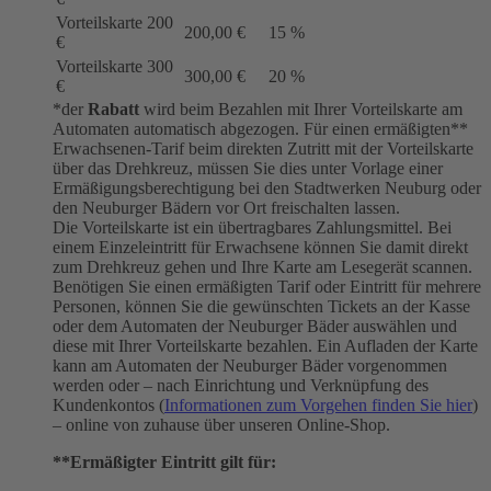
Vorteilskarte 200
200,00 €
15 %
€
Vorteilskarte 300
300,00 €
20 %
€
*der
Rabatt
wird beim Bezahlen mit Ihrer Vorteilskarte am
Automaten automatisch abgezogen. Für einen ermäßigten**
Erwachsenen-Tarif beim direkten Zutritt mit der Vorteilskarte
über das Drehkreuz, müssen Sie dies unter Vorlage einer
Ermäßigungsberechtigung bei den Stadtwerken Neuburg oder
den Neuburger Bädern vor Ort freischalten lassen.
Die Vorteilskarte ist ein übertragbares Zahlungsmittel. Bei
einem Einzeleintritt für Erwachsene können Sie damit direkt
zum Drehkreuz gehen und Ihre Karte am Lesegerät scannen.
Benötigen Sie einen ermäßigten Tarif oder Eintritt für mehrere
Personen, können Sie die gewünschten Tickets an der Kasse
oder dem Automaten der Neuburger Bäder auswählen und
diese mit Ihrer Vorteilskarte bezahlen. Ein Aufladen der Karte
kann am Automaten der Neuburger Bäder vorgenommen
werden oder – nach Einrichtung und Verknüpfung des
Kundenkontos (
Informationen zum Vorgehen finden Sie hier
)
– online von zuhause über unseren Online-Shop.
**Ermäßigter Eintritt gilt für: