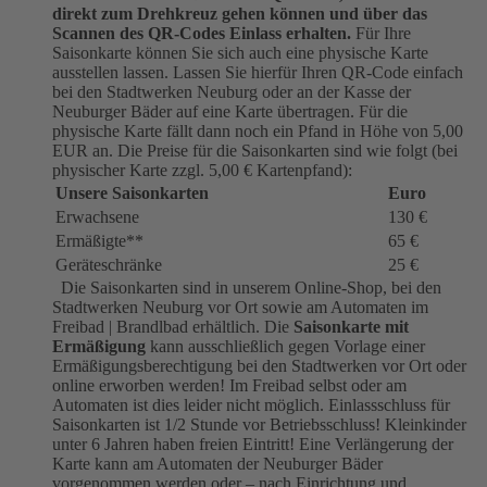
direkt zum Drehkreuz gehen können und über das
Scannen des QR-Codes Einlass erhalten.
Für Ihre
Saisonkarte können Sie sich auch eine physische Karte
ausstellen lassen. Lassen Sie hierfür Ihren QR-Code einfach
bei den Stadtwerken Neuburg oder an der Kasse der
Neuburger Bäder auf eine Karte übertragen. Für die
physische Karte fällt dann noch ein Pfand in Höhe von 5,00
EUR an. Die Preise für die Saisonkarten sind wie folgt (bei
physischer Karte zzgl. 5,00 € Kartenpfand):
Unsere Saisonkarten
Euro
Erwachsene
130 €
Ermäßigte**
65 €
Geräteschränke
25 €
Die Saisonkarten sind in unserem Online-Shop, bei den
Stadtwerken Neuburg vor Ort sowie am Automaten im
Freibad | Brandlbad erhältlich. Die
Saisonkarte mit
Ermäßigung
kann ausschließlich gegen Vorlage einer
Ermäßigungsberechtigung bei den Stadtwerken vor Ort oder
online erworben werden! Im Freibad selbst oder am
Automaten ist dies leider nicht möglich. Einlassschluss für
Saisonkarten ist 1/2 Stunde vor Betriebsschluss! Kleinkinder
unter 6 Jahren haben freien Eintritt! Eine Verlängerung der
Karte kann am Automaten der Neuburger Bäder
vorgenommen werden oder – nach Einrichtung und