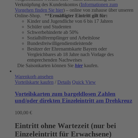
Verknüpfung des Kundenkontos (
Informationen zum
Vorgehen finden Sie hier
) – online von zuhause über unseren
Online-Shop. **
Ermäßigter Eintritt gilt für:
Kinder und Jugendliche von 6 bis 17 Jahren
Schüler und Studenten
Schwerbehinderte ab 50%
Sozialhilfeempfänger und Arbeitslose
Bundesfreiwilligendienstleistende
Besitzer der Ehrenamtskarte Bayern oder
Vergleichbares ab 18 Jahre nach Vorlage des
entsprechenden Nachweises
Die Saisonkarten können Sie
hier
kaufen.
Warenkorb ansehen
Vorteilskarte kaufen
/
Details
Quick View
Vorteilskarten zum bargeldlosen Zahlen
und/oder direkten Einzeleintritt am Drehkreuz
100,00
€
Eintritt ohne Wartezeit (nur bei
Einzeleintritt für Erwachsene)