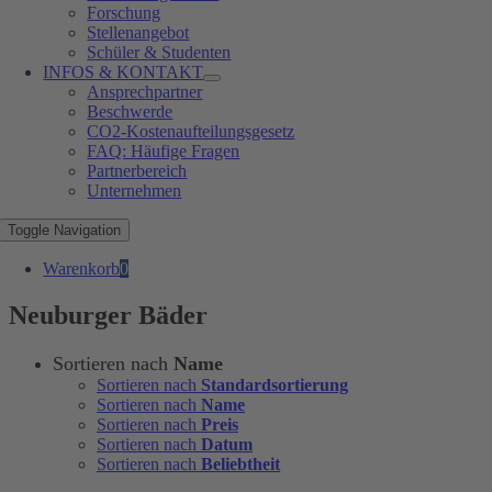
Forschung
Stellenangebot
Schüler & Studenten
INFOS & KONTAKT
Ansprechpartner
Beschwerde
CO2-Kostenaufteilungsgesetz
FAQ: Häufige Fragen
Partnerbereich
Unternehmen
Toggle Navigation
Warenkorb
0
Neuburger Bäder
Sortieren nach
Name
Sortieren nach
Standardsortierung
Sortieren nach
Name
Sortieren nach
Preis
Sortieren nach
Datum
Sortieren nach
Beliebtheit