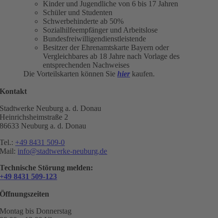
Kinder und Jugendliche von 6 bis 17 Jahren
Schüler und Studenten
Schwerbehinderte ab 50%
Sozialhilfeempfänger und Arbeitslose
Bundesfreiwilligendienstleistende
Besitzer der Ehrenamtskarte Bayern oder
Vergleichbares ab 18 Jahre nach Vorlage des
entsprechenden Nachweises
Die Vorteilskarten können Sie
hier
kaufen.
Kontakt
Stadtwerke Neuburg a. d. Donau
Heinrichsheimstraße 2
86633 Neuburg a. d. Donau
Tel.:
+49 8431 509-0
Mail:
info@stadtwerke-neuburg.de
Technische Störung melden:
+49 8431 509-123
Öffnungszeiten
Montag bis Donnerstag