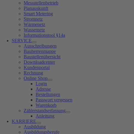
Messstellenbetrieb
Planauskunft
Smart Metering
Stromnetz
Wärmenetz
Wassernetz
Informationstool §14a
SERVICE
Ausschreibungen
Bauherrenmappe
Baustellenübersicht
Downloadcenter
Kundenportal
Rechnung
Online Shop
Login
Adresse
Bestellungen
Passwort vergessen
Warenkorb
Zählerstandserfassung
Anleitung
KARRIERE
Ausbildung
Ausbildungsberufe