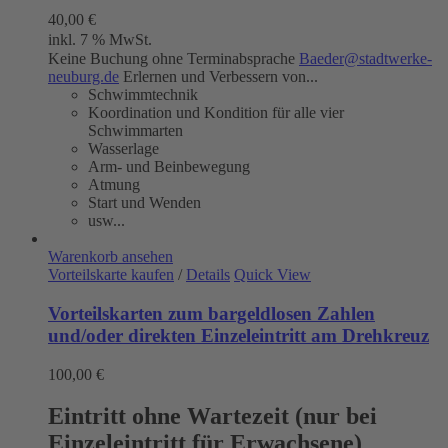
40,00
€
inkl. 7 % MwSt.
Keine Buchung ohne Terminabsprache
Baeder@stadtwerke-
neuburg.de
Erlernen und Verbessern von...
Schwimmtechnik
Koordination und Kondition für alle vier
Schwimmarten
Wasserlage
Arm- und Beinbewegung
Atmung
Start und Wenden
usw...
Warenkorb ansehen
Vorteilskarte kaufen
/
Details
Quick View
Vorteilskarten zum bargeldlosen Zahlen
und/oder direkten Einzeleintritt am Drehkreuz
100,00
€
Eintritt ohne Wartezeit (nur bei
Einzeleintritt für Erwachsene)