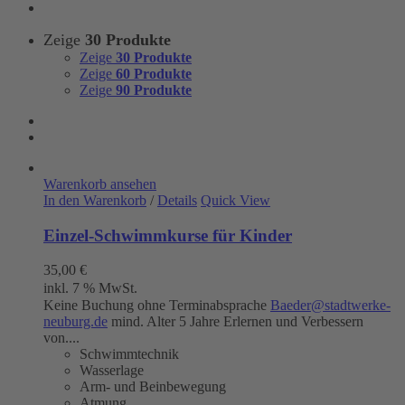
Zeige
30 Produkte
Zeige
30 Produkte
Zeige
60 Produkte
Zeige
90 Produkte
Warenkorb ansehen
In den Warenkorb
/
Details
Quick View
Einzel-Schwimmkurse für Kinder
35,00
€
inkl. 7 % MwSt.
Keine Buchung ohne Terminabsprache
Baeder@stadtwerke-
neuburg.de
mind. Alter 5 Jahre Erlernen und Verbessern
von....
Schwimmtechnik
Wasserlage
Arm- und Beinbewegung
Atmung