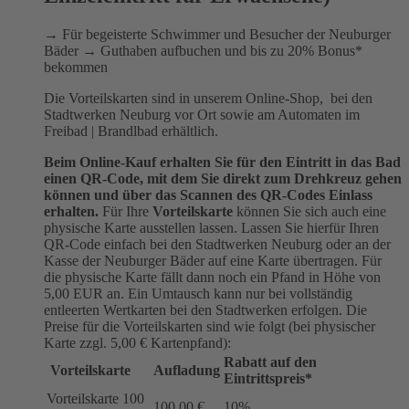
→ Für begeisterte Schwimmer und Besucher der Neuburger
Bäder → Guthaben aufbuchen und bis zu 20% Bonus*
bekommen
Die Vorteilskarten sind in unserem Online-Shop, bei den
Stadtwerken Neuburg vor Ort sowie am Automaten im
Freibad | Brandlbad erhältlich.
Beim Online-Kauf erhalten Sie für den Eintritt in das Bad
einen QR-Code, mit dem Sie direkt zum Drehkreuz gehen
können und über das Scannen des QR-Codes Einlass
erhalten.
Für Ihre
Vorteilskarte
können Sie sich auch eine
physische Karte ausstellen lassen. Lassen Sie hierfür Ihren
QR-Code einfach bei den Stadtwerken Neuburg oder an der
Kasse der Neuburger Bäder auf eine Karte übertragen. Für
die physische Karte fällt dann noch ein Pfand in Höhe von
5,00 EUR an. Ein Umtausch kann nur bei vollständig
entleerten Wertkarten bei den Stadtwerken erfolgen. Die
Preise für die Vorteilskarten sind wie folgt (bei physischer
Karte zzgl. 5,00 € Kartenpfand):
Rabatt auf den
Vorteilskarte
Aufladung
Eintrittspreis*
Vorteilskarte 100
100,00 €
10%