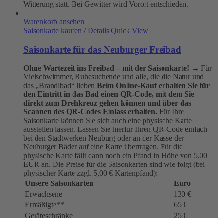
Witterung statt. Bei Gewitter wird Vorort entschieden.
Warenkorb ansehen
Saisonkarte kaufen
/
Details
Quick View
Saisonkarte für das Neuburger Freibad
Ohne Wartezeit ins Freibad – mit der Saisonkarte!
→ Für
Vielschwimmer, Ruhesuchende und alle, die die Natur und
das „Brandlbad“ lieben
Beim Online-Kauf erhalten Sie für
den Eintritt in das Bad einen QR-Code, mit dem Sie
direkt zum Drehkreuz gehen können und über das
Scannen des QR-Codes Einlass erhalten.
Für Ihre
Saisonkarte können Sie sich auch eine physische Karte
ausstellen lassen. Lassen Sie hierfür Ihren QR-Code einfach
bei den Stadtwerken Neuburg oder an der Kasse der
Neuburger Bäder auf eine Karte übertragen. Für die
physische Karte fällt dann noch ein Pfand in Höhe von 5,00
EUR an. Die Preise für die Saisonkarten sind wie folgt (bei
physischer Karte zzgl. 5,00 € Kartenpfand):
Unsere Saisonkarten
Euro
Erwachsene
130 €
Ermäßigte**
65 €
Geräteschränke
25 €