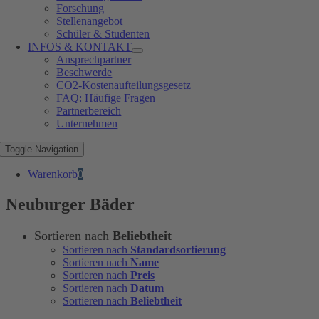
Forschung
Stellenangebot
Schüler & Studenten
INFOS & KONTAKT
Ansprechpartner
Beschwerde
CO2-Kostenaufteilungsgesetz
FAQ: Häufige Fragen
Partnerbereich
Unternehmen
Toggle Navigation
Warenkorb
0
Neuburger Bäder
Sortieren nach
Beliebtheit
Sortieren nach
Standardsortierung
Sortieren nach
Name
Sortieren nach
Preis
Sortieren nach
Datum
Sortieren nach
Beliebtheit