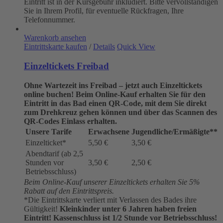
Eintritt ist in der Kursgebühr inkludiert. Bitte vervollständigen
Sie in Ihrem Profil, für eventuelle Rückfragen, Ihre
Telefonnummer.
Warenkorb ansehen
Eintrittskarte kaufen
/
Details
Quick View
Einzeltickets Freibad
Ohne Wartezeit ins Freibad – jetzt auch Einzeltickets
online buchen!
Beim Online-Kauf erhalten Sie für den
Eintritt in das Bad einen QR-Code, mit dem Sie direkt
zum Drehkreuz gehen können und über das Scannen des
QR-Codes Einlass erhalten.
Unsere Tarife
Erwachsene
Jugendliche/Ermäßigte**
Einzelticket*
5,50 €
3,50 €
Abendtarif (ab 2,5
Stunden vor
3,50 €
2,50 €
Betriebsschluss)
Beim Online-Kauf unserer Einzeltickets erhalten Sie 5%
Rabatt auf den Eintrittspreis.
*Die Eintrittskarte verliert mit Verlassen des Bades ihre
Gültigkeit!
Kleinkinder unter 6 Jahren haben freien
Eintritt!
Kassenschluss ist 1/2 Stunde vor Betriebsschluss!