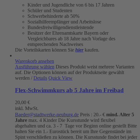
Kinder und Jugendliche von 6 bis 17 Jahren
Schüler und Studenten
Schwerbehinderte ab 50%
Sozialhilfeempfänger und Arbeitslose
Bundesfreiwilligendienstleistende
Besitzer der Ehrenamtskarte Bayern oder
Vergleichbares ab 18 Jahre nach Vorlage des
entsprechenden Nachweises
Die Vorteilskarten können Sie
hier
kaufen.
Warenkorb ansehen
Ausführung wählen
Dieses Produkt weist mehrere Varianten
auf. Die Optionen können auf der Produktseite gewählt
werden
/
Details
Quick View
Flex-Schwimmkurs ab 5 Jahre im Freibad
20,00
€
inkl. MwSt.
Baeder@stadtwerke-neuburg.de
Preis : 20.- €
mind. Alter 5
Jahre
max. 4 Kinder Die Kursstunde wird flexibel
abgehalten und ca. 3 - 7 Tage vor Beginn online gestellt Bitte
halten Sie ein 1.- Eurostück bereit um Ihre Gegenstände im
Spint verschließen zu können. Die Kursstunde findet bei jeder