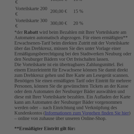
€
Vorteilskarte 200
200,00 €
15 %
€
Vorteilskarte 300
300,00 €
20 %
€
*der
Rabatt
wird beim Bezahlen mit Ihrer Vorteilskarte am
Automaten automatisch abgezogen. Für einen ermäßigten**
Erwachsenen-Tarif beim direkten Zutritt mit der Vorteilskarte
über das Drehkreuz, müssen Sie dies unter Vorlage einer
Ermäßigungsberechtigung bei den Stadtwerken Neuburg oder
den Neuburger Bädern vor Ort freischalten lassen.
Die Vorteilskarte ist ein übertragbares Zahlungsmittel. Bei
einem Einzeleintritt für Erwachsene können Sie damit direkt
zum Drehkreuz gehen und Ihre Karte am Lesegerät scannen.
Benötigen Sie einen ermäßigten Tarif oder Eintritt für mehrere
Personen, können Sie die gewünschten Tickets an der Kasse
oder dem Automaten der Neuburger Bäder auswählen und
diese mit Ihrer Vorteilskarte bezahlen. Ein Aufladen der Karte
kann am Automaten der Neuburger Bäder vorgenommen
werden oder – nach Einrichtung und Verknüpfung des
Kundenkontos (
Informationen zum Vorgehen finden Sie hier
)
– online von zuhause über unseren Online-Shop.
**Ermäßigter Eintritt gilt für: