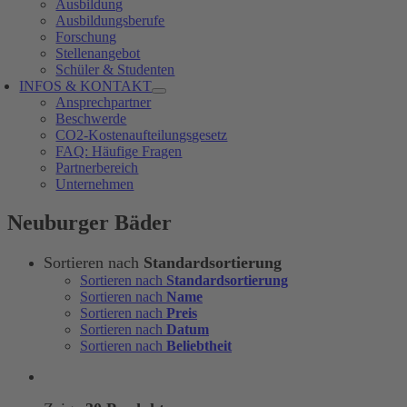
Ausbildung
Ausbildungsberufe
Forschung
Stellenangebot
Schüler & Studenten
INFOS & KONTAKT
Ansprechpartner
Beschwerde
CO2-Kostenaufteilungsgesetz
FAQ: Häufige Fragen
Partnerbereich
Unternehmen
Neuburger Bäder
Sortieren nach
Standardsortierung
Sortieren nach
Standardsortierung
Sortieren nach
Name
Sortieren nach
Preis
Sortieren nach
Datum
Sortieren nach
Beliebtheit