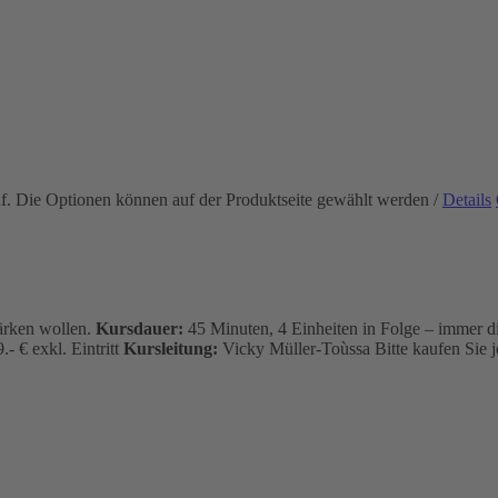
uf. Die Optionen können auf der Produktseite gewählt werden
/
Details
tärken wollen.
Kursdauer:
45 Minuten, 4 Einheiten in Folge – immer d
.- € exkl. Eintritt
Kursleitung:
Vicky Müller-Toùssa
Bitte kaufen Sie 