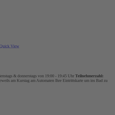
Quick View
ienstags & donnerstags von 19:00 - 19:45 Uhr
Teilnehmerzahl:
jeweils am Kurstag am Automaten Ihre Eintrittskarte um ins Bad zu