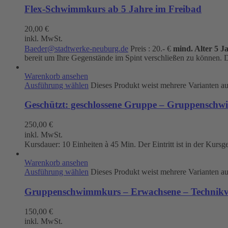
Flex-Schwimmkurs ab 5 Jahre im Freibad
20,00
€
inkl. MwSt.
Baeder@stadtwerke-neuburg.de
Preis : 20.- €
mind. Alter 5 J
bereit um Ihre Gegenstände im Spint verschließen zu können. D
Warenkorb ansehen
Ausführung wählen
Dieses Produkt weist mehrere Varianten a
Geschützt: geschlossene Gruppe – Gruppenschw
250,00
€
inkl. MwSt.
Kursdauer: 10 Einheiten à 45 Min. Der Eintritt ist in der Kursg
Warenkorb ansehen
Ausführung wählen
Dieses Produkt weist mehrere Varianten a
Gruppenschwimmkurs – Erwachsene – Technikve
150,00
€
inkl. MwSt.