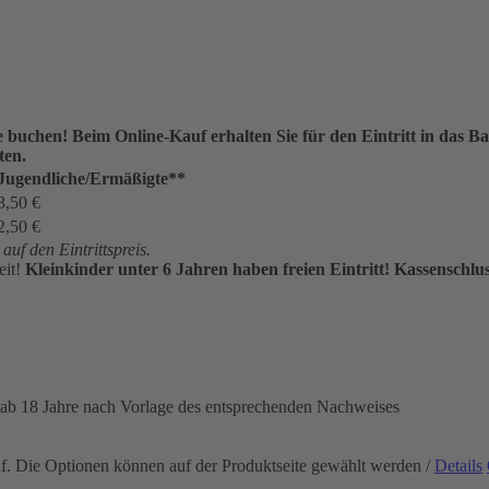
ne buchen!
Beim Online-Kauf erhalten Sie für den Eintritt in das
ten.
Jugendliche/Ermäßigte**
3,50 €
2,50 €
uf den Eintrittspreis.
eit!
Kleinkinder unter 6 Jahren haben freien Eintritt!
Kassenschlus
 ab 18 Jahre nach Vorlage des entsprechenden Nachweises
uf. Die Optionen können auf der Produktseite gewählt werden
/
Details