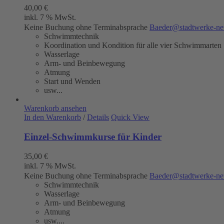
40,00
€
inkl. 7 % MwSt.
Keine Buchung ohne Terminabsprache
Baeder@stadtwerke-ne
Schwimmtechnik
Koordination und Kondition für alle vier Schwimmarten
Wasserlage
Arm- und Beinbewegung
Atmung
Start und Wenden
usw...
Warenkorb ansehen
In den Warenkorb
/
Details
Quick View
Einzel-Schwimmkurse für Kinder
35,00
€
inkl. 7 % MwSt.
Keine Buchung ohne Terminabsprache
Baeder@stadtwerke-ne
Schwimmtechnik
Wasserlage
Arm- und Beinbewegung
Atmung
usw....