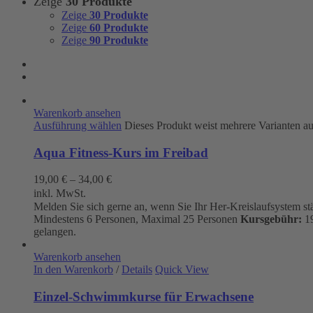
Zeige
30 Produkte
Zeige
30 Produkte
Zeige
60 Produkte
Zeige
90 Produkte
Warenkorb ansehen
Ausführung wählen
Dieses Produkt weist mehrere Varianten a
Aqua Fitness-Kurs im Freibad
19,00
€
–
34,00
€
inkl. MwSt.
Melden Sie sich gerne an, wenn Sie Ihr Her-Kreislaufsystem s
Mindestens 6 Personen, Maximal 25 Personen
Kursgebühr:
19
gelangen.
Warenkorb ansehen
In den Warenkorb
/
Details
Quick View
Einzel-Schwimmkurse für Erwachsene