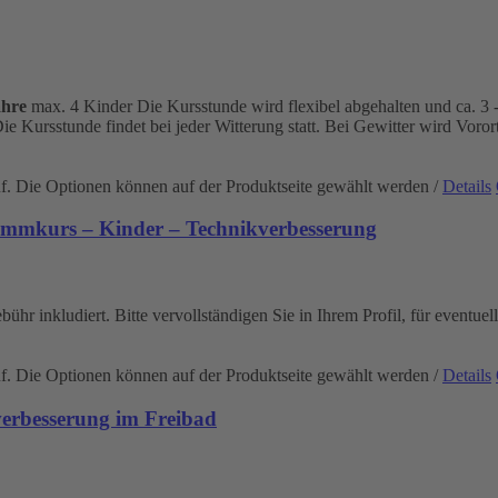
ahre
max. 4 Kinder Die Kursstunde wird flexibel abgehalten und ca. 3 - 
ie Kursstunde findet bei jeder Witterung statt. Bei Gewitter wird Vor
uf. Die Optionen können auf der Produktseite gewählt werden
/
Details
immkurs – Kinder – Technikverbesserung
ebühr inkludiert. Bitte vervollständigen Sie in Ihrem Profil, für eventu
uf. Die Optionen können auf der Produktseite gewählt werden
/
Details
rbesserung im Freibad