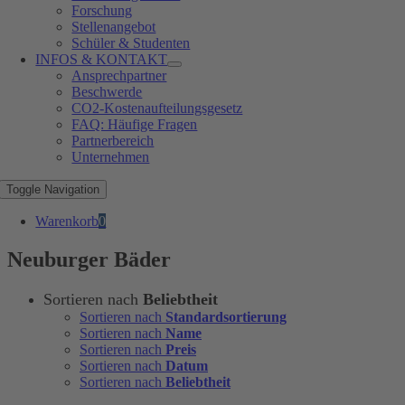
Forschung
Stellenangebot
Schüler & Studenten
INFOS & KONTAKT
Ansprechpartner
Beschwerde
CO2-Kostenaufteilungsgesetz
FAQ: Häufige Fragen
Partnerbereich
Unternehmen
Toggle Navigation
Warenkorb
0
Neuburger Bäder
Sortieren nach
Beliebtheit
Sortieren nach
Standardsortierung
Sortieren nach
Name
Sortieren nach
Preis
Sortieren nach
Datum
Sortieren nach
Beliebtheit