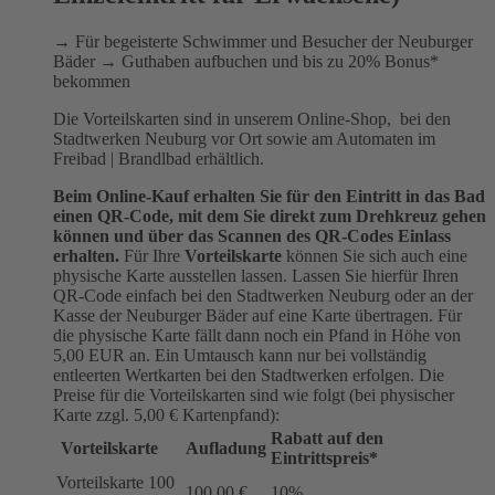
→ Für begeisterte Schwimmer und Besucher der Neuburger
Bäder → Guthaben aufbuchen und bis zu 20% Bonus*
bekommen
Die Vorteilskarten sind in unserem Online-Shop, bei den
Stadtwerken Neuburg vor Ort sowie am Automaten im
Freibad | Brandlbad erhältlich.
Beim Online-Kauf erhalten Sie für den Eintritt in das Bad
einen QR-Code, mit dem Sie direkt zum Drehkreuz gehen
können und über das Scannen des QR-Codes Einlass
erhalten.
Für Ihre
Vorteilskarte
können Sie sich auch eine
physische Karte ausstellen lassen. Lassen Sie hierfür Ihren
QR-Code einfach bei den Stadtwerken Neuburg oder an der
Kasse der Neuburger Bäder auf eine Karte übertragen. Für
die physische Karte fällt dann noch ein Pfand in Höhe von
5,00 EUR an. Ein Umtausch kann nur bei vollständig
entleerten Wertkarten bei den Stadtwerken erfolgen. Die
Preise für die Vorteilskarten sind wie folgt (bei physischer
Karte zzgl. 5,00 € Kartenpfand):
Rabatt auf den
Vorteilskarte
Aufladung
Eintrittspreis*
Vorteilskarte 100
100,00 €
10%