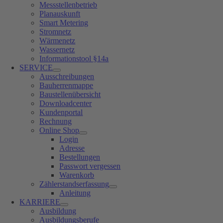
Messstellenbetrieb
Planauskunft
Smart Metering
Stromnetz
Wärmenetz
Wassernetz
Informationstool §14a
SERVICE
Ausschreibungen
Bauherrenmappe
Baustellenübersicht
Downloadcenter
Kundenportal
Rechnung
Online Shop
Login
Adresse
Bestellungen
Passwort vergessen
Warenkorb
Zählerstandserfassung
Anleitung
KARRIERE
Ausbildung
Ausbildungsberufe