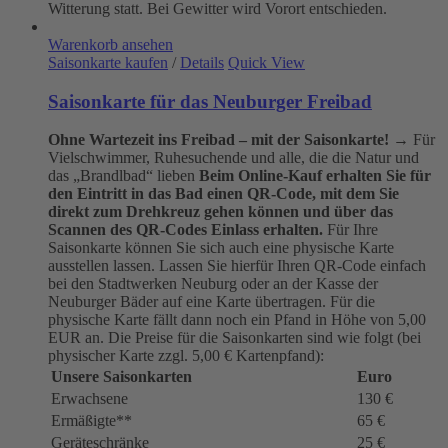
Witterung statt. Bei Gewitter wird Vorort entschieden.
Warenkorb ansehen
Saisonkarte kaufen
/
Details
Quick View
Saisonkarte für das Neuburger Freibad
Ohne Wartezeit ins Freibad – mit der Saisonkarte!
→ Für
Vielschwimmer, Ruhesuchende und alle, die die Natur und
das „Brandlbad“ lieben
Beim Online-Kauf erhalten Sie für
den Eintritt in das Bad einen QR-Code, mit dem Sie
direkt zum Drehkreuz gehen können und über das
Scannen des QR-Codes Einlass erhalten.
Für Ihre
Saisonkarte können Sie sich auch eine physische Karte
ausstellen lassen. Lassen Sie hierfür Ihren QR-Code einfach
bei den Stadtwerken Neuburg oder an der Kasse der
Neuburger Bäder auf eine Karte übertragen. Für die
physische Karte fällt dann noch ein Pfand in Höhe von 5,00
EUR an. Die Preise für die Saisonkarten sind wie folgt (bei
physischer Karte zzgl. 5,00 € Kartenpfand):
Unsere Saisonkarten
Euro
Erwachsene
130 €
Ermäßigte**
65 €
Geräteschränke
25 €