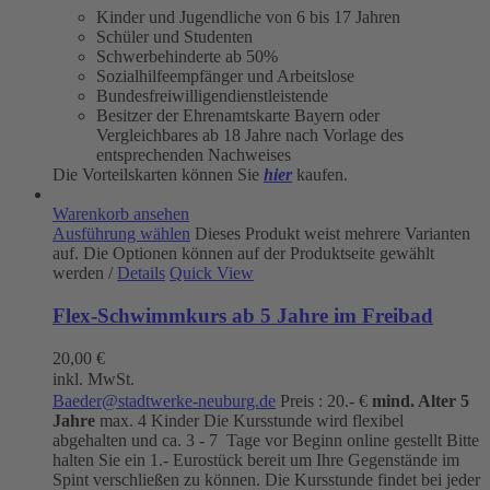
Kinder und Jugendliche von 6 bis 17 Jahren
Schüler und Studenten
Schwerbehinderte ab 50%
Sozialhilfeempfänger und Arbeitslose
Bundesfreiwilligendienstleistende
Besitzer der Ehrenamtskarte Bayern oder
Vergleichbares ab 18 Jahre nach Vorlage des
entsprechenden Nachweises
Die Vorteilskarten können Sie
hier
kaufen.
Warenkorb ansehen
Ausführung wählen
Dieses Produkt weist mehrere Varianten
auf. Die Optionen können auf der Produktseite gewählt
werden
/
Details
Quick View
Flex-Schwimmkurs ab 5 Jahre im Freibad
20,00
€
inkl. MwSt.
Baeder@stadtwerke-neuburg.de
Preis : 20.- €
mind. Alter 5
Jahre
max. 4 Kinder Die Kursstunde wird flexibel
abgehalten und ca. 3 - 7 Tage vor Beginn online gestellt Bitte
halten Sie ein 1.- Eurostück bereit um Ihre Gegenstände im
Spint verschließen zu können. Die Kursstunde findet bei jeder