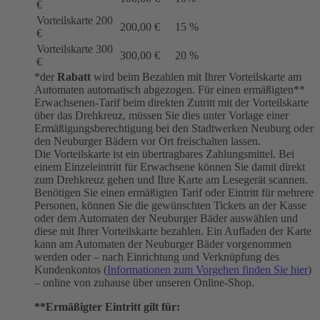
€
Vorteilskarte 200
200,00 €
15 %
€
Vorteilskarte 300
300,00 €
20 %
€
*der
Rabatt
wird beim Bezahlen mit Ihrer Vorteilskarte am
Automaten automatisch abgezogen. Für einen ermäßigten**
Erwachsenen-Tarif beim direkten Zutritt mit der Vorteilskarte
über das Drehkreuz, müssen Sie dies unter Vorlage einer
Ermäßigungsberechtigung bei den Stadtwerken Neuburg oder
den Neuburger Bädern vor Ort freischalten lassen.
Die Vorteilskarte ist ein übertragbares Zahlungsmittel. Bei
einem Einzeleintritt für Erwachsene können Sie damit direkt
zum Drehkreuz gehen und Ihre Karte am Lesegerät scannen.
Benötigen Sie einen ermäßigten Tarif oder Eintritt für mehrere
Personen, können Sie die gewünschten Tickets an der Kasse
oder dem Automaten der Neuburger Bäder auswählen und
diese mit Ihrer Vorteilskarte bezahlen. Ein Aufladen der Karte
kann am Automaten der Neuburger Bäder vorgenommen
werden oder – nach Einrichtung und Verknüpfung des
Kundenkontos (
Informationen zum Vorgehen finden Sie hier
)
– online von zuhause über unseren Online-Shop.
**Ermäßigter Eintritt gilt für: