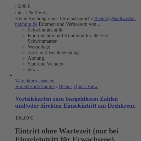
40,00
€
inkl. 7 % MwSt.
Keine Buchung ohne Terminabsprache
Baeder@stadtwerke-
neuburg.de
Erlernen und Verbessern von...
Schwimmtechnik
Koordination und Kondition für alle vier
Schwimmarten
Wasserlage
Arm- und Beinbewegung
Atmung
Start und Wenden
usw...
Warenkorb ansehen
Vorteilskarte kaufen
/
Details
Quick View
Vorteilskarten zum bargeldlosen Zahlen
und/oder direkten Einzeleintritt am Drehkreuz
100,00
€
Eintritt ohne Wartezeit (nur bei
Einzeleintritt für Erwachsene)