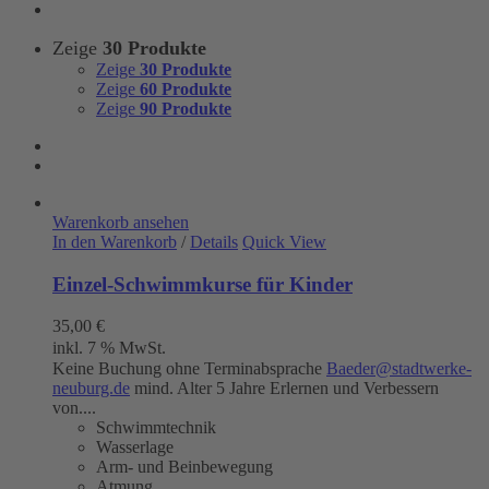
Zeige
30 Produkte
Zeige
30 Produkte
Zeige
60 Produkte
Zeige
90 Produkte
Warenkorb ansehen
In den Warenkorb
/
Details
Quick View
Einzel-Schwimmkurse für Kinder
35,00
€
inkl. 7 % MwSt.
Keine Buchung ohne Terminabsprache
Baeder@stadtwerke-
neuburg.de
mind. Alter 5 Jahre Erlernen und Verbessern
von....
Schwimmtechnik
Wasserlage
Arm- und Beinbewegung
Atmung