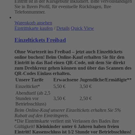
Eintritt ist in der Kursgebühr inkludiert. Bitte vervollständigen
Sie in Ihrem Profil, für eventuelle Rückfragen, Ihre
Telefonnummer.
Warenkorb ansehen
Eintrittskarte kaufen
/
Details
Quick View
Einzeltickets Freibad
Ohne Wartezeit ins Freibad – jetzt auch Einzeltickets
online buchen!
Beim Online-Kauf erhalten Sie für den
Eintritt in das Bad einen QR-Code, mit dem Sie direkt
zum Drehkreuz gehen können und über das Scannen des
QR-Codes Einlass erhalten.
Unsere Tarife
Erwachsene
Jugendliche/Ermäßigte**
Einzelticket*
5,50 €
3,50 €
Abendtarif (ab 2,5
Stunden vor
3,50 €
2,50 €
Betriebsschluss)
Beim Online-Kauf unserer Einzeltickets erhalten Sie 5%
Rabatt auf den Eintrittspreis.
*Die Eintrittskarte verliert mit Verlassen des Bades ihre
Gültigkeit!
Kleinkinder unter 6 Jahren haben freien
Eintritt!
Kassenschluss ist 1/2 Stunde vor Betriebsschluss!