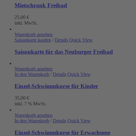
Mietschrank Freibad
25,00
€
inkl. MwSt.
Warenkorb ansehen
Saisonkarte kaufen
/
Details
Quick View
Saisonkarte für das Neuburger Freibad
Warenkorb ansehen
In den Warenkorb
/
Details
Quick View
Einzel-Schwimmkurse für Kinder
35,00
€
inkl. 7 % MwSt.
Warenkorb ansehen
In den Warenkorb
/
Details
Quick View
Einzel-Schwimmkurse für Erwachsene