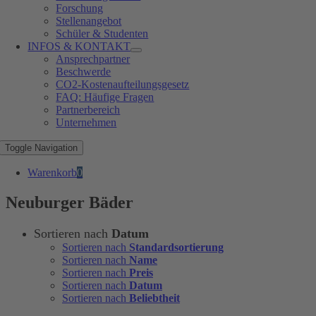
Forschung
Stellenangebot
Schüler & Studenten
INFOS & KONTAKT
Ansprechpartner
Beschwerde
CO2-Kostenaufteilungsgesetz
FAQ: Häufige Fragen
Partnerbereich
Unternehmen
Toggle Navigation
Warenkorb
0
Neuburger Bäder
Sortieren nach
Datum
Sortieren nach
Standardsortierung
Sortieren nach
Name
Sortieren nach
Preis
Sortieren nach
Datum
Sortieren nach
Beliebtheit