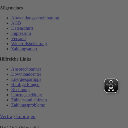
Allgemeines
Abwendungsvereinbarung
AGB
Datenschutz
Impressum
Versand
Widerrufsbelehrung
Zahlungsarten
Hilfreiche Links
Ansprechpartner
Downloadcenter
Energiespartipps
Häufige Fragen
Rechnung
Umzugsmeldung
Zählerstand ablesen
Zahlungsprobleme
Vertrag kündigen
DVGW TSM geprüft