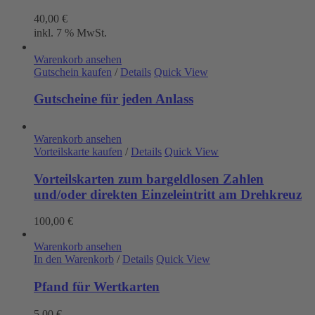
40,00
€
inkl. 7 % MwSt.
Warenkorb ansehen
Gutschein kaufen
/
Details
Quick View
Gutscheine für jeden Anlass
Warenkorb ansehen
Vorteilskarte kaufen
/
Details
Quick View
Vorteilskarten zum bargeldlosen Zahlen
und/oder direkten Einzeleintritt am Drehkreuz
100,00
€
Warenkorb ansehen
In den Warenkorb
/
Details
Quick View
Pfand für Wertkarten
5,00
€