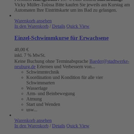
Vicky Müller-Toùssa
Bitte kaufen Sie jeweils am Kurstag am
Automaten Ihre Eintrittskarte um ins Bad zu gelangen.
Warenkorb ansehen
In den Warenkorb
/
Details
Quick View
Einzel-Schwimmkurse für Erwachsene
40,00
€
inkl. 7 % MwSt.
Keine Buchung ohne Terminabsprache
Baeder@stadtwerke-
neuburg.de
Erlernen und Verbessern von...
Schwimmtechnik
Koordination und Kondition für alle vier
Schwimmarten
Wasserlage
Arm- und Beinbewegung
Atmung
Start und Wenden
usw...
Warenkorb ansehen
In den Warenkorb
/
Details
Quick View