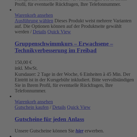
Profil, für eventuelle Rückfragen, Ihre Telefonnummer.
Warenkorb ansehen
Ausführung wählen
Dieses Produkt weist mehrere Varianten
auf. Die Optionen können auf der Produktseite gewählt
werden
/
Details
Quick View
Gruppenschwimmkurs – Erwachsene –
Technikverbesserung im Freibad
150,00
€
inkl. MwSt.
Kursdauer: 2 Tage in der Woche, 6 Einheiten à 45 Min. Der
Eintritt ist in der Kursgebühr inkludiert. Bitte vervollständigen
Sie in Ihrem Profil, für eventuelle Rückfragen, Ihre
Telefonnummer.
Warenkorb ansehen
Gutschein kaufen
/
Details
Quick View
Gutscheine für jeden Anlass
Unsere Gutscheine können Sie
hier
erwerben.