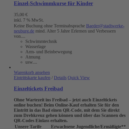
Einzel-Schwimmkurse für Kinder
35,00
€
inkl. 7 % MwSt.
Keine Buchung ohne Terminabsprache
Baeder@stadtwerke-
neuburg.de
mind. Alter 5 Jahre Erlernen und Verbessern
von....
Schwimmtechnik
Wasserlage
Arm- und Beinbewegung
Atmung
usw....
Warenkorb ansehen
Eintrittskarte kaufen
/
Details
Quick View
Einzeltickets Freibad
Ohne Wartezeit ins Freibad – jetzt auch Einzeltickets
online buchen!
Beim Online-Kauf erhalten Sie für den
Eintritt in das Bad einen QR-Code, mit dem Sie direkt
zum Drehkreuz gehen können und über das Scannen des
QR-Codes Einlass erhalten.
Unsere Tarife
Erwachsene
Jugendliche/Ermäßigte**