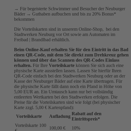
→ Für begeisterte Schwimmer und Besucher der Neuburger
Bäder → Guthaben aufbuchen und bis zu 20% Bonus*
bekommen
Die Vorteilskarten sind in unserem Online-Shop, bei den
Stadtwerken Neuburg vor Ort sowie am Automaten im
Freibad | Brandlbad erhältlich.
Beim Online-Kauf erhalten Sie für den Eintritt in das Bad
einen QR-Code, mit dem Sie direkt zum Drehkreuz gehen
können und über das Scannen des QR-Codes Einlass
erhalten.
Für Ihre
Vorteilskarte
können Sie sich auch eine
physische Karte ausstellen lassen. Lassen Sie hierfür Ihren
QR-Code einfach bei den Stadtwerken Neuburg oder an der
Kasse der Neuburger Bäder auf eine Karte übertragen. Für
die physische Karte fällt dann noch ein Pfand in Höhe von
5,00 EUR an. Ein Umtausch kann nur bei vollständig
entleerten Wertkarten bei den Stadtwerken erfolgen. Die
Preise für die Vorteilskarten sind wie folgt (bei physischer
Karte zzgl. 5,00 € Kartenpfand):
Rabatt auf den
Vorteilskarte
Aufladung
Eintrittspreis*
Vorteilskarte 100
100,00 €
10%
€