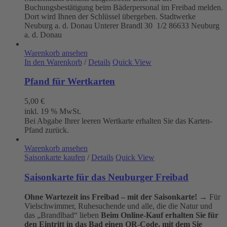
Buchungsbestätigung beim Bäderpersonal im Freibad melden.
Dort wird Ihnen der Schlüssel übergeben. Stadtwerke
Neuburg a. d. Donau
Unterer Brandl 30 1/2
86633 Neuburg
a. d. Donau
Warenkorb ansehen
In den Warenkorb
/
Details
Quick View
Pfand für Wertkarten
5,00
€
inkl. 19 % MwSt.
Bei Abgabe Ihrer leeren Wertkarte erhalten Sie das Karten-
Pfand zurück.
Warenkorb ansehen
Saisonkarte kaufen
/
Details
Quick View
Saisonkarte für das Neuburger Freibad
Ohne Wartezeit ins Freibad – mit der Saisonkarte!
→ Für
Vielschwimmer, Ruhesuchende und alle, die die Natur und
das „Brandlbad“ lieben
Beim Online-Kauf erhalten Sie für
den Eintritt in das Bad einen QR-Code, mit dem Sie