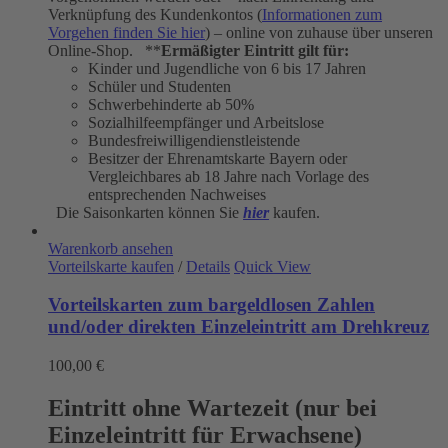
Verknüpfung des Kundenkontos (
Informationen zum
Vorgehen finden Sie hier
) – online von zuhause über unseren
Online-Shop. **
Ermäßigter Eintritt gilt für:
Kinder und Jugendliche von 6 bis 17 Jahren
Schüler und Studenten
Schwerbehinderte ab 50%
Sozialhilfeempfänger und Arbeitslose
Bundesfreiwilligendienstleistende
Besitzer der Ehrenamtskarte Bayern oder
Vergleichbares ab 18 Jahre nach Vorlage des
entsprechenden Nachweises
Die Saisonkarten können Sie
hier
kaufen.
Warenkorb ansehen
Vorteilskarte kaufen
/
Details
Quick View
Vorteilskarten zum bargeldlosen Zahlen
und/oder direkten Einzeleintritt am Drehkreuz
100,00
€
Eintritt ohne Wartezeit (nur bei
Einzeleintritt für Erwachsene)