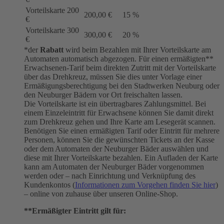
Vorteilskarte 200
200,00 €
15 %
€
Vorteilskarte 300
300,00 €
20 %
€
*der
Rabatt
wird beim Bezahlen mit Ihrer Vorteilskarte am
Automaten automatisch abgezogen. Für einen ermäßigten**
Erwachsenen-Tarif beim direkten Zutritt mit der Vorteilskarte
über das Drehkreuz, müssen Sie dies unter Vorlage einer
Ermäßigungsberechtigung bei den Stadtwerken Neuburg oder
den Neuburger Bädern vor Ort freischalten lassen.
Die Vorteilskarte ist ein übertragbares Zahlungsmittel. Bei
einem Einzeleintritt für Erwachsene können Sie damit direkt
zum Drehkreuz gehen und Ihre Karte am Lesegerät scannen.
Benötigen Sie einen ermäßigten Tarif oder Eintritt für mehrere
Personen, können Sie die gewünschten Tickets an der Kasse
oder dem Automaten der Neuburger Bäder auswählen und
diese mit Ihrer Vorteilskarte bezahlen. Ein Aufladen der Karte
kann am Automaten der Neuburger Bäder vorgenommen
werden oder – nach Einrichtung und Verknüpfung des
Kundenkontos (
Informationen zum Vorgehen finden Sie hier
)
– online von zuhause über unseren Online-Shop.
**Ermäßigter Eintritt gilt für: