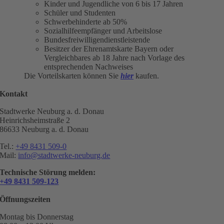
Kinder und Jugendliche von 6 bis 17 Jahren
Schüler und Studenten
Schwerbehinderte ab 50%
Sozialhilfeempfänger und Arbeitslose
Bundesfreiwilligendienstleistende
Besitzer der Ehrenamtskarte Bayern oder
Vergleichbares ab 18 Jahre nach Vorlage des
entsprechenden Nachweises
Die Vorteilskarten können Sie
hier
kaufen.
Kontakt
Stadtwerke Neuburg a. d. Donau
Heinrichsheimstraße 2
86633 Neuburg a. d. Donau
Tel.:
+49 8431 509-0
Mail:
info@stadtwerke-neuburg.de
Technische Störung melden:
+49 8431 509-123
Öffnungszeiten
Montag bis Donnerstag