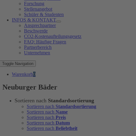
Forschung
Stellenangebot
Schüler & Studenten
INFOS & KONTAKT
Ansprechpartner
Beschwerde
CO2-Kostenaufteilungsgesetz
FAQ: Häufige Fragen
Partnerbereich
Unternehmen
Toggle Navigation
Warenkorb
0
Neuburger Bäder
Sortieren nach
Standardsortierung
Sortieren nach
Standardsortierung
Sortieren nach
Name
Sortieren nach
Preis
Sortieren nach
Datum
Sortieren nach
Beliebtheit