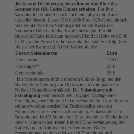
direkt zum Drehkreuz gehen können und über das
Scannen des QR-Codes Einlass erhalten.
Für Ihre
Saisonkarte können Sie sich auch eine physische Karte
ausstellen lassen. Lassen Sie hierfür Ihren QR-Code einfach
bei den Stadtwerken Neuburg oder an der Kasse der
Neuburger Bäder auf eine Karte übertragen. Für die
physische Karte fällt dann noch ein Pfand in Höhe von 5,00
EUR an. Die Preise für die Saisonkarten sind wie folgt (bei
physischer Karte zzgl. 5,00 € Kartenpfand):
Unsere Saisonkarten
Euro
Erwachsene
130 €
Ermäßigte**
65 €
Geräteschränke
25 €
Die Saisonkarten sind in unserem Online-Shop, bei den
Stadtwerken Neuburg vor Ort sowie am Automaten im
Freibad | Brandlbad erhältlich. Die
Saisonkarte mit
Ermäßigung
kann ausschließlich gegen Vorlage einer
Ermäßigungsberechtigung bei den Stadtwerken vor Ort oder
online erworben werden! Im Freibad selbst oder am
Automaten ist dies leider nicht möglich. Einlassschluss für
Saisonkarten ist 1/2 Stunde vor Betriebsschluss! Kleinkinder
unter 6 Jahren haben freien Eintritt! Eine Verlängerung der
Karte kann am Automaten der Neuburger Bäder
vorgenommen werden oder – nach Einrichtung und