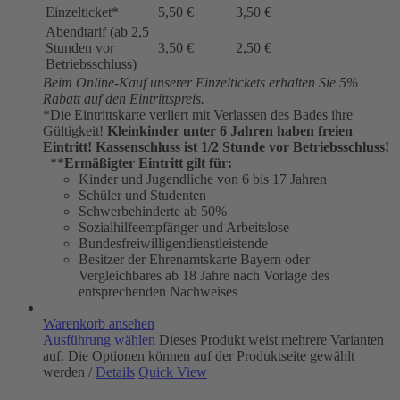
Einzelticket*
5,50 €
3,50 €
Abendtarif (ab 2,5
Stunden vor
3,50 €
2,50 €
Betriebsschluss)
Beim Online-Kauf unserer Einzeltickets erhalten Sie 5%
Rabatt auf den Eintrittspreis.
*Die Eintrittskarte verliert mit Verlassen des Bades ihre
Gültigkeit!
Kleinkinder unter 6 Jahren haben freien
Eintritt!
Kassenschluss ist 1/2 Stunde vor Betriebsschluss!
**
Ermäßigter Eintritt gilt für:
Kinder und Jugendliche von 6 bis 17 Jahren
Schüler und Studenten
Schwerbehinderte ab 50%
Sozialhilfeempfänger und Arbeitslose
Bundesfreiwilligendienstleistende
Besitzer der Ehrenamtskarte Bayern oder
Vergleichbares ab 18 Jahre nach Vorlage des
entsprechenden Nachweises
Warenkorb ansehen
Ausführung wählen
Dieses Produkt weist mehrere Varianten
auf. Die Optionen können auf der Produktseite gewählt
werden
/
Details
Quick View