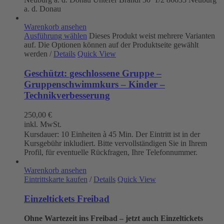
a. d. Donau
Warenkorb ansehen
Ausführung wählen
Dieses Produkt weist mehrere Varianten
auf. Die Optionen können auf der Produktseite gewählt
werden
/
Details
Quick View
Geschützt: geschlossene Gruppe –
Gruppenschwimmkurs – Kinder –
Technikverbesserung
250,00
€
inkl. MwSt.
Kursdauer: 10 Einheiten à 45 Min. Der Eintritt ist in der
Kursgebühr inkludiert. Bitte vervollständigen Sie in Ihrem
Profil, für eventuelle Rückfragen, Ihre Telefonnummer.
Warenkorb ansehen
Eintrittskarte kaufen
/
Details
Quick View
Einzeltickets Freibad
Ohne Wartezeit ins Freibad – jetzt auch Einzeltickets