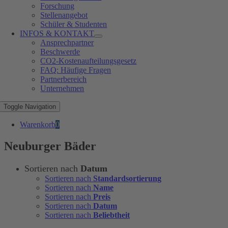
Forschung
Stellenangebot
Schüler & Studenten
INFOS & KONTAKT
Ansprechpartner
Beschwerde
CO2-Kostenaufteilungsgesetz
FAQ: Häufige Fragen
Partnerbereich
Unternehmen
Toggle Navigation
Warenkorb
0
Neuburger Bäder
Sortieren nach
Datum
Sortieren nach
Standardsortierung
Sortieren nach
Name
Sortieren nach
Preis
Sortieren nach
Datum
Sortieren nach
Beliebtheit