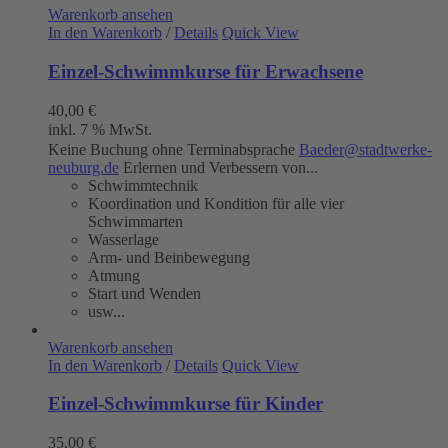
Warenkorb ansehen
In den Warenkorb
/
Details
Quick View
Einzel-Schwimmkurse für Erwachsene
40,00
€
inkl. 7 % MwSt.
Keine Buchung ohne Terminabsprache
Baeder@stadtwerke-
neuburg.de
Erlernen und Verbessern von...
Schwimmtechnik
Koordination und Kondition für alle vier
Schwimmarten
Wasserlage
Arm- und Beinbewegung
Atmung
Start und Wenden
usw...
Warenkorb ansehen
In den Warenkorb
/
Details
Quick View
Einzel-Schwimmkurse für Kinder
35,00
€