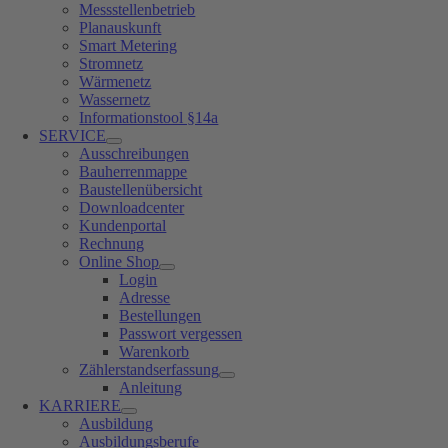
Messstellenbetrieb
Planauskunft
Smart Metering
Stromnetz
Wärmenetz
Wassernetz
Informationstool §14a
SERVICE
Ausschreibungen
Bauherrenmappe
Baustellenübersicht
Downloadcenter
Kundenportal
Rechnung
Online Shop
Login
Adresse
Bestellungen
Passwort vergessen
Warenkorb
Zählerstandserfassung
Anleitung
KARRIERE
Ausbildung
Ausbildungsberufe