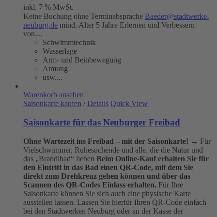
inkl. 7 % MwSt.
Keine Buchung ohne Terminabsprache
Baeder@stadtwerke-
neuburg.de
mind. Alter 5 Jahre Erlernen und Verbessern
von....
Schwimmtechnik
Wasserlage
Arm- und Beinbewegung
Atmung
usw....
Warenkorb ansehen
Saisonkarte kaufen
/
Details
Quick View
Saisonkarte für das Neuburger Freibad
Ohne Wartezeit ins Freibad – mit der Saisonkarte!
→ Für
Vielschwimmer, Ruhesuchende und alle, die die Natur und
das „Brandlbad“ lieben
Beim Online-Kauf erhalten Sie für
den Eintritt in das Bad einen QR-Code, mit dem Sie
direkt zum Drehkreuz gehen können und über das
Scannen des QR-Codes Einlass erhalten.
Für Ihre
Saisonkarte können Sie sich auch eine physische Karte
ausstellen lassen. Lassen Sie hierfür Ihren QR-Code einfach
bei den Stadtwerken Neuburg oder an der Kasse der