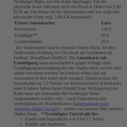
Neuburger Bäder auf eine Karte übertragen. Für die
physische Karte fällt dann noch ein Pfand in Höhe von 5,00
EUR an. Die Preise für die Saisonkarten sind wie folgt (bei
physischer Karte zzgl. 5,00 € Kartenpfand):
Unsere Saisonkarten
Euro
Erwachsene
130 €
Ermäßigte**
65 €
Geräteschränke
25 €
Die Saisonkarten sind in unserem Online-Shop, bei den
Stadtwerken Neuburg vor Ort sowie am Automaten im
Freibad | Brandlbad erhältlich. Die
Saisonkarte mit
Ermäßigung
kann ausschließlich gegen Vorlage einer
Ermäßigungsberechtigung bei den Stadtwerken vor Ort oder
online erworben werden! Im Freibad selbst oder am
Automaten ist dies leider nicht möglich. Einlassschluss für
Saisonkarten ist 1/2 Stunde vor Betriebsschluss! Kleinkinder
unter 6 Jahren haben freien Eintritt! Eine Verlängerung der
Karte kann am Automaten der Neuburger Bäder
vorgenommen werden oder – nach Einrichtung und
Verknüpfung des Kundenkontos (
Informationen zum
Vorgehen finden Sie hier
) – online von zuhause über unseren
Online-Shop. **
Ermäßigter Eintritt gilt für:
Kinder und Jugendliche von 6 bis 17 Jahren
Schüler und Studenten