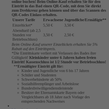
online buchen!
Beim Online-Kauf erhalten Sie für den
Eintritt in das Bad einen QR-Code, mit dem Sie direkt
zum Drehkreuz gehen können und über das Scannen des
QR-Codes Einlass erhalten.
Unsere Tarife
Erwachsene
Jugendliche/Ermäßigte**
Einzelticket*
5,50 €
3,50 €
Abendtarif (ab 2,5
Stunden vor
3,50 €
2,50 €
Betriebsschluss)
Beim Online-Kauf unserer Einzeltickets erhalten Sie 5%
Rabatt auf den Eintrittspreis.
*Die Eintrittskarte verliert mit Verlassen des Bades ihre
Gültigkeit!
Kleinkinder unter 6 Jahren haben freien
Eintritt!
Kassenschluss ist 1/2 Stunde vor Betriebsschluss!
**
Ermäßigter Eintritt gilt für:
Kinder und Jugendliche von 6 bis 17 Jahren
Schüler und Studenten
Schwerbehinderte ab 50%
Sozialhilfeempfänger und Arbeitslose
Bundesfreiwilligendienstleistende
Besitzer der Ehrenamtskarte Bayern oder
Vergleichbares ab 18 Jahre nach Vorlage des
entsprechenden Nachweises