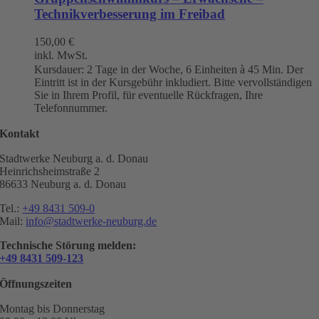
Technikverbesserung im Freibad
150,00
€
inkl. MwSt.
Kursdauer: 2 Tage in der Woche, 6 Einheiten à 45 Min. Der
Eintritt ist in der Kursgebühr inkludiert. Bitte vervollständigen
Sie in Ihrem Profil, für eventuelle Rückfragen, Ihre
Telefonnummer.
Kontakt
Stadtwerke Neuburg a. d. Donau
Heinrichsheimstraße 2
86633 Neuburg a. d. Donau
Tel.:
+49 8431 509-0
Mail:
info@stadtwerke-neuburg.de
Technische Störung melden:
+49 8431 509-123
Öffnungszeiten
Montag bis Donnerstag