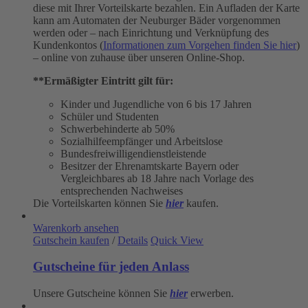
diese mit Ihrer Vorteilskarte bezahlen. Ein Aufladen der Karte
kann am Automaten der Neuburger Bäder vorgenommen
werden oder – nach Einrichtung und Verknüpfung des
Kundenkontos (
Informationen zum Vorgehen finden Sie hier
)
– online von zuhause über unseren Online-Shop.
**Ermäßigter Eintritt gilt für:
Kinder und Jugendliche von 6 bis 17 Jahren
Schüler und Studenten
Schwerbehinderte ab 50%
Sozialhilfeempfänger und Arbeitslose
Bundesfreiwilligendienstleistende
Besitzer der Ehrenamtskarte Bayern oder
Vergleichbares ab 18 Jahre nach Vorlage des
entsprechenden Nachweises
Die Vorteilskarten können Sie
hier
kaufen.
Warenkorb ansehen
Gutschein kaufen
/
Details
Quick View
Gutscheine für jeden Anlass
Unsere Gutscheine können Sie
hier
erwerben.