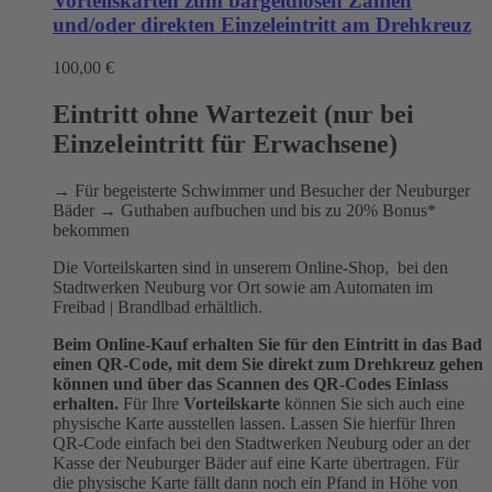
Vorteilskarten zum bargeldlosen Zahlen
und/oder direkten Einzeleintritt am Drehkreuz
100,00
€
Eintritt ohne Wartezeit (nur bei
Einzeleintritt für Erwachsene)
→ Für begeisterte Schwimmer und Besucher der Neuburger
Bäder → Guthaben aufbuchen und bis zu 20% Bonus*
bekommen
Die Vorteilskarten sind in unserem Online-Shop, bei den
Stadtwerken Neuburg vor Ort sowie am Automaten im
Freibad | Brandlbad erhältlich.
Beim Online-Kauf erhalten Sie für den Eintritt in das Bad
einen QR-Code, mit dem Sie direkt zum Drehkreuz gehen
können und über das Scannen des QR-Codes Einlass
erhalten.
Für Ihre
Vorteilskarte
können Sie sich auch eine
physische Karte ausstellen lassen. Lassen Sie hierfür Ihren
QR-Code einfach bei den Stadtwerken Neuburg oder an der
Kasse der Neuburger Bäder auf eine Karte übertragen. Für
die physische Karte fällt dann noch ein Pfand in Höhe von