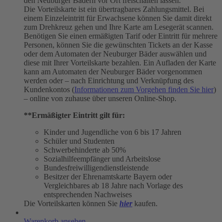
den Neuburger Bädern vor Ort freischalten lassen.
Die Vorteilskarte ist ein übertragbares Zahlungsmittel. Bei
einem Einzeleintritt für Erwachsene können Sie damit direkt
zum Drehkreuz gehen und Ihre Karte am Lesegerät scannen.
Benötigen Sie einen ermäßigten Tarif oder Eintritt für mehrere
Personen, können Sie die gewünschten Tickets an der Kasse
oder dem Automaten der Neuburger Bäder auswählen und
diese mit Ihrer Vorteilskarte bezahlen. Ein Aufladen der Karte
kann am Automaten der Neuburger Bäder vorgenommen
werden oder – nach Einrichtung und Verknüpfung des
Kundenkontos (
Informationen zum Vorgehen finden Sie hier
)
– online von zuhause über unseren Online-Shop.
**Ermäßigter Eintritt gilt für:
Kinder und Jugendliche von 6 bis 17 Jahren
Schüler und Studenten
Schwerbehinderte ab 50%
Sozialhilfeempfänger und Arbeitslose
Bundesfreiwilligendienstleistende
Besitzer der Ehrenamtskarte Bayern oder
Vergleichbares ab 18 Jahre nach Vorlage des
entsprechenden Nachweises
Die Vorteilskarten können Sie
hier
kaufen.
Warenkorb ansehen