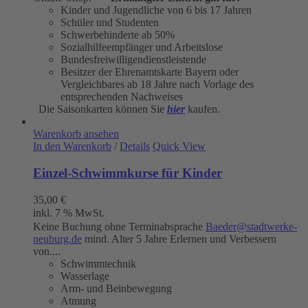
Kinder und Jugendliche von 6 bis 17 Jahren
Schüler und Studenten
Schwerbehinderte ab 50%
Sozialhilfeempfänger und Arbeitslose
Bundesfreiwilligendienstleistende
Besitzer der Ehrenamtskarte Bayern oder
Vergleichbares ab 18 Jahre nach Vorlage des
entsprechenden Nachweises
Die Saisonkarten können Sie
hier
kaufen.
Warenkorb ansehen
In den Warenkorb
/
Details
Quick View
Einzel-Schwimmkurse für Kinder
35,00
€
inkl. 7 % MwSt.
Keine Buchung ohne Terminabsprache
Baeder@stadtwerke-
neuburg.de
mind. Alter 5 Jahre Erlernen und Verbessern
von....
Schwimmtechnik
Wasserlage
Arm- und Beinbewegung
Atmung