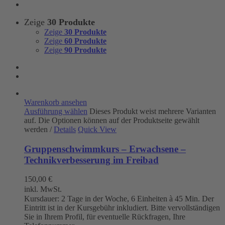
Zeige
30 Produkte
Zeige
30 Produkte
Zeige
60 Produkte
Zeige
90 Produkte
Warenkorb ansehen
Ausführung wählen
Dieses Produkt weist mehrere Varianten
auf. Die Optionen können auf der Produktseite gewählt
werden
/
Details
Quick View
Gruppenschwimmkurs – Erwachsene –
Technikverbesserung im Freibad
150,00
€
inkl. MwSt.
Kursdauer: 2 Tage in der Woche, 6 Einheiten à 45 Min. Der
Eintritt ist in der Kursgebühr inkludiert. Bitte vervollständigen
Sie in Ihrem Profil, für eventuelle Rückfragen, Ihre