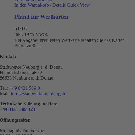
In den Warenkorb
/
Details
Quick View
Pfand für Wertkarten
5,00
€
inkl. 19 % MwSt.
Bei Abgabe Ihrer leeren Wertkarte erhalten Sie das Karten-
Pfand zurück.
Kontakt
Stadtwerke Neuburg a. d. Donau
Heinrichsheimstraße 2
86633 Neuburg a. d. Donau
Tel.:
+49 8431 509-0
Mail:
info@stadtwerke-neuburg.de
Technische Störung melden:
+49 8431 509-123
Öffnungszeiten
Montag bis Donnerstag