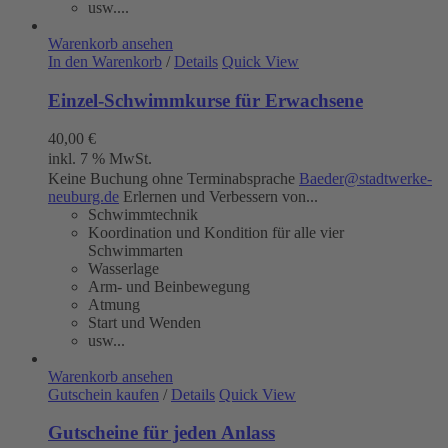
usw....
Warenkorb ansehen
In den Warenkorb
/
Details
Quick View
Einzel-Schwimmkurse für Erwachsene
40,00
€
inkl. 7 % MwSt.
Keine Buchung ohne Terminabsprache
Baeder@stadtwerke-
neuburg.de
Erlernen und Verbessern von...
Schwimmtechnik
Koordination und Kondition für alle vier
Schwimmarten
Wasserlage
Arm- und Beinbewegung
Atmung
Start und Wenden
usw...
Warenkorb ansehen
Gutschein kaufen
/
Details
Quick View
Gutscheine für jeden Anlass