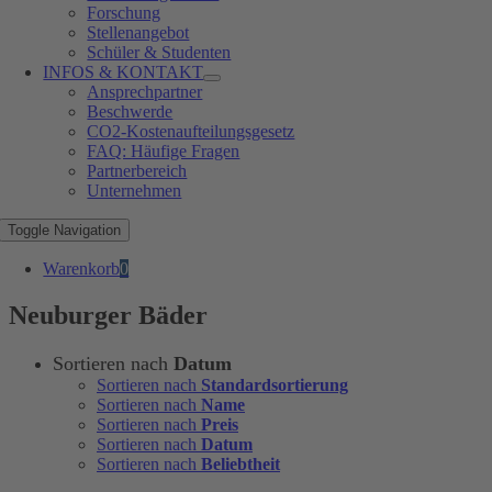
Forschung
Stellenangebot
Schüler & Studenten
INFOS & KONTAKT
Ansprechpartner
Beschwerde
CO2-Kostenaufteilungsgesetz
FAQ: Häufige Fragen
Partnerbereich
Unternehmen
Toggle Navigation
Warenkorb
0
Neuburger Bäder
Sortieren nach
Datum
Sortieren nach
Standardsortierung
Sortieren nach
Name
Sortieren nach
Preis
Sortieren nach
Datum
Sortieren nach
Beliebtheit