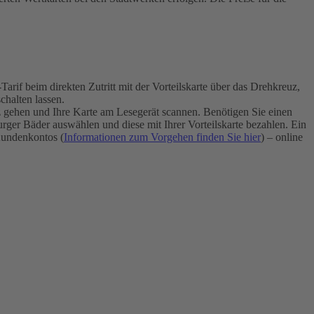
if beim direkten Zutritt mit der Vorteilskarte über das Drehkreuz,
halten lassen.
uz gehen und Ihre Karte am Lesegerät scannen. Benötigen Sie einen
ger Bäder auswählen und diese mit Ihrer Vorteilskarte bezahlen. Ein
undenkontos (
Informationen zum Vorgehen finden Sie hier
) – online