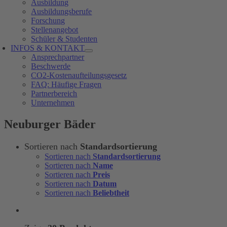
Ausbildung
Ausbildungsberufe
Forschung
Stellenangebot
Schüler & Studenten
INFOS & KONTAKT
Ansprechpartner
Beschwerde
CO2-Kostenaufteilungsgesetz
FAQ: Häufige Fragen
Partnerbereich
Unternehmen
Neuburger Bäder
Sortieren nach
Standardsortierung
Sortieren nach
Standardsortierung
Sortieren nach
Name
Sortieren nach
Preis
Sortieren nach
Datum
Sortieren nach
Beliebtheit