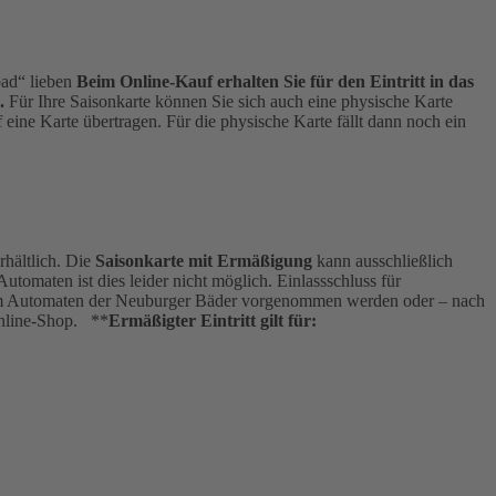
bad“ lieben
Beim Online-Kauf erhalten Sie für den Eintritt in das
.
Für Ihre Saisonkarte können Sie sich auch eine physische Karte
eine Karte übertragen. Für die physische Karte fällt dann noch ein
hältlich. Die
Saisonkarte mit Ermäßigung
kann ausschließlich
omaten ist dies leider nicht möglich. Einlassschluss für
ann am Automaten der Neuburger Bäder vorgenommen werden oder – nach
Online-Shop. **
Ermäßigter Eintritt gilt für: