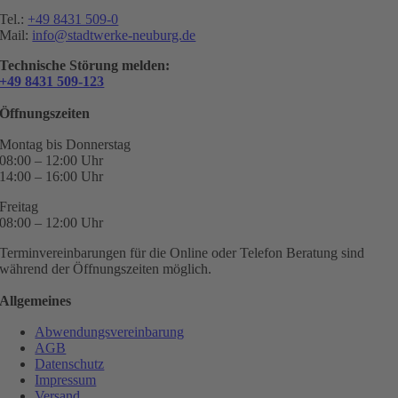
Tel.:
+49 8431 509-0
Mail:
info@stadtwerke-neuburg.de
Technische Störung melden:
+49 8431 509-123
Öffnungszeiten
Montag bis Donnerstag
08:00 – 12:00 Uhr
14:00 – 16:00 Uhr
Freitag
08:00 – 12:00 Uhr
Terminvereinbarungen für die Online oder Telefon Beratung sind
während der Öffnungszeiten möglich.
Allgemeines
Abwendungsvereinbarung
AGB
Datenschutz
Impressum
Versand