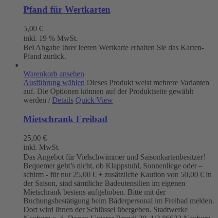
Pfand für Wertkarten
5,00
€
inkl. 19 % MwSt.
Bei Abgabe Ihrer leeren Wertkarte erhalten Sie das Karten-
Pfand zurück.
Warenkorb ansehen
Ausführung wählen
Dieses Produkt weist mehrere Varianten
auf. Die Optionen können auf der Produktseite gewählt
werden
/
Details
Quick View
Mietschrank Freibad
25,00
€
inkl. MwSt.
Das Angebot für Vielschwimmer und Saisonkartenbesitzer!
Bequemer geht’s nicht, ob Klappstuhl, Sonnenliege oder –
schirm - für nur 25,00 € + zusätzliche Kaution von 50,00 € in
der Saison, sind sämtliche Badeutensilien im eigenen
Mietschrank bestens aufgehoben. Bitte mit der
Buchungsbestätigung beim Bäderpersonal im Freibad melden.
Dort wird Ihnen der Schlüssel übergeben. Stadtwerke