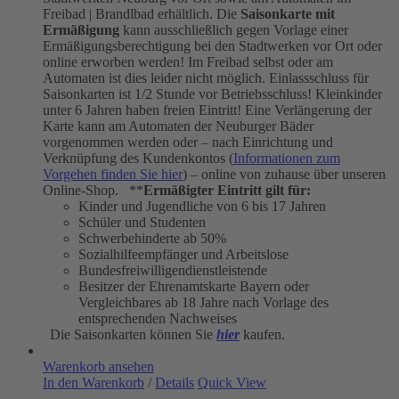
Freibad | Brandlbad erhältlich. Die
Saisonkarte mit
Ermäßigung
kann ausschließlich gegen Vorlage einer
Ermäßigungsberechtigung bei den Stadtwerken vor Ort oder
online erworben werden! Im Freibad selbst oder am
Automaten ist dies leider nicht möglich. Einlassschluss für
Saisonkarten ist 1/2 Stunde vor Betriebsschluss! Kleinkinder
unter 6 Jahren haben freien Eintritt! Eine Verlängerung der
Karte kann am Automaten der Neuburger Bäder
vorgenommen werden oder – nach Einrichtung und
Verknüpfung des Kundenkontos (
Informationen zum
Vorgehen finden Sie hier
) – online von zuhause über unseren
Online-Shop. **
Ermäßigter Eintritt gilt für:
Kinder und Jugendliche von 6 bis 17 Jahren
Schüler und Studenten
Schwerbehinderte ab 50%
Sozialhilfeempfänger und Arbeitslose
Bundesfreiwilligendienstleistende
Besitzer der Ehrenamtskarte Bayern oder
Vergleichbares ab 18 Jahre nach Vorlage des
entsprechenden Nachweises
Die Saisonkarten können Sie
hier
kaufen.
Warenkorb ansehen
In den Warenkorb
/
Details
Quick View