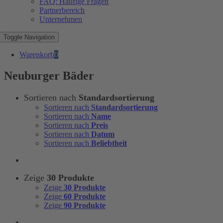
FAQ: Häufige Fragen
Partnerbereich
Unternehmen
Toggle Navigation
Warenkorb
0
Neuburger Bäder
Sortieren nach
Standardsortierung
Sortieren nach
Standardsortierung
Sortieren nach
Name
Sortieren nach
Preis
Sortieren nach
Datum
Sortieren nach
Beliebtheit
Zeige
30 Produkte
Zeige
30 Produkte
Zeige
60 Produkte
Zeige
90 Produkte