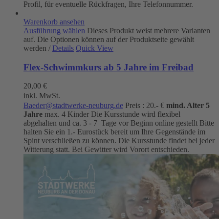
Profil, für eventuelle Rückfragen, Ihre Telefonnummer.
Warenkorb ansehen
Ausführung wählen
Dieses Produkt weist mehrere Varianten
auf. Die Optionen können auf der Produktseite gewählt
werden
/
Details
Quick View
Flex-Schwimmkurs ab 5 Jahre im Freibad
20,00
€
inkl. MwSt.
Baeder@stadtwerke-neuburg.de
Preis : 20.- €
mind. Alter 5
Jahre
max. 4 Kinder Die Kursstunde wird flexibel
abgehalten und ca. 3 - 7 Tage vor Beginn online gestellt Bitte
halten Sie ein 1.- Eurostück bereit um Ihre Gegenstände im
Spint verschließen zu können. Die Kursstunde findet bei jeder
Witterung statt. Bei Gewitter wird Vorort entschieden.