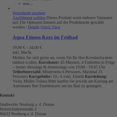
usw...
Warenkorb ansehen
Ausführung wählen
Dieses Produkt weist mehrere Varianten
auf. Die Optionen können auf der Produktseite gewählt
werden
/
Details
Quick View
Aqua Fitness-Kurs im Freibad
19,00
€
–
34,00
€
inkl. MwSt.
Melden Sie sich gerne an, wenn Sie Ihr Her-Kreislaufsystem
stärken wollen.
Kursdauer:
45 Minuten, 4 Einheiten in Folge
– immer dienstags & donnerstags von 19:00 - 19:45 Uhr
Teilnehmerzahl:
Mindestens 6 Personen, Maximal 25
Personen
Kursgebühr:
19.- € exkl. Eintritt
Kursleitung:
Vicky Müller-Toùssa
Bitte kaufen Sie jeweils am Kurstag am
Automaten Ihre Eintrittskarte um ins Bad zu gelangen.
Kontakt
Stadtwerke Neuburg a. d. Donau
Heinrichsheimstraße 2
86633 Neuburg a. d. Donau