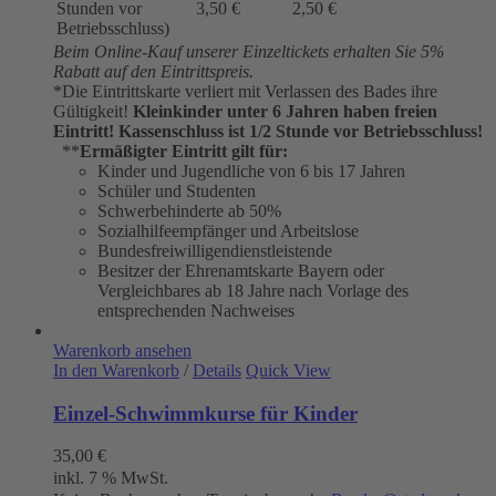
Stunden vor
3,50 €
2,50 €
Betriebsschluss)
Beim Online-Kauf unserer Einzeltickets erhalten Sie 5%
Rabatt auf den Eintrittspreis.
*Die Eintrittskarte verliert mit Verlassen des Bades ihre
Gültigkeit!
Kleinkinder unter 6 Jahren haben freien
Eintritt!
Kassenschluss ist 1/2 Stunde vor Betriebsschluss!
**
Ermäßigter Eintritt gilt für:
Kinder und Jugendliche von 6 bis 17 Jahren
Schüler und Studenten
Schwerbehinderte ab 50%
Sozialhilfeempfänger und Arbeitslose
Bundesfreiwilligendienstleistende
Besitzer der Ehrenamtskarte Bayern oder
Vergleichbares ab 18 Jahre nach Vorlage des
entsprechenden Nachweises
Warenkorb ansehen
In den Warenkorb
/
Details
Quick View
Einzel-Schwimmkurse für Kinder
35,00
€
inkl. 7 % MwSt.