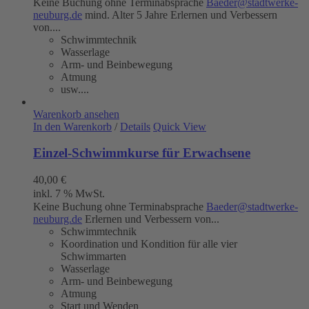
Keine Buchung ohne Terminabsprache
Baeder@stadtwerke-
neuburg.de
mind. Alter 5 Jahre Erlernen und Verbessern
von....
Schwimmtechnik
Wasserlage
Arm- und Beinbewegung
Atmung
usw....
Warenkorb ansehen
In den Warenkorb
/
Details
Quick View
Einzel-Schwimmkurse für Erwachsene
40,00
€
inkl. 7 % MwSt.
Keine Buchung ohne Terminabsprache
Baeder@stadtwerke-
neuburg.de
Erlernen und Verbessern von...
Schwimmtechnik
Koordination und Kondition für alle vier
Schwimmarten
Wasserlage
Arm- und Beinbewegung
Atmung
Start und Wenden