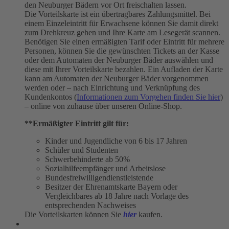
den Neuburger Bädern vor Ort freischalten lassen.
Die Vorteilskarte ist ein übertragbares Zahlungsmittel. Bei
einem Einzeleintritt für Erwachsene können Sie damit direkt
zum Drehkreuz gehen und Ihre Karte am Lesegerät scannen.
Benötigen Sie einen ermäßigten Tarif oder Eintritt für mehrere
Personen, können Sie die gewünschten Tickets an der Kasse
oder dem Automaten der Neuburger Bäder auswählen und
diese mit Ihrer Vorteilskarte bezahlen. Ein Aufladen der Karte
kann am Automaten der Neuburger Bäder vorgenommen
werden oder – nach Einrichtung und Verknüpfung des
Kundenkontos (
Informationen zum Vorgehen finden Sie hier
)
– online von zuhause über unseren Online-Shop.
**Ermäßigter Eintritt gilt für:
Kinder und Jugendliche von 6 bis 17 Jahren
Schüler und Studenten
Schwerbehinderte ab 50%
Sozialhilfeempfänger und Arbeitslose
Bundesfreiwilligendienstleistende
Besitzer der Ehrenamtskarte Bayern oder
Vergleichbares ab 18 Jahre nach Vorlage des
entsprechenden Nachweises
Die Vorteilskarten können Sie
hier
kaufen.