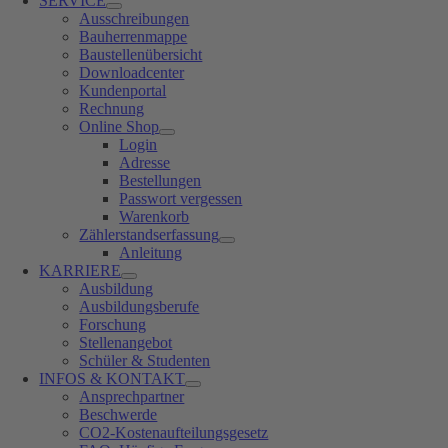
SERVICE
Ausschreibungen
Bauherrenmappe
Baustellenübersicht
Downloadcenter
Kundenportal
Rechnung
Online Shop
Login
Adresse
Bestellungen
Passwort vergessen
Warenkorb
Zählerstandserfassung
Anleitung
KARRIERE
Ausbildung
Ausbildungsberufe
Forschung
Stellenangebot
Schüler & Studenten
INFOS & KONTAKT
Ansprechpartner
Beschwerde
CO2-Kostenaufteilungsgesetz