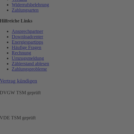
Widerrufsbelehrung
Zahlungsarten
Hilfreiche Links
Ansprechpartner
Downloadcenter
Energiespartipps
Häufige Fragen
Rechnung
Umzugsmeldung
Zählerstand ablesen
Zahlungsprobleme
Vertrag kündigen
DVGW TSM geprüft
VDE TSM geprüft