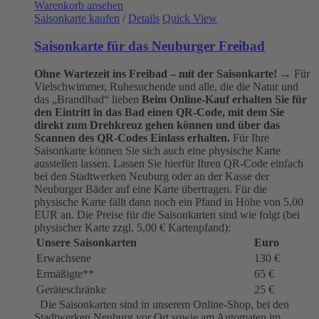
Warenkorb ansehen
Saisonkarte kaufen
/
Details
Quick View
Saisonkarte für das Neuburger Freibad
Ohne Wartezeit ins Freibad – mit der Saisonkarte!
→ Für
Vielschwimmer, Ruhesuchende und alle, die die Natur und
das „Brandlbad“ lieben
Beim Online-Kauf erhalten Sie für
den Eintritt in das Bad einen QR-Code, mit dem Sie
direkt zum Drehkreuz gehen können und über das
Scannen des QR-Codes Einlass erhalten.
Für Ihre
Saisonkarte können Sie sich auch eine physische Karte
ausstellen lassen. Lassen Sie hierfür Ihren QR-Code einfach
bei den Stadtwerken Neuburg oder an der Kasse der
Neuburger Bäder auf eine Karte übertragen. Für die
physische Karte fällt dann noch ein Pfand in Höhe von 5,00
EUR an. Die Preise für die Saisonkarten sind wie folgt (bei
physischer Karte zzgl. 5,00 € Kartenpfand):
Unsere Saisonkarten
Euro
Erwachsene
130 €
Ermäßigte**
65 €
Geräteschränke
25 €
Die Saisonkarten sind in unserem Online-Shop, bei den
Stadtwerken Neuburg vor Ort sowie am Automaten im