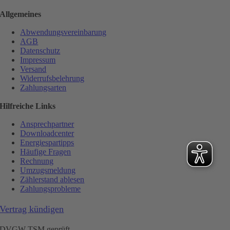
Allgemeines
Abwendungsvereinbarung
AGB
Datenschutz
Impressum
Versand
Widerrufsbelehrung
Zahlungsarten
Hilfreiche Links
Ansprechpartner
Downloadcenter
Energiespartipps
Häufige Fragen
Rechnung
Umzugsmeldung
Zählerstand ablesen
Zahlungsprobleme
Vertrag kündigen
DVGW TSM geprüft