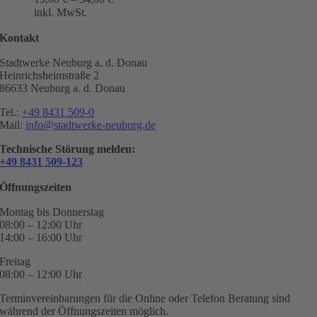
inkl. MwSt.
Kontakt
Stadtwerke Neuburg a. d. Donau
Heinrichsheimstraße 2
86633 Neuburg a. d. Donau
Tel.:
+49 8431 509-0
Mail:
info@stadtwerke-neuburg.de
Technische Störung melden:
+49 8431 509-123
Öffnungszeiten
Montag bis Donnerstag
08:00 – 12:00 Uhr
14:00 – 16:00 Uhr
Freitag
08:00 – 12:00 Uhr
Terminvereinbarungen für die Online oder Telefon Beratung sind
während der Öffnungszeiten möglich.