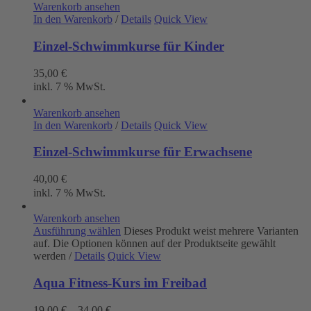
Warenkorb ansehen
In den Warenkorb
/
Details
Quick View
Einzel-Schwimmkurse für Kinder
35,00
€
inkl. 7 % MwSt.
Warenkorb ansehen
In den Warenkorb
/
Details
Quick View
Einzel-Schwimmkurse für Erwachsene
40,00
€
inkl. 7 % MwSt.
Warenkorb ansehen
Ausführung wählen
Dieses Produkt weist mehrere Varianten
auf. Die Optionen können auf der Produktseite gewählt
werden
/
Details
Quick View
Aqua Fitness-Kurs im Freibad
19,00
€
–
34,00
€