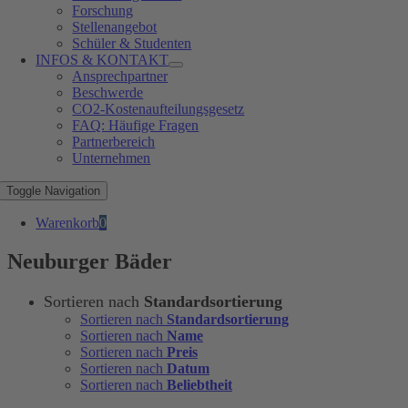
Forschung
Stellenangebot
Schüler & Studenten
INFOS & KONTAKT
Ansprechpartner
Beschwerde
CO2-Kostenaufteilungsgesetz
FAQ: Häufige Fragen
Partnerbereich
Unternehmen
Toggle Navigation
Warenkorb
0
Neuburger Bäder
Sortieren nach
Standardsortierung
Sortieren nach
Standardsortierung
Sortieren nach
Name
Sortieren nach
Preis
Sortieren nach
Datum
Sortieren nach
Beliebtheit