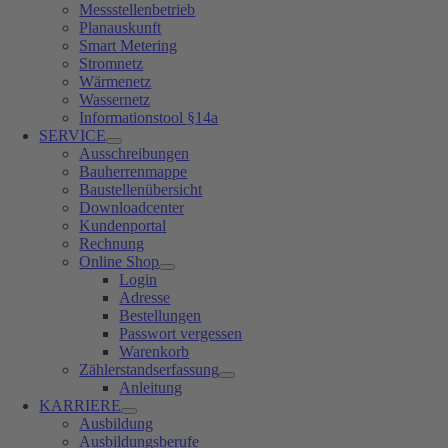
Messstellenbetrieb
Planauskunft
Smart Metering
Stromnetz
Wärmenetz
Wassernetz
Informationstool §14a
SERVICE
Ausschreibungen
Bauherrenmappe
Baustellenübersicht
Downloadcenter
Kundenportal
Rechnung
Online Shop
Login
Adresse
Bestellungen
Passwort vergessen
Warenkorb
Zählerstandserfassung
Anleitung
KARRIERE
Ausbildung
Ausbildungsberufe