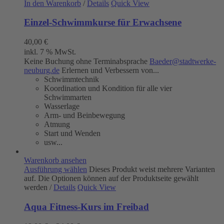
In den Warenkorb
/
Details
Quick View
Einzel-Schwimmkurse für Erwachsene
40,00
€
inkl. 7 % MwSt.
Keine Buchung ohne Terminabsprache
Baeder@stadtwerke-
neuburg.de
Erlernen und Verbessern von...
Schwimmtechnik
Koordination und Kondition für alle vier
Schwimmarten
Wasserlage
Arm- und Beinbewegung
Atmung
Start und Wenden
usw...
Warenkorb ansehen
Ausführung wählen
Dieses Produkt weist mehrere Varianten
auf. Die Optionen können auf der Produktseite gewählt
werden
/
Details
Quick View
Aqua Fitness-Kurs im Freibad