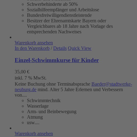
Schwerbehinderte ab 50%
Sozialhilfeempfänger und Arbeitslose
Bundesfreiwilligendienstleistende
Besitzer der Ehrenamtskarte Bayern oder
Vergleichbares ab 18 Jahre nach Vorlage des
entsprechenden Nachweises
Warenkorb ansehen
In den Warenkorb
/
Details
Quick View
Einzel-Schwimmkurse für Kinder
35,00
€
inkl. 7 % MwSt.
Keine Buchung ohne Terminabsprache
Baeder@stadtwerke-
neuburg.de
mind. Alter 5 Jahre Erlernen und Verbessern
von....
Schwimmtechnik
Wasserlage
Arm- und Beinbewegung
Atmung
usw....
Warenkorb ansehen