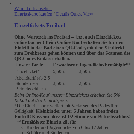
Warenkorb ansehen
Eintrittskarte kaufen
/
Details
Quick View
Einzeltickets Freibad
Ohne Wartezeit ins Freibad – jetzt auch Einzeltickets
online buchen!
Beim Online-Kauf erhalten Sie für den
Eintritt in das Bad einen QR-Code, mit dem Sie direkt
zum Drehkreuz gehen können und über das Scannen des
QR-Codes Einlass erhalten.
Unsere Tarife
Erwachsene
Jugendliche/Ermäßigte**
Einzelticket*
5,50 €
3,50 €
Abendtarif (ab 2,5
Stunden vor
3,50 €
2,50 €
Betriebsschluss)
Beim Online-Kauf unserer Einzeltickets erhalten Sie 5%
Rabatt auf den Eintrittspreis.
*Die Eintrittskarte verliert mit Verlassen des Bades ihre
Gültigkeit!
Kleinkinder unter 6 Jahren haben freien
Eintritt!
Kassenschluss ist 1/2 Stunde vor Betriebsschluss!
**
Ermäßigter Eintritt gilt für:
Kinder und Jugendliche von 6 bis 17 Jahren
Schüler und Studenten