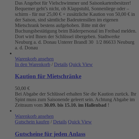
Das Angebot für Vielschwimmer und Saisonkartenbesitzer!
Bequemer geht’s nicht, ob Klappstuhl, Sonnenliege oder –
schirm - für nur 25,00 € + zusätzliche Kaution von 50,00 € in
der Saison, sind sämtliche Badeutensilien im eigenen
Mietschrank bestens aufgehoben. Bitte mit der
Buchungsbestätigung beim Bäderpersonal im Freibad melden.
Dort wird Ihnen der Schlüssel übergeben. Stadtwerke
Neuburg a. d. Donau
Unterer Brandl 30 1/2
86633 Neuburg
a. d. Donau
Warenkorb ansehen
In den Warenkorb
/
Details
Quick View
Kaution für Mietschränke
50,00
€
Bei Abgabe der Schlüssel erhalten Sie die Kaution zurück. Ihr
Spint muss zum Saisonende geleert sein. Achtung Abgabe im
Zeitraum vom
30.09. bis 15.10. im Hallenbad
!
Warenkorb ansehen
Gutschein kaufen
/
Details
Quick View
Gutscheine für jeden Anlass