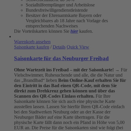
Sozialhilfeempfänger und Arbeitslose
Bundesfreiwilligendienstleistende
Besitzer der Ehrenamtskarte Bayern oder
Vergleichbares ab 18 Jahre nach Vorlage des
entsprechenden Nachweises
Die Vorteilskarten können Sie
hier
kaufen.
Warenkorb ansehen
Saisonkarte kaufen
/
Details
Quick View
Saisonkarte für das Neuburger Freibad
Ohne Wartezeit ins Freibad – mit der Saisonkarte!
→ Für
Vielschwimmer, Ruhesuchende und alle, die die Natur und
das „Brandlbad“ lieben
Beim Online-Kauf erhalten Sie für
den Eintritt in das Bad einen QR-Code, mit dem Sie
direkt zum Drehkreuz gehen können und über das
Scannen des QR-Codes Einlass erhalten.
Für Ihre
Saisonkarte können Sie sich auch eine physische Karte
ausstellen lassen. Lassen Sie hierfür Ihren QR-Code einfach
bei den Stadtwerken Neuburg oder an der Kasse der
Neuburger Bäder auf eine Karte übertragen. Für die
physische Karte fällt dann noch ein Pfand in Höhe von 5,00
EUR an. Die Preise für die Saisonkarten sind wie folgt (bei