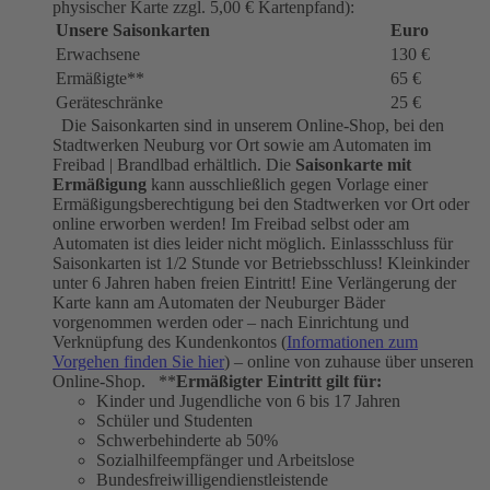
physischer Karte zzgl. 5,00 € Kartenpfand):
Unsere Saisonkarten
Euro
Erwachsene
130 €
Ermäßigte**
65 €
Geräteschränke
25 €
Die Saisonkarten sind in unserem Online-Shop, bei den
Stadtwerken Neuburg vor Ort sowie am Automaten im
Freibad | Brandlbad erhältlich. Die
Saisonkarte mit
Ermäßigung
kann ausschließlich gegen Vorlage einer
Ermäßigungsberechtigung bei den Stadtwerken vor Ort oder
online erworben werden! Im Freibad selbst oder am
Automaten ist dies leider nicht möglich. Einlassschluss für
Saisonkarten ist 1/2 Stunde vor Betriebsschluss! Kleinkinder
unter 6 Jahren haben freien Eintritt! Eine Verlängerung der
Karte kann am Automaten der Neuburger Bäder
vorgenommen werden oder – nach Einrichtung und
Verknüpfung des Kundenkontos (
Informationen zum
Vorgehen finden Sie hier
) – online von zuhause über unseren
Online-Shop. **
Ermäßigter Eintritt gilt für:
Kinder und Jugendliche von 6 bis 17 Jahren
Schüler und Studenten
Schwerbehinderte ab 50%
Sozialhilfeempfänger und Arbeitslose
Bundesfreiwilligendienstleistende