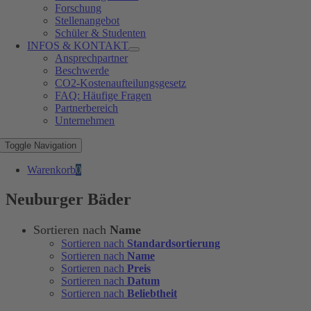
Forschung
Stellenangebot
Schüler & Studenten
INFOS & KONTAKT
Ansprechpartner
Beschwerde
CO2-Kostenaufteilungsgesetz
FAQ: Häufige Fragen
Partnerbereich
Unternehmen
Toggle Navigation
Warenkorb
0
Neuburger Bäder
Sortieren nach
Name
Sortieren nach
Standardsortierung
Sortieren nach
Name
Sortieren nach
Preis
Sortieren nach
Datum
Sortieren nach
Beliebtheit