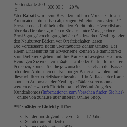
Vorteilskarte 300
300,00 €
20 %
€
*der
Rabatt
wird beim Bezahlen mit Ihrer Vorteilskarte am
Automaten automatisch abgezogen. Für einen ermäßigten**
Erwachsenen-Tarif beim direkten Zutritt mit der Vorteilskarte
über das Drehkreuz, müssen Sie dies unter Vorlage einer
Ermäßigungsberechtigung bei den Stadtwerken Neuburg oder
den Neuburger Bädern vor Ort freischalten lassen.
Die Vorteilskarte ist ein übertragbares Zahlungsmittel. Bei
einem Einzeleintritt für Erwachsene können Sie damit direkt
zum Drehkreuz gehen und Ihre Karte am Lesegerät scannen.
Benötigen Sie einen ermäßigten Tarif oder Eintritt für mehrere
Personen, können Sie die gewünschten Tickets an der Kasse
oder dem Automaten der Neuburger Bäder auswählen und
diese mit Ihrer Vorteilskarte bezahlen. Ein Aufladen der Karte
kann am Automaten der Neuburger Bäder vorgenommen
werden oder – nach Einrichtung und Verknüpfung des
Kundenkontos (
Informationen zum Vorgehen finden Sie hier
)
– online von zuhause über unseren Online-Shop.
**Ermäßigter Eintritt gilt für:
Kinder und Jugendliche von 6 bis 17 Jahren
Schüler und Studenten
Schwerbehinderte ab 50%