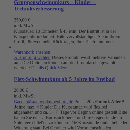
Gruppenschwimmkurs – Kinder –
Technikverbesserung
250,00
€
inkl. MwSt.
Kursdauer: 10 Einheiten à 45 Min. Der Eintritt ist in der
Kursgebühr inkludiert. Bitte vervollständigen Sie in Ihrem
Profil, für eventuelle Rückfragen, Ihre Telefonnummer.
Warenkorb ansehen
Ausführung wählen
Dieses Produkt weist mehrere Varianten
auf. Die Optionen können auf der Produktseite gewählt
werden
/
Details
Quick View
Flex-Schwimmkurs ab 5 Jahre im Freibad
20,00
€
inkl. MwSt.
Baeder@stadtwerke-neuburg.de
Preis : 20.- €
mind. Alter 5
Jahre
max. 4 Kinder Die Kursstunde wird flexibel
abgehalten und ca. 3 - 7 Tage vor Beginn online gestellt Bitte
halten Sie ein 1.- Eurostück bereit um Ihre Gegenstände im
Spint verschließen zu können. Die Kursstunde findet bei jeder
Witterung statt. Bei Gewitter wird Vorort entschieden.