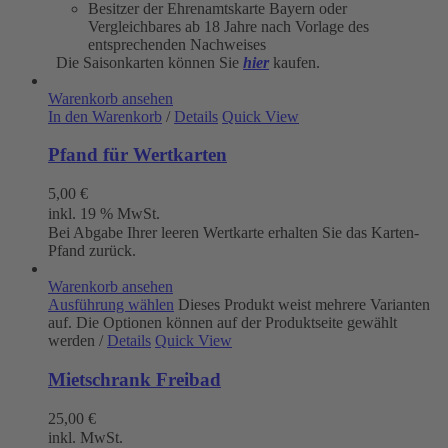
Besitzer der Ehrenamtskarte Bayern oder
Vergleichbares ab 18 Jahre nach Vorlage des
entsprechenden Nachweises
Die Saisonkarten können Sie
hier
kaufen.
Warenkorb ansehen
In den Warenkorb
/
Details
Quick View
Pfand für Wertkarten
5,00
€
inkl. 19 % MwSt.
Bei Abgabe Ihrer leeren Wertkarte erhalten Sie das Karten-
Pfand zurück.
Warenkorb ansehen
Ausführung wählen
Dieses Produkt weist mehrere Varianten
auf. Die Optionen können auf der Produktseite gewählt
werden
/
Details
Quick View
Mietschrank Freibad
25,00
€
inkl. MwSt.