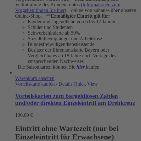
Verknüpfung des Kundenkontos (
Informationen zum
Vorgehen finden Sie hier
) – online von zuhause über unseren
Online-Shop. **
Ermäßigter Eintritt gilt für:
Kinder und Jugendliche von 6 bis 17 Jahren
Schüler und Studenten
Schwerbehinderte ab 50%
Sozialhilfeempfänger und Arbeitslose
Bundesfreiwilligendienstleistende
Besitzer der Ehrenamtskarte Bayern oder
Vergleichbares ab 18 Jahre nach Vorlage des
entsprechenden Nachweises
Die Saisonkarten können Sie
hier
kaufen.
Warenkorb ansehen
Vorteilskarte kaufen
/
Details
Quick View
Vorteilskarten zum bargeldlosen Zahlen
und/oder direkten Einzeleintritt am Drehkreuz
100,00
€
Eintritt ohne Wartezeit (nur bei
Einzeleintritt für Erwachsene)