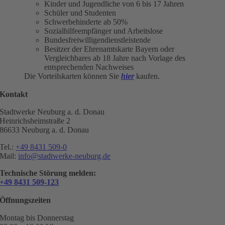
Kinder und Jugendliche von 6 bis 17 Jahren
Schüler und Studenten
Schwerbehinderte ab 50%
Sozialhilfeempfänger und Arbeitslose
Bundesfreiwilligendienstleistende
Besitzer der Ehrenamtskarte Bayern oder
Vergleichbares ab 18 Jahre nach Vorlage des
entsprechenden Nachweises
Die Vorteilskarten können Sie
hier
kaufen.
Kontakt
Stadtwerke Neuburg a. d. Donau
Heinrichsheimstraße 2
86633 Neuburg a. d. Donau
Tel.:
+49 8431 509-0
Mail:
info@stadtwerke-neuburg.de
Technische Störung melden:
+49 8431 509-123
Öffnungszeiten
Montag bis Donnerstag