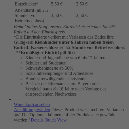
Einzelticket*
5,50 €
3,50 €
Abendtarif (ab 2,5
Stunden vor
3,50 €
2,50 €
Betriebsschluss)
Beim Online-Kauf unserer Einzeltickets erhalten Sie 5%
Rabatt auf den Eintrittspreis.
*Die Eintrittskarte verliert mit Verlassen des Bades ihre
Gültigkeit!
Kleinkinder unter 6 Jahren haben freien
Eintritt!
Kassenschluss ist 1/2 Stunde vor Betriebsschluss!
**
Ermäßigter Eintritt gilt für:
Kinder und Jugendliche von 6 bis 17 Jahren
Schüler und Studenten
Schwerbehinderte ab 50%
Sozialhilfeempfänger und Arbeitslose
Bundesfreiwilligendienstleistende
Besitzer der Ehrenamtskarte Bayern oder
Vergleichbares ab 18 Jahre nach Vorlage des
entsprechenden Nachweises
Warenkorb ansehen
Ausführung wählen
Dieses Produkt weist mehrere Varianten
auf. Die Optionen können auf der Produktseite gewählt
werden
/
Details
Quick View