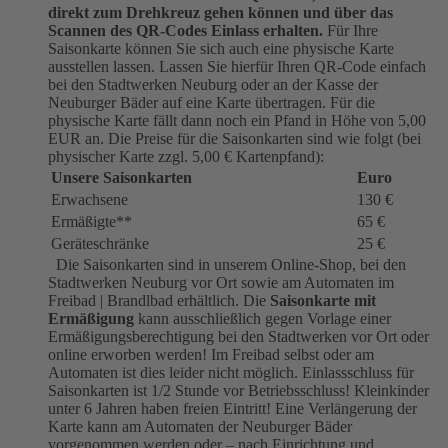
direkt zum Drehkreuz gehen können und über das
Scannen des QR-Codes Einlass erhalten.
Für Ihre
Saisonkarte können Sie sich auch eine physische Karte
ausstellen lassen. Lassen Sie hierfür Ihren QR-Code einfach
bei den Stadtwerken Neuburg oder an der Kasse der
Neuburger Bäder auf eine Karte übertragen. Für die
physische Karte fällt dann noch ein Pfand in Höhe von 5,00
EUR an. Die Preise für die Saisonkarten sind wie folgt (bei
physischer Karte zzgl. 5,00 € Kartenpfand):
Unsere Saisonkarten
Euro
Erwachsene
130 €
Ermäßigte**
65 €
Geräteschränke
25 €
Die Saisonkarten sind in unserem Online-Shop, bei den
Stadtwerken Neuburg vor Ort sowie am Automaten im
Freibad | Brandlbad erhältlich. Die
Saisonkarte mit
Ermäßigung
kann ausschließlich gegen Vorlage einer
Ermäßigungsberechtigung bei den Stadtwerken vor Ort oder
online erworben werden! Im Freibad selbst oder am
Automaten ist dies leider nicht möglich. Einlassschluss für
Saisonkarten ist 1/2 Stunde vor Betriebsschluss! Kleinkinder
unter 6 Jahren haben freien Eintritt! Eine Verlängerung der
Karte kann am Automaten der Neuburger Bäder
vorgenommen werden oder – nach Einrichtung und