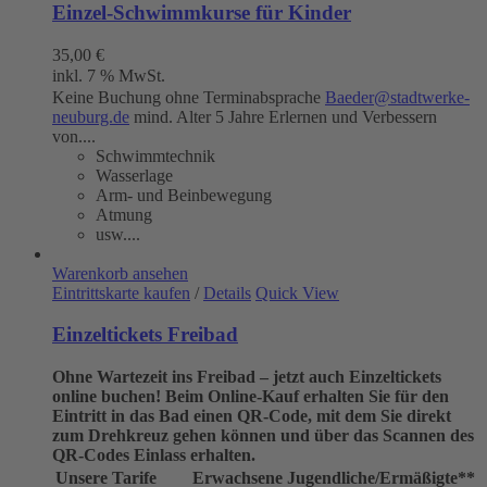
Einzel-Schwimmkurse für Kinder
35,00
€
inkl. 7 % MwSt.
Keine Buchung ohne Terminabsprache
Baeder@stadtwerke-
neuburg.de
mind. Alter 5 Jahre Erlernen und Verbessern
von....
Schwimmtechnik
Wasserlage
Arm- und Beinbewegung
Atmung
usw....
Warenkorb ansehen
Eintrittskarte kaufen
/
Details
Quick View
Einzeltickets Freibad
Ohne Wartezeit ins Freibad – jetzt auch Einzeltickets
online buchen!
Beim Online-Kauf erhalten Sie für den
Eintritt in das Bad einen QR-Code, mit dem Sie direkt
zum Drehkreuz gehen können und über das Scannen des
QR-Codes Einlass erhalten.
Unsere Tarife
Erwachsene
Jugendliche/Ermäßigte**