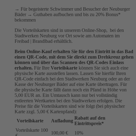
→ Für begeisterte Schwimmer und Besucher der Neuburger
Bäder → Guthaben aufbuchen und bis zu 20% Bonus*
bekommen
Die Vorteilskarten sind in unserem Online-Shop, bei den
Stadtwerken Neuburg vor Ort sowie am Automaten im
Freibad | Brandlbad erhältlich.
Beim Online-Kauf erhalten Sie für den Eintritt in das Bad
einen QR-Code, mit dem Sie direkt zum Drehkreuz gehen
können und über das Scannen des QR-Codes Einlass
erhalten.
Für Ihre
Vorteilskarte
können Sie sich auch eine
physische Karte ausstellen lassen. Lassen Sie hierfür Ihren
QR-Code einfach bei den Stadtwerken Neuburg oder an der
Kasse der Neuburger Bäder auf eine Karte übertragen. Für
die physische Karte fällt dann noch ein Pfand in Höhe von
5,00 EUR an. Ein Umtausch kann nur bei vollständig
entleerten Wertkarten bei den Stadtwerken erfolgen. Die
Preise für die Vorteilskarten sind wie folgt (bei physischer
Karte zzgl. 5,00 € Kartenpfand):
Rabatt auf den
Vorteilskarte
Aufladung
Eintrittspreis*
Vorteilskarte 100
100,00 €
10%
€