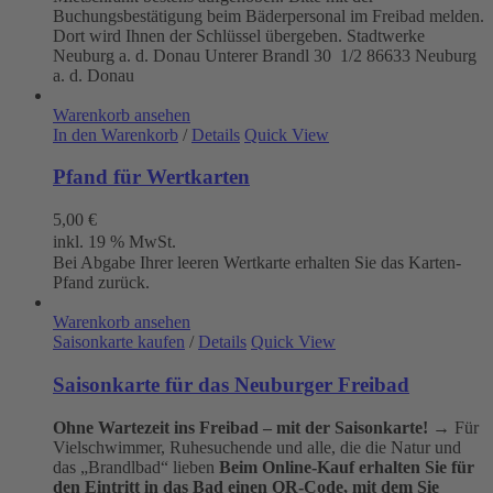
Buchungsbestätigung beim Bäderpersonal im Freibad melden.
Dort wird Ihnen der Schlüssel übergeben. Stadtwerke
Neuburg a. d. Donau
Unterer Brandl 30 1/2
86633 Neuburg
a. d. Donau
Warenkorb ansehen
In den Warenkorb
/
Details
Quick View
Pfand für Wertkarten
5,00
€
inkl. 19 % MwSt.
Bei Abgabe Ihrer leeren Wertkarte erhalten Sie das Karten-
Pfand zurück.
Warenkorb ansehen
Saisonkarte kaufen
/
Details
Quick View
Saisonkarte für das Neuburger Freibad
Ohne Wartezeit ins Freibad – mit der Saisonkarte!
→ Für
Vielschwimmer, Ruhesuchende und alle, die die Natur und
das „Brandlbad“ lieben
Beim Online-Kauf erhalten Sie für
den Eintritt in das Bad einen QR-Code, mit dem Sie