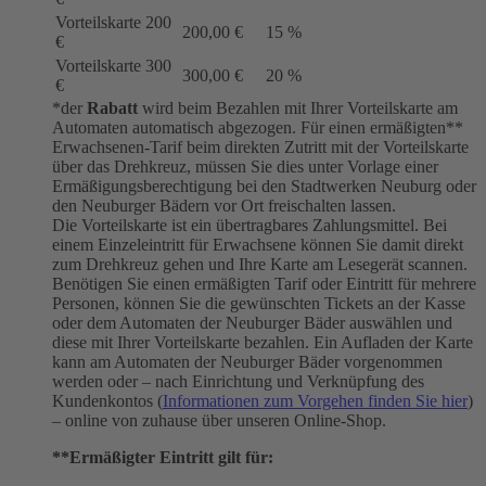
Vorteilskarte 200
200,00 €
15 %
€
Vorteilskarte 300
300,00 €
20 %
€
*der
Rabatt
wird beim Bezahlen mit Ihrer Vorteilskarte am
Automaten automatisch abgezogen. Für einen ermäßigten**
Erwachsenen-Tarif beim direkten Zutritt mit der Vorteilskarte
über das Drehkreuz, müssen Sie dies unter Vorlage einer
Ermäßigungsberechtigung bei den Stadtwerken Neuburg oder
den Neuburger Bädern vor Ort freischalten lassen.
Die Vorteilskarte ist ein übertragbares Zahlungsmittel. Bei
einem Einzeleintritt für Erwachsene können Sie damit direkt
zum Drehkreuz gehen und Ihre Karte am Lesegerät scannen.
Benötigen Sie einen ermäßigten Tarif oder Eintritt für mehrere
Personen, können Sie die gewünschten Tickets an der Kasse
oder dem Automaten der Neuburger Bäder auswählen und
diese mit Ihrer Vorteilskarte bezahlen. Ein Aufladen der Karte
kann am Automaten der Neuburger Bäder vorgenommen
werden oder – nach Einrichtung und Verknüpfung des
Kundenkontos (
Informationen zum Vorgehen finden Sie hier
)
– online von zuhause über unseren Online-Shop.
**Ermäßigter Eintritt gilt für: