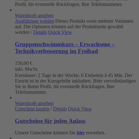
Profil, für eventuelle Rückfragen, Ihre Telefonnummer.
Warenkorb ansehen
Ausführung wählen
Dieses Produkt weist mehrere Varianten
auf. Die Optionen können auf der Produktseite gewählt
werden
/
Details
Quick View
Gruppenschwimmkurs – Erwachsene –
Technikverbesserung im Freibad
150,00
€
inkl. MwSt.
Kursdauer: 2 Tage in der Woche, 6 Einheiten à 45 Min. Der
Eintritt ist in der Kursgebühr inkludiert. Bitte vervollständigen
Sie in Ihrem Profil, für eventuelle Rückfragen, Ihre
Telefonnummer.
Warenkorb ansehen
Gutschein kaufen
/
Details
Quick View
Gutscheine für jeden Anlass
Unsere Gutscheine können Sie
hier
erwerben.