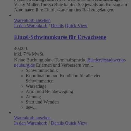
Vicky Müller-Toùssa
Bitte kaufen Sie jeweils am Kurstag am
Automaten Ihre Eintrittskarte um ins Bad zu gelangen.
Warenkorb ansehen
In den Warenkorb
/
Details
Quick View
Einzel-Schwimmkurse für Erwachsene
40,00
€
inkl. 7 % MwSt.
Keine Buchung ohne Terminabsprache
Baeder@stadtwerke-
neuburg.de
Erlernen und Verbessern von...
Schwimmtechnik
Koordination und Kondition für alle vier
Schwimmarten
Wasserlage
Arm- und Beinbewegung
Atmung
Start und Wenden
usw...
Warenkorb ansehen
In den Warenkorb
/
Details
Quick View