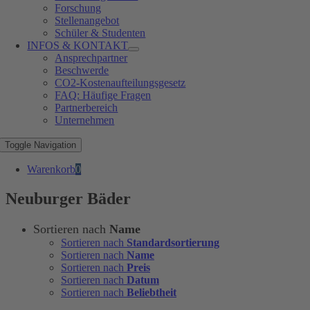
Forschung
Stellenangebot
Schüler & Studenten
INFOS & KONTAKT
Ansprechpartner
Beschwerde
CO2-Kostenaufteilungsgesetz
FAQ: Häufige Fragen
Partnerbereich
Unternehmen
Toggle Navigation
Warenkorb
0
Neuburger Bäder
Sortieren nach
Name
Sortieren nach
Standardsortierung
Sortieren nach
Name
Sortieren nach
Preis
Sortieren nach
Datum
Sortieren nach
Beliebtheit