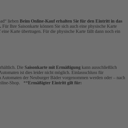
bad“ lieben
Beim Online-Kauf erhalten Sie für den Eintritt in das
.
Für Ihre Saisonkarte können Sie sich auch eine physische Karte
eine Karte übertragen. Für die physische Karte fällt dann noch ein
hältlich. Die
Saisonkarte mit Ermäßigung
kann ausschließlich
omaten ist dies leider nicht möglich. Einlassschluss für
ann am Automaten der Neuburger Bäder vorgenommen werden oder – nach
Online-Shop. **
Ermäßigter Eintritt gilt für: