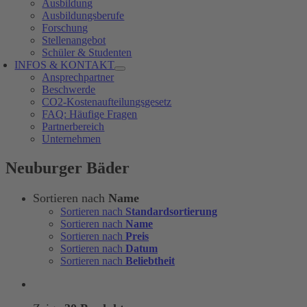
Ausbildung
Ausbildungsberufe
Forschung
Stellenangebot
Schüler & Studenten
INFOS & KONTAKT
Ansprechpartner
Beschwerde
CO2-Kostenaufteilungsgesetz
FAQ: Häufige Fragen
Partnerbereich
Unternehmen
Neuburger Bäder
Sortieren nach
Name
Sortieren nach
Standardsortierung
Sortieren nach
Name
Sortieren nach
Preis
Sortieren nach
Datum
Sortieren nach
Beliebtheit