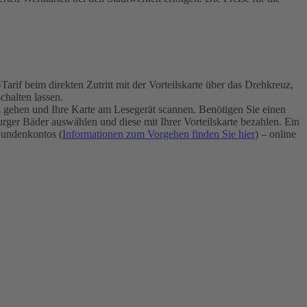
if beim direkten Zutritt mit der Vorteilskarte über das Drehkreuz,
halten lassen.
uz gehen und Ihre Karte am Lesegerät scannen. Benötigen Sie einen
ger Bäder auswählen und diese mit Ihrer Vorteilskarte bezahlen. Ein
undenkontos (
Informationen zum Vorgehen finden Sie hier
) – online