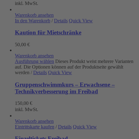
inkl. MwSt.
Warenkorb ansehen
In den Warenkorb
/
Details
Quick View
Kaution für Mietschränke
50,00
€
Warenkorb ansehen
Ausführung wählen
Dieses Produkt weist mehrere Varianten
auf. Die Optionen können auf der Produktseite gewählt
werden
/
Details
Quick View
Gruppenschwimmkurs – Erwachsene –
Technikverbesserung im Freibad
150,00
€
inkl. MwSt.
Warenkorb ansehen
Eintrittskarte kaufen
/
Details
Quick View
Einzeltickets Freibad