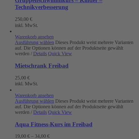
Gruppenschwimmkurs – Kinder –
Technikverbesserung
250,00
€
inkl. MwSt.
Warenkorb ansehen
Ausführung wählen
Dieses Produkt weist mehrere Varianten
auf. Die Optionen können auf der Produktseite gewählt
werden
/
Details
Quick View
Mietschrank Freibad
25,00
€
inkl. MwSt.
Warenkorb ansehen
Ausführung wählen
Dieses Produkt weist mehrere Varianten
auf. Die Optionen können auf der Produktseite gewählt
werden
/
Details
Quick View
Aqua Fitness-Kurs im Freibad
19,00
€
–
34,00
€