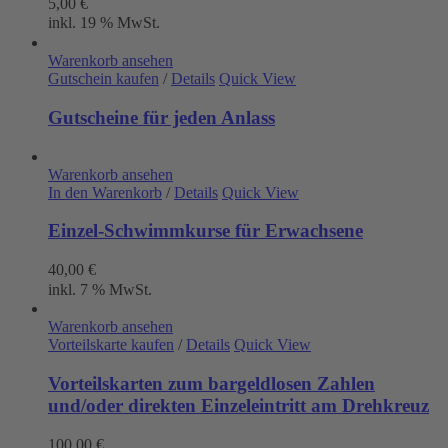
5,00
€
inkl. 19 % MwSt.
Warenkorb ansehen
Gutschein kaufen
/
Details
Quick View
Gutscheine für jeden Anlass
Warenkorb ansehen
In den Warenkorb
/
Details
Quick View
Einzel-Schwimmkurse für Erwachsene
40,00
€
inkl. 7 % MwSt.
Warenkorb ansehen
Vorteilskarte kaufen
/
Details
Quick View
Vorteilskarten zum bargeldlosen Zahlen
und/oder direkten Einzeleintritt am Drehkreuz
100,00
€