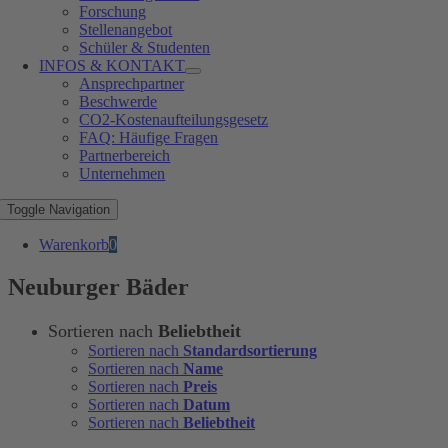
Forschung
Stellenangebot
Schüler & Studenten
INFOS & KONTAKT
Ansprechpartner
Beschwerde
CO2-Kostenaufteilungsgesetz
FAQ: Häufige Fragen
Partnerbereich
Unternehmen
Toggle Navigation
Warenkorb
0
Neuburger Bäder
Sortieren nach
Beliebtheit
Sortieren nach
Standardsortierung
Sortieren nach
Name
Sortieren nach
Preis
Sortieren nach
Datum
Sortieren nach
Beliebtheit