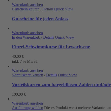
Warenkorb ansehen
Gutschein kaufen
/
Details
Quick View
Gutscheine für jeden Anlass
Warenkorb ansehen
In den Warenkorb
/
Details
Quick View
Einzel-Schwimmkurse für Erwachsene
40,00
€
inkl. 7 % MwSt.
Warenkorb ansehen
Vorteilskarte kaufen
/
Details
Quick View
Vorteilskarten zum bargeldlosen Zahlen und/oder
100,00
€
Warenkorb ansehen
Ausführung wählen
Dieses Produkt weist mehrere Varianten a