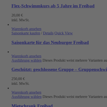
Flex-Schwimmkurs ab 5 Jahre im Freibad
20,00
€
inkl. MwSt.
Warenkorb ansehen
Saisonkarte kaufen
/
Details
Quick View
Saisonkarte für das Neuburger Freibad
Warenkorb ansehen
Ausführung wählen
Dieses Produkt weist mehrere Varianten a
Geschützt: geschlossene Gruppe – Gruppenschw
250,00
€
inkl. MwSt.
Warenkorb ansehen
Ausführung wählen
Dieses Produkt weist mehrere Varianten a
Mietschrank Freibad