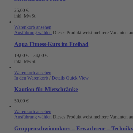
25,00
€
inkl. MwSt.
Warenkorb ansehen
Ausführung wählen
Dieses Produkt weist mehrere Varianten a
Aqua Fitness-Kurs im Freibad
19,00
€
–
34,00
€
inkl. MwSt.
Warenkorb ansehen
In den Warenkorb
/
Details
Quick View
Kaution für Mietschränke
50,00
€
Warenkorb ansehen
Ausführung wählen
Dieses Produkt weist mehrere Varianten a
Gruppenschwimmkurs – Erwachsene – Technikve