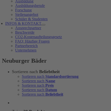
Ausbildung
Ausbildungsberufe
Forschung
Stellenangebot
Schüler & Studenten
INFOS & KONTAKT
Ansprechpartner
Beschwerde
CO2-Kostenaufteilungsgesetz
FAQ: Häufige Fragen
Partnerbereich
Unternehmen
Neuburger Bäder
Sortieren nach
Beliebtheit
Sortieren nach
Standardsortierung
Sortieren nach
Name
Sortieren nach
Preis
Sortieren nach
Datum
Sortieren nach
Beliebtheit