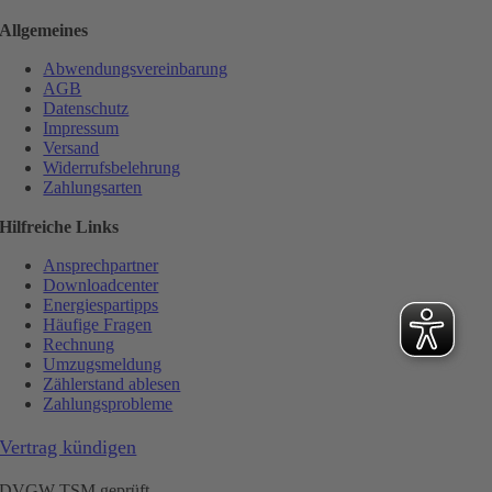
Allgemeines
Abwendungsvereinbarung
AGB
Datenschutz
Impressum
Versand
Widerrufsbelehrung
Zahlungsarten
Hilfreiche Links
Ansprechpartner
Downloadcenter
Energiespartipps
Häufige Fragen
Rechnung
Umzugsmeldung
Zählerstand ablesen
Zahlungsprobleme
Vertrag kündigen
DVGW TSM geprüft