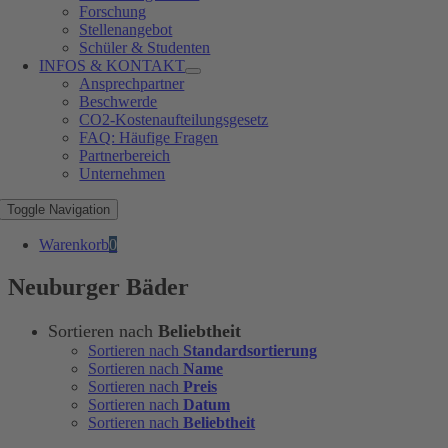
Forschung
Stellenangebot
Schüler & Studenten
INFOS & KONTAKT
Ansprechpartner
Beschwerde
CO2-Kostenaufteilungsgesetz
FAQ: Häufige Fragen
Partnerbereich
Unternehmen
Toggle Navigation
Warenkorb
0
Neuburger Bäder
Sortieren nach
Beliebtheit
Sortieren nach
Standardsortierung
Sortieren nach
Name
Sortieren nach
Preis
Sortieren nach
Datum
Sortieren nach
Beliebtheit