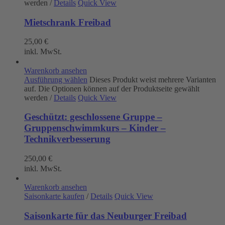
werden
/
Details
Quick View
Mietschrank Freibad
25,00
€
inkl. MwSt.
Warenkorb ansehen
Ausführung wählen
Dieses Produkt weist mehrere Varianten
auf. Die Optionen können auf der Produktseite gewählt
werden
/
Details
Quick View
Geschützt: geschlossene Gruppe –
Gruppenschwimmkurs – Kinder –
Technikverbesserung
250,00
€
inkl. MwSt.
Warenkorb ansehen
Saisonkarte kaufen
/
Details
Quick View
Saisonkarte für das Neuburger Freibad