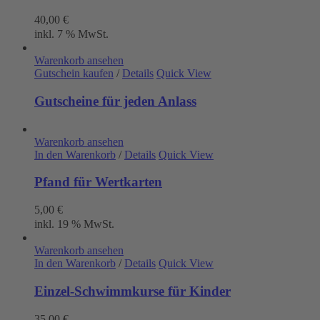
40,00
€
inkl. 7 % MwSt.
Warenkorb ansehen
Gutschein kaufen
/
Details
Quick View
Gutscheine für jeden Anlass
Warenkorb ansehen
In den Warenkorb
/
Details
Quick View
Pfand für Wertkarten
5,00
€
inkl. 19 % MwSt.
Warenkorb ansehen
In den Warenkorb
/
Details
Quick View
Einzel-Schwimmkurse für Kinder
35,00
€