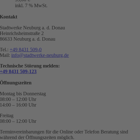
inkl. 7 % MwSt.
Kontakt
Stadtwerke Neuburg a. d. Donau
Heinrichsheimstraße 2
86633 Neuburg a. d. Donau
Tel.:
+49 8431 509-0
Mail:
info@stadtwerke-neuburg.de
Technische Störung melden:
+49 8431 509-123
Öffnungszeiten
Montag bis Donnerstag
08:00 – 12:00 Uhr
14:00 – 16:00 Uhr
Freitag
08:00 – 12:00 Uhr
Terminvereinbarungen für die Online oder Telefon Beratung sind
während der Öffnungszeiten möglich.