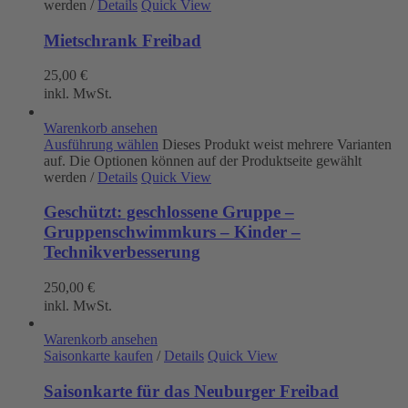
werden
/
Details
Quick View
Mietschrank Freibad
25,00
€
inkl. MwSt.
Warenkorb ansehen
Ausführung wählen
Dieses Produkt weist mehrere Varianten
auf. Die Optionen können auf der Produktseite gewählt
werden
/
Details
Quick View
Geschützt: geschlossene Gruppe –
Gruppenschwimmkurs – Kinder –
Technikverbesserung
250,00
€
inkl. MwSt.
Warenkorb ansehen
Saisonkarte kaufen
/
Details
Quick View
Saisonkarte für das Neuburger Freibad