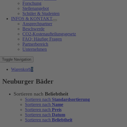
Forschung
Stellenangebot
Schüler & Studenten
INFOS & KONTAKT
Ansprechpartner
Beschwerde
CO2-Kostenaufteilungsgesetz
FAQ: Häufige Fragen
Partnerbereich
Unternehmen
Toggle Navigation
Warenkorb
0
Neuburger Bäder
Sortieren nach
Beliebtheit
Sortieren nach
Standardsortierung
Sortieren nach
Name
Sortieren nach
Preis
Sortieren nach
Datum
Sortieren nach
Beliebtheit