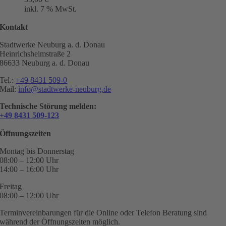
inkl. 7 % MwSt.
Kontakt
Stadtwerke Neuburg a. d. Donau
Heinrichsheimstraße 2
86633 Neuburg a. d. Donau
Tel.:
+49 8431 509-0
Mail:
info@stadtwerke-neuburg.de
Technische Störung melden:
+49 8431 509-123
Öffnungszeiten
Montag bis Donnerstag
08:00 – 12:00 Uhr
14:00 – 16:00 Uhr
Freitag
08:00 – 12:00 Uhr
Terminvereinbarungen für die Online oder Telefon Beratung sind
während der Öffnungszeiten möglich.