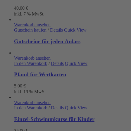
40,00
€
inkl. 7 % MwSt.
Warenkorb ansehen
Gutschein kaufen
/
Details
Quick View
Gutscheine für jeden Anlass
Warenkorb ansehen
In den Warenkorb
/
Details
Quick View
Pfand für Wertkarten
5,00
€
inkl. 19 % MwSt.
Warenkorb ansehen
In den Warenkorb
/
Details
Quick View
Einzel-Schwimmkurse für Kinder
35,00
€