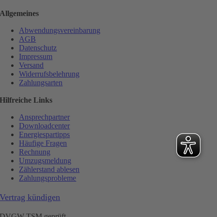
Allgemeines
Abwendungsvereinbarung
AGB
Datenschutz
Impressum
Versand
Widerrufsbelehrung
Zahlungsarten
Hilfreiche Links
Ansprechpartner
Downloadcenter
Energiespartipps
Häufige Fragen
Rechnung
Umzugsmeldung
Zählerstand ablesen
Zahlungsprobleme
Vertrag kündigen
DVGW TSM geprüft