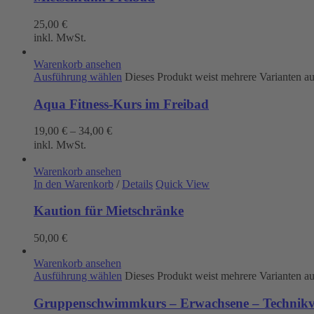
25,00
€
inkl. MwSt.
Warenkorb ansehen
Ausführung wählen
Dieses Produkt weist mehrere Varianten a
Aqua Fitness-Kurs im Freibad
19,00
€
–
34,00
€
inkl. MwSt.
Warenkorb ansehen
In den Warenkorb
/
Details
Quick View
Kaution für Mietschränke
50,00
€
Warenkorb ansehen
Ausführung wählen
Dieses Produkt weist mehrere Varianten a
Gruppenschwimmkurs – Erwachsene – Technikve