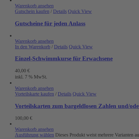
Warenkorb ansehen
Gutschein kaufen
/
Details
Quick View
Gutscheine für jeden Anlass
Warenkorb ansehen
In den Warenkorb
/
Details
Quick View
Einzel-Schwimmkurse für Erwachsene
40,00
€
inkl. 7 % MwSt.
Warenkorb ansehen
Vorteilskarte kaufen
/
Details
Quick View
Vorteilskarten zum bargeldlosen Zahlen und/oder
100,00
€
Warenkorb ansehen
Ausführung wählen
Dieses Produkt weist mehrere Varianten a