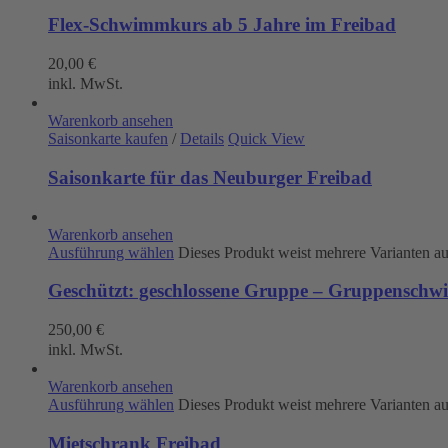
Flex-Schwimmkurs ab 5 Jahre im Freibad
20,00
€
inkl. MwSt.
Warenkorb ansehen
Saisonkarte kaufen
/
Details
Quick View
Saisonkarte für das Neuburger Freibad
Warenkorb ansehen
Ausführung wählen
Dieses Produkt weist mehrere Varianten a
Geschützt: geschlossene Gruppe – Gruppenschw
250,00
€
inkl. MwSt.
Warenkorb ansehen
Ausführung wählen
Dieses Produkt weist mehrere Varianten a
Mietschrank Freibad