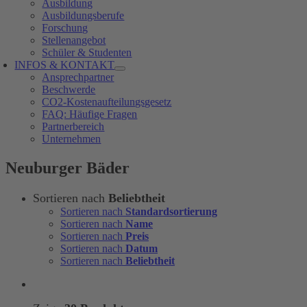
Ausbildung
Ausbildungsberufe
Forschung
Stellenangebot
Schüler & Studenten
INFOS & KONTAKT
Ansprechpartner
Beschwerde
CO2-Kostenaufteilungsgesetz
FAQ: Häufige Fragen
Partnerbereich
Unternehmen
Neuburger Bäder
Sortieren nach
Beliebtheit
Sortieren nach
Standardsortierung
Sortieren nach
Name
Sortieren nach
Preis
Sortieren nach
Datum
Sortieren nach
Beliebtheit