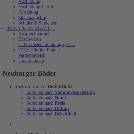
Ausbildung
Ausbildungsberufe
Forschung
Stellenangebot
Schüler & Studenten
INFOS & KONTAKT
Ansprechpartner
Beschwerde
CO2-Kostenaufteilungsgesetz
FAQ: Häufige Fragen
Partnerbereich
Unternehmen
Neuburger Bäder
Sortieren nach
Beliebtheit
Sortieren nach
Standardsortierung
Sortieren nach
Name
Sortieren nach
Preis
Sortieren nach
Datum
Sortieren nach
Beliebtheit