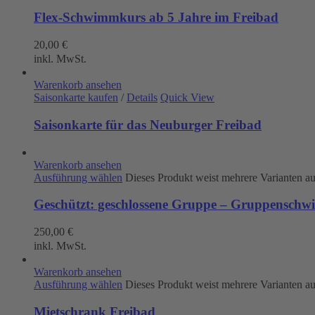
Flex-Schwimmkurs ab 5 Jahre im Freibad
20,00
€
inkl. MwSt.
Warenkorb ansehen
Saisonkarte kaufen
/
Details
Quick View
Saisonkarte für das Neuburger Freibad
Warenkorb ansehen
Ausführung wählen
Dieses Produkt weist mehrere Varianten a
Geschützt: geschlossene Gruppe – Gruppenschw
250,00
€
inkl. MwSt.
Warenkorb ansehen
Ausführung wählen
Dieses Produkt weist mehrere Varianten a
Mietschrank Freibad