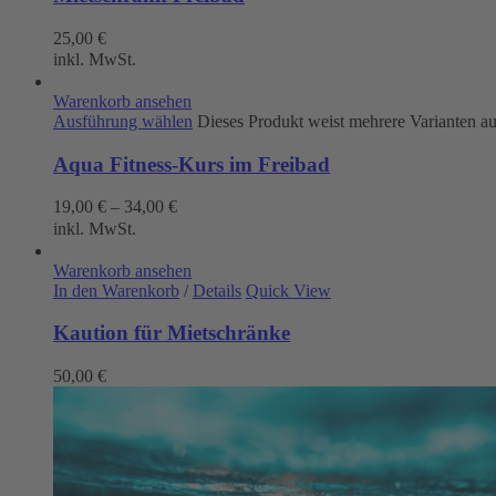
25,00
€
inkl. MwSt.
Warenkorb ansehen
Ausführung wählen
Dieses Produkt weist mehrere Varianten a
Aqua Fitness-Kurs im Freibad
19,00
€
–
34,00
€
inkl. MwSt.
Warenkorb ansehen
In den Warenkorb
/
Details
Quick View
Kaution für Mietschränke
50,00
€