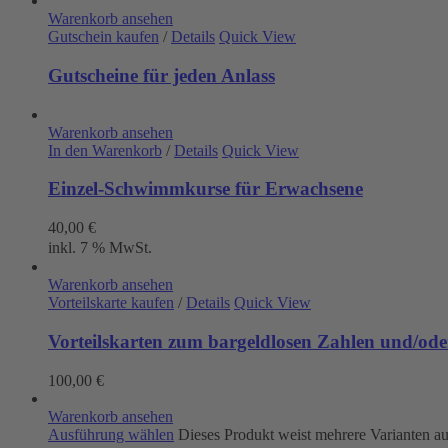
Warenkorb ansehen
Gutschein kaufen
/
Details
Quick View
Gutscheine für jeden Anlass
Warenkorb ansehen
In den Warenkorb
/
Details
Quick View
Einzel-Schwimmkurse für Erwachsene
40,00
€
inkl. 7 % MwSt.
Warenkorb ansehen
Vorteilskarte kaufen
/
Details
Quick View
Vorteilskarten zum bargeldlosen Zahlen und/oder
100,00
€
Warenkorb ansehen
Ausführung wählen
Dieses Produkt weist mehrere Varianten a