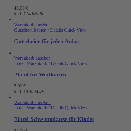
40,00
€
inkl. 7 % MwSt.
Warenkorb ansehen
Gutschein kaufen
/
Details
Quick View
Gutscheine für jeden Anlass
Warenkorb ansehen
In den Warenkorb
/
Details
Quick View
Pfand für Wertkarten
5,00
€
inkl. 19 % MwSt.
Warenkorb ansehen
In den Warenkorb
/
Details
Quick View
Einzel-Schwimmkurse für Kinder
35,00
€