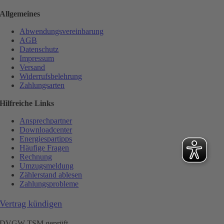
Allgemeines
Abwendungsvereinbarung
AGB
Datenschutz
Impressum
Versand
Widerrufsbelehrung
Zahlungsarten
Hilfreiche Links
Ansprechpartner
Downloadcenter
Energiespartipps
Häufige Fragen
Rechnung
Umzugsmeldung
Zählerstand ablesen
Zahlungsprobleme
Vertrag kündigen
DVGW TSM geprüft