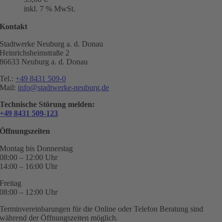
inkl. 7 % MwSt.
Kontakt
Stadtwerke Neuburg a. d. Donau
Heinrichsheimstraße 2
86633 Neuburg a. d. Donau
Tel.:
+49 8431 509-0
Mail:
info@stadtwerke-neuburg.de
Technische Störung melden:
+49 8431 509-123
Öffnungszeiten
Montag bis Donnerstag
08:00 – 12:00 Uhr
14:00 – 16:00 Uhr
Freitag
08:00 – 12:00 Uhr
Terminvereinbarungen für die Online oder Telefon Beratung sind
während der Öffnungszeiten möglich.