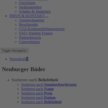
Forschung
Stellenangebot
Schüler & Studenten
INFOS & KONTAKT
Ansprechpartner
Beschwerde
CO2-Kostenaufteilungsgesetz
FAQ: Häufige Fragen
Partnerbereich
Unternehmen
Toggle Navigation
Warenkorb
0
Neuburger Bäder
Sortieren nach
Beliebtheit
Sortieren nach
Standardsortierung
Sortieren nach
Name
Sortieren nach
Preis
Sortieren nach
Datum
Sortieren nach
Beliebtheit