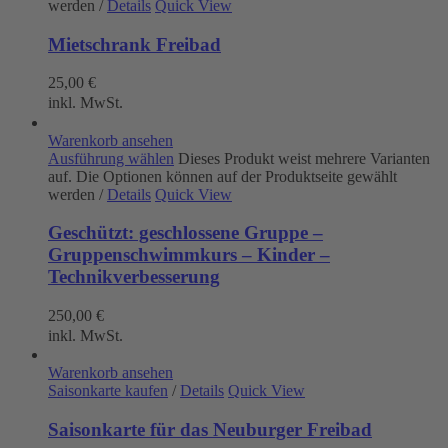
werden
/
Details
Quick View
Mietschrank Freibad
25,00
€
inkl. MwSt.
Warenkorb ansehen
Ausführung wählen
Dieses Produkt weist mehrere Varianten
auf. Die Optionen können auf der Produktseite gewählt
werden
/
Details
Quick View
Geschützt: geschlossene Gruppe –
Gruppenschwimmkurs – Kinder –
Technikverbesserung
250,00
€
inkl. MwSt.
Warenkorb ansehen
Saisonkarte kaufen
/
Details
Quick View
Saisonkarte für das Neuburger Freibad