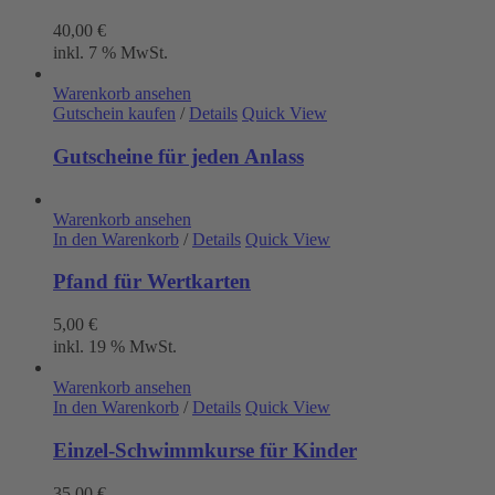
40,00
€
inkl. 7 % MwSt.
Warenkorb ansehen
Gutschein kaufen
/
Details
Quick View
Gutscheine für jeden Anlass
Warenkorb ansehen
In den Warenkorb
/
Details
Quick View
Pfand für Wertkarten
5,00
€
inkl. 19 % MwSt.
Warenkorb ansehen
In den Warenkorb
/
Details
Quick View
Einzel-Schwimmkurse für Kinder
35,00
€