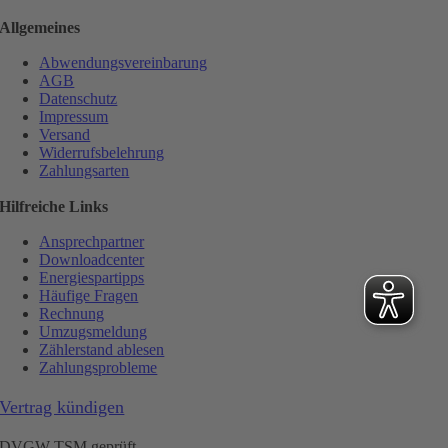
Allgemeines
Abwendungsvereinbarung
AGB
Datenschutz
Impressum
Versand
Widerrufsbelehrung
Zahlungsarten
Hilfreiche Links
Ansprechpartner
Downloadcenter
Energiespartipps
Häufige Fragen
Rechnung
Umzugsmeldung
Zählerstand ablesen
Zahlungsprobleme
Vertrag kündigen
DVGW TSM geprüft