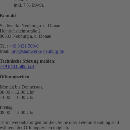
inkl. 7 % MwSt.
Kontakt
Stadtwerke Neuburg a. d. Donau
Heinrichsheimstraße 2
86633 Neuburg a. d. Donau
Tel.:
+49 8431 509-0
Mail:
info@stadtwerke-neuburg.de
Technische Störung melden:
+49 8431 509-123
Öffnungszeiten
Montag bis Donnerstag
08:00 – 12:00 Uhr
14:00 – 16:00 Uhr
Freitag
08:00 – 12:00 Uhr
Terminvereinbarungen für die Online oder Telefon Beratung sind
während der Öffnungszeiten möglich.