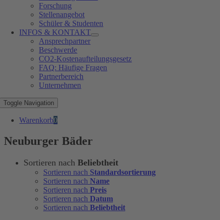
Forschung
Stellenangebot
Schüler & Studenten
INFOS & KONTAKT
Ansprechpartner
Beschwerde
CO2-Kostenaufteilungsgesetz
FAQ: Häufige Fragen
Partnerbereich
Unternehmen
Toggle Navigation
Warenkorb
0
Neuburger Bäder
Sortieren nach
Beliebtheit
Sortieren nach
Standardsortierung
Sortieren nach
Name
Sortieren nach
Preis
Sortieren nach
Datum
Sortieren nach
Beliebtheit