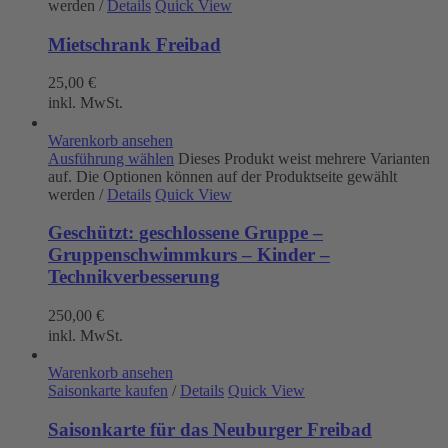
werden
/
Details
Quick View
Mietschrank Freibad
25,00
€
inkl. MwSt.
Warenkorb ansehen
Ausführung wählen
Dieses Produkt weist mehrere Varianten
auf. Die Optionen können auf der Produktseite gewählt
werden
/
Details
Quick View
Geschützt: geschlossene Gruppe –
Gruppenschwimmkurs – Kinder –
Technikverbesserung
250,00
€
inkl. MwSt.
Warenkorb ansehen
Saisonkarte kaufen
/
Details
Quick View
Saisonkarte für das Neuburger Freibad