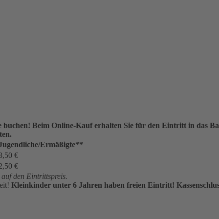
ne buchen!
Beim Online-Kauf erhalten Sie für den Eintritt in das
ten.
Jugendliche/Ermäßigte**
3,50 €
2,50 €
uf den Eintrittspreis.
eit!
Kleinkinder unter 6 Jahren haben freien Eintritt!
Kassenschlus