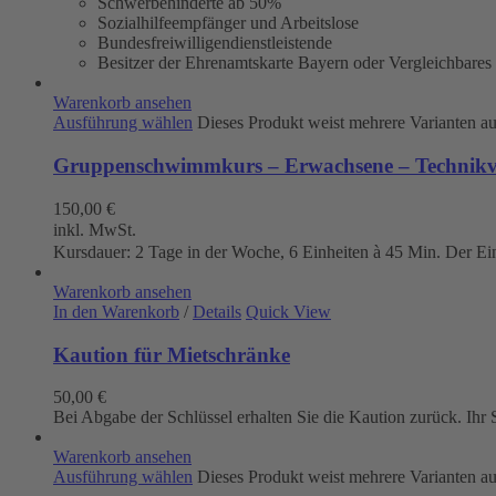
Schwerbehinderte ab 50%
Sozialhilfeempfänger und Arbeitslose
Bundesfreiwilligendienstleistende
Besitzer der Ehrenamtskarte Bayern oder Vergleichbares
Warenkorb ansehen
Ausführung wählen
Dieses Produkt weist mehrere Varianten a
Gruppenschwimmkurs – Erwachsene – Technikve
150,00
€
inkl. MwSt.
Kursdauer: 2 Tage in der Woche, 6 Einheiten à 45 Min. Der Eintr
Warenkorb ansehen
In den Warenkorb
/
Details
Quick View
Kaution für Mietschränke
50,00
€
Bei Abgabe der Schlüssel erhalten Sie die Kaution zurück. Ih
Warenkorb ansehen
Ausführung wählen
Dieses Produkt weist mehrere Varianten a