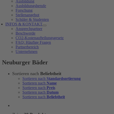
Ausbildung
Ausbildungsberufe
Forschung
Stellenangebot
Schüler & Studenten
INFOS & KONTAKT
Ansprechpartner
Beschwerde
CO2-Kostenaufteilungsgesetz
FAQ: Häufige Fragen
Partnerbereich
Unternehmen
Neuburger Bäder
Sortieren nach
Beliebtheit
Sortieren nach
Standardsortierung
Sortieren nach
Name
Sortieren nach
Preis
Sortieren nach
Datum
Sortieren nach
Beliebtheit