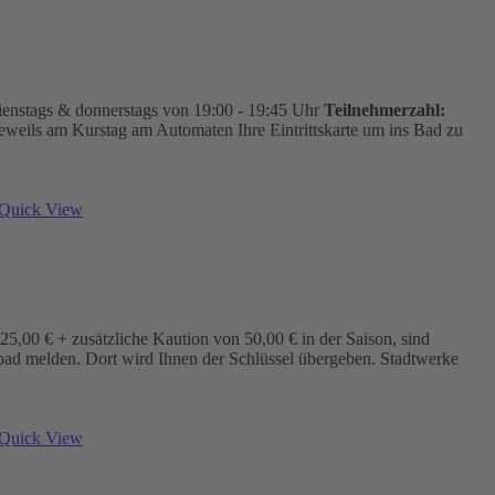
ienstags & donnerstags von 19:00 - 19:45 Uhr
Teilnehmerzahl:
jeweils am Kurstag am Automaten Ihre Eintrittskarte um ins Bad zu
Quick View
5,00 € + zusätzliche Kaution von 50,00 € in der Saison, sind
bad melden. Dort wird Ihnen der Schlüssel übergeben. Stadtwerke
Quick View