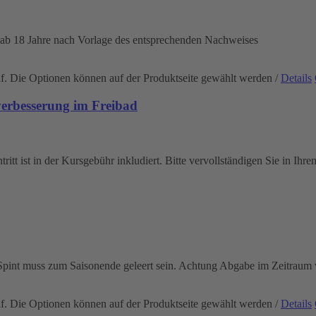
 ab 18 Jahre nach Vorlage des entsprechenden Nachweises
uf. Die Optionen können auf der Produktseite gewählt werden
/
Details
rbesserung im Freibad
itt ist in der Kursgebühr inkludiert. Bitte vervollständigen Sie in Ihr
r Spint muss zum Saisonende geleert sein. Achtung Abgabe im Zeitrau
uf. Die Optionen können auf der Produktseite gewählt werden
/
Details