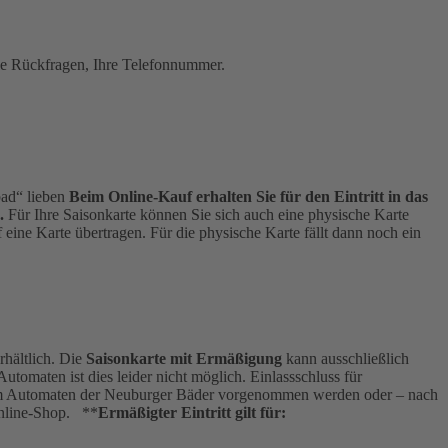
elle Rückfragen, Ihre Telefonnummer.
bad“ lieben
Beim Online-Kauf erhalten Sie für den Eintritt in das
.
Für Ihre Saisonkarte können Sie sich auch eine physische Karte
eine Karte übertragen. Für die physische Karte fällt dann noch ein
hältlich. Die
Saisonkarte mit Ermäßigung
kann ausschließlich
omaten ist dies leider nicht möglich. Einlassschluss für
ann am Automaten der Neuburger Bäder vorgenommen werden oder – nach
Online-Shop. **
Ermäßigter Eintritt gilt für: