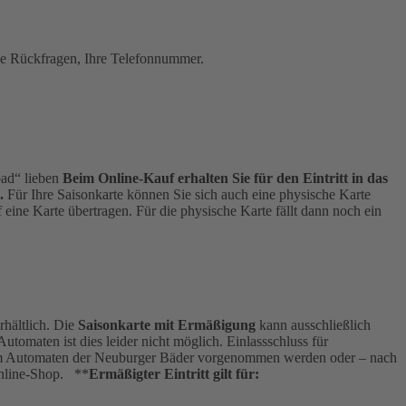
elle Rückfragen, Ihre Telefonnummer.
bad“ lieben
Beim Online-Kauf erhalten Sie für den Eintritt in das
.
Für Ihre Saisonkarte können Sie sich auch eine physische Karte
eine Karte übertragen. Für die physische Karte fällt dann noch ein
hältlich. Die
Saisonkarte mit Ermäßigung
kann ausschließlich
omaten ist dies leider nicht möglich. Einlassschluss für
ann am Automaten der Neuburger Bäder vorgenommen werden oder – nach
Online-Shop. **
Ermäßigter Eintritt gilt für: