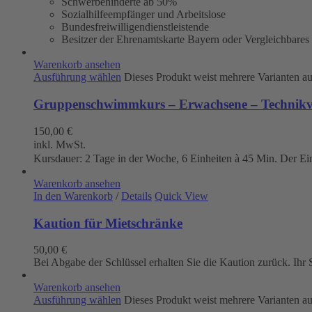
Schwerbehinderte ab 50%
Sozialhilfeempfänger und Arbeitslose
Bundesfreiwilligendienstleistende
Besitzer der Ehrenamtskarte Bayern oder Vergleichbares
Warenkorb ansehen
Ausführung wählen
Dieses Produkt weist mehrere Varianten a
Gruppenschwimmkurs – Erwachsene – Technikve
150,00
€
inkl. MwSt.
Kursdauer: 2 Tage in der Woche, 6 Einheiten à 45 Min. Der Eintr
Warenkorb ansehen
In den Warenkorb
/
Details
Quick View
Kaution für Mietschränke
50,00
€
Bei Abgabe der Schlüssel erhalten Sie die Kaution zurück. Ih
Warenkorb ansehen
Ausführung wählen
Dieses Produkt weist mehrere Varianten a