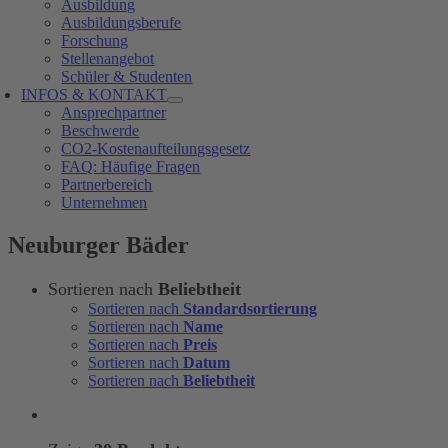
Ausbildung
Ausbildungsberufe
Forschung
Stellenangebot
Schüler & Studenten
INFOS & KONTAKT
Ansprechpartner
Beschwerde
CO2-Kostenaufteilungsgesetz
FAQ: Häufige Fragen
Partnerbereich
Unternehmen
Neuburger Bäder
Sortieren nach
Beliebtheit
Sortieren nach
Standardsortierung
Sortieren nach
Name
Sortieren nach
Preis
Sortieren nach
Datum
Sortieren nach
Beliebtheit