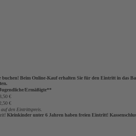
ne buchen!
Beim Online-Kauf erhalten Sie für den Eintritt in das
ten.
Jugendliche/Ermäßigte**
3,50 €
2,50 €
uf den Eintrittspreis.
eit!
Kleinkinder unter 6 Jahren haben freien Eintritt!
Kassenschlus