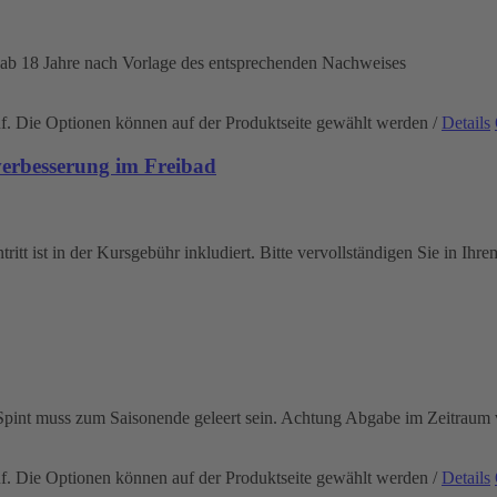
 ab 18 Jahre nach Vorlage des entsprechenden Nachweises
uf. Die Optionen können auf der Produktseite gewählt werden
/
Details
rbesserung im Freibad
itt ist in der Kursgebühr inkludiert. Bitte vervollständigen Sie in Ihr
r Spint muss zum Saisonende geleert sein. Achtung Abgabe im Zeitrau
uf. Die Optionen können auf der Produktseite gewählt werden
/
Details