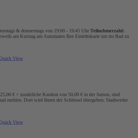
ienstags & donnerstags von 19:00 - 19:45 Uhr
Teilnehmerzahl:
jeweils am Kurstag am Automaten Ihre Eintrittskarte um ins Bad zu
Quick View
5,00 € + zusätzliche Kaution von 50,00 € in der Saison, sind
bad melden. Dort wird Ihnen der Schlüssel übergeben. Stadtwerke
Quick View