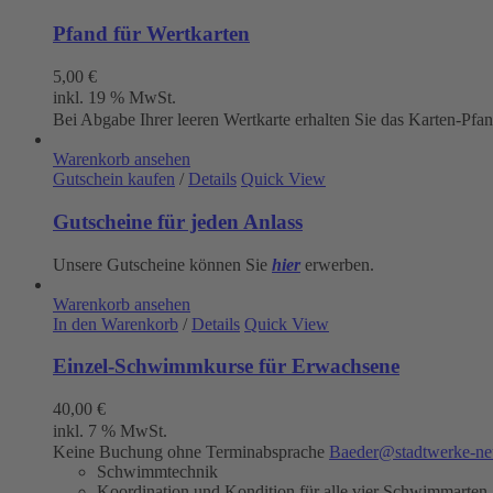
Pfand für Wertkarten
5,00
€
inkl. 19 % MwSt.
Bei Abgabe Ihrer leeren Wertkarte erhalten Sie das Karten-Pfa
Warenkorb ansehen
Gutschein kaufen
/
Details
Quick View
Gutscheine für jeden Anlass
Unsere Gutscheine können Sie
hier
erwerben.
Warenkorb ansehen
In den Warenkorb
/
Details
Quick View
Einzel-Schwimmkurse für Erwachsene
40,00
€
inkl. 7 % MwSt.
Keine Buchung ohne Terminabsprache
Baeder@stadtwerke-ne
Schwimmtechnik
Koordination und Kondition für alle vier Schwimmarten