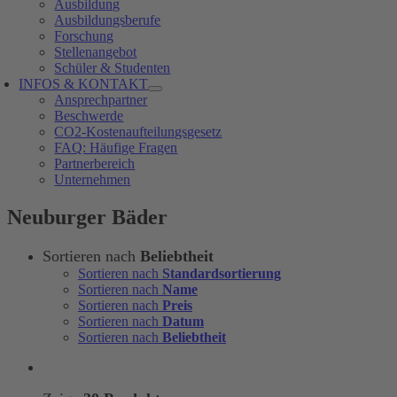
Ausbildung
Ausbildungsberufe
Forschung
Stellenangebot
Schüler & Studenten
INFOS & KONTAKT
Ansprechpartner
Beschwerde
CO2-Kostenaufteilungsgesetz
FAQ: Häufige Fragen
Partnerbereich
Unternehmen
Neuburger Bäder
Sortieren nach
Beliebtheit
Sortieren nach
Standardsortierung
Sortieren nach
Name
Sortieren nach
Preis
Sortieren nach
Datum
Sortieren nach
Beliebtheit