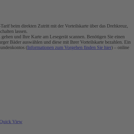
if beim direkten Zutritt mit der Vorteilskarte über das Drehkreuz,
halten lassen.
uz gehen und Ihre Karte am Lesegerät scannen. Benötigen Sie einen
ger Bäder auswählen und diese mit Ihrer Vorteilskarte bezahlen. Ein
undenkontos (
Informationen zum Vorgehen finden Sie hier
) – online
Quick View