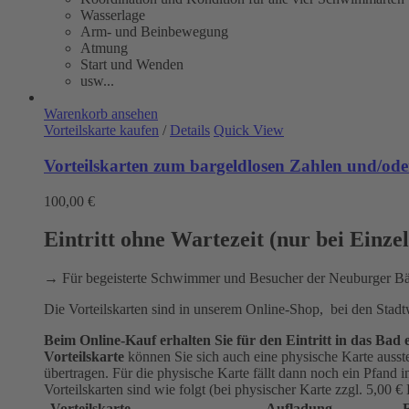
Wasserlage
Arm- und Beinbewegung
Atmung
Start und Wenden
usw...
Warenkorb ansehen
Vorteilskarte kaufen
/
Details
Quick View
Vorteilskarten zum bargeldlosen Zahlen und/oder
100,00
€
Eintritt ohne Wartezeit (nur bei Einze
→ Für begeisterte Schwimmer und Besucher der Neuburger 
Die Vorteilskarten sind in unserem Online-Shop, bei den Stad
Beim Online-Kauf erhalten Sie für den Eintritt in das B
Vorteilskarte
können Sie sich auch eine physische Karte ausst
übertragen. Für die physische Karte fällt dann noch ein Pfand 
Vorteilskarten sind wie folgt (bei physischer Karte zzgl. 5,00 €
Vorteilskarte
Aufladung
R