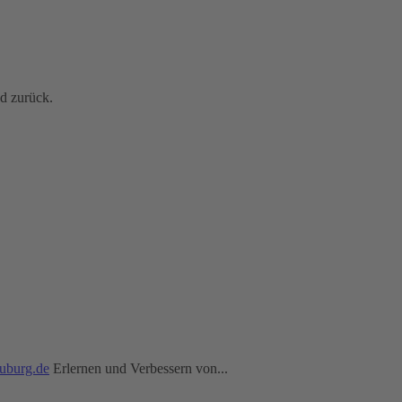
nd zurück.
uburg.de
Erlernen und Verbessern von...