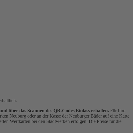
hältlich.
 und über das Scannen des QR-Codes Einlass erhalten.
Für Ihre
werken Neuburg oder an der Kasse der Neuburger Bäder auf eine Karte
rten Wertkarten bei den Stadtwerken erfolgen. Die Preise für die