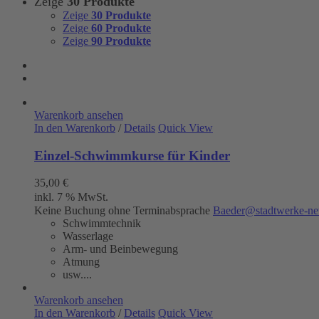
Zeige
30 Produkte
Zeige
30 Produkte
Zeige
60 Produkte
Zeige
90 Produkte
Warenkorb ansehen
In den Warenkorb
/
Details
Quick View
Einzel-Schwimmkurse für Kinder
35,00
€
inkl. 7 % MwSt.
Keine Buchung ohne Terminabsprache
Baeder@stadtwerke-ne
Schwimmtechnik
Wasserlage
Arm- und Beinbewegung
Atmung
usw....
Warenkorb ansehen
In den Warenkorb
/
Details
Quick View