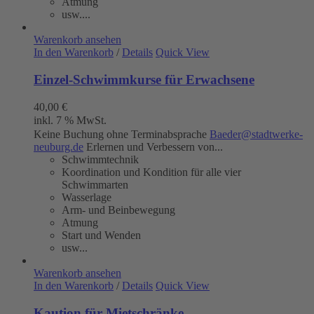
Atmung
usw....
Warenkorb ansehen
In den Warenkorb
/
Details
Quick View
Einzel-Schwimmkurse für Erwachsene
40,00
€
inkl. 7 % MwSt.
Keine Buchung ohne Terminabsprache
Baeder@stadtwerke-
neuburg.de
Erlernen und Verbessern von...
Schwimmtechnik
Koordination und Kondition für alle vier
Schwimmarten
Wasserlage
Arm- und Beinbewegung
Atmung
Start und Wenden
usw...
Warenkorb ansehen
In den Warenkorb
/
Details
Quick View
Kaution für Mietschränke