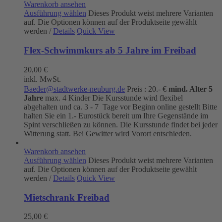
Warenkorb ansehen
Ausführung wählen
Dieses Produkt weist mehrere Varianten
auf. Die Optionen können auf der Produktseite gewählt
werden
/
Details
Quick View
Flex-Schwimmkurs ab 5 Jahre im Freibad
20,00
€
inkl. MwSt.
Baeder@stadtwerke-neuburg.de
Preis : 20.- €
mind. Alter 5
Jahre
max. 4 Kinder Die Kursstunde wird flexibel
abgehalten und ca. 3 - 7 Tage vor Beginn online gestellt Bitte
halten Sie ein 1.- Eurostück bereit um Ihre Gegenstände im
Spint verschließen zu können. Die Kursstunde findet bei jeder
Witterung statt. Bei Gewitter wird Vorort entschieden.
Warenkorb ansehen
Ausführung wählen
Dieses Produkt weist mehrere Varianten
auf. Die Optionen können auf der Produktseite gewählt
werden
/
Details
Quick View
Mietschrank Freibad
25,00
€