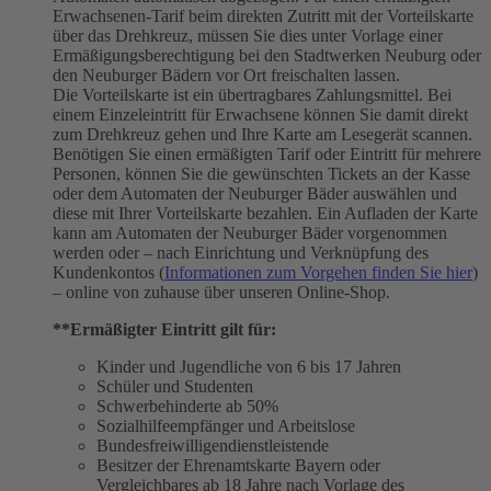
Erwachsenen-Tarif beim direkten Zutritt mit der Vorteilskarte
über das Drehkreuz, müssen Sie dies unter Vorlage einer
Ermäßigungsberechtigung bei den Stadtwerken Neuburg oder
den Neuburger Bädern vor Ort freischalten lassen.
Die Vorteilskarte ist ein übertragbares Zahlungsmittel. Bei
einem Einzeleintritt für Erwachsene können Sie damit direkt
zum Drehkreuz gehen und Ihre Karte am Lesegerät scannen.
Benötigen Sie einen ermäßigten Tarif oder Eintritt für mehrere
Personen, können Sie die gewünschten Tickets an der Kasse
oder dem Automaten der Neuburger Bäder auswählen und
diese mit Ihrer Vorteilskarte bezahlen. Ein Aufladen der Karte
kann am Automaten der Neuburger Bäder vorgenommen
werden oder – nach Einrichtung und Verknüpfung des
Kundenkontos (
Informationen zum Vorgehen finden Sie hier
)
– online von zuhause über unseren Online-Shop.
**Ermäßigter Eintritt gilt für:
Kinder und Jugendliche von 6 bis 17 Jahren
Schüler und Studenten
Schwerbehinderte ab 50%
Sozialhilfeempfänger und Arbeitslose
Bundesfreiwilligendienstleistende
Besitzer der Ehrenamtskarte Bayern oder
Vergleichbares ab 18 Jahre nach Vorlage des