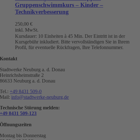
Gruppenschwimmkurs – Kinder –
Technikverbesserung
250,00
€
inkl. MwSt.
Kursdauer: 10 Einheiten à 45 Min. Der Eintritt ist in der
Kursgebühr inkludiert. Bitte vervollständigen Sie in Ihrem
Profil, für eventuelle Rückfragen, Ihre Telefonnummer.
Kontakt
Stadtwerke Neuburg a. d. Donau
Heinrichsheimstraße 2
86633 Neuburg a. d. Donau
Tel.:
+49 8431 509-0
Mail:
info@stadtwerke-neuburg.de
Technische Störung melden:
+49 8431 509-123
Öffnungszeiten
Montag bis Donnerstag