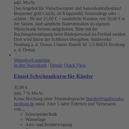
inkl. MwSt.
Das Angebot für Vielschwimmer und Saisonkartenbesitzer!
Bequemer geht’s nicht, ob Klappstuhl, Sonnenliege oder –
schirm - für nur 25,00 € + zusätzliche Kaution von 50,00 € in
der Saison, sind sämtliche Badeutensilien im eigenen
Mietschrank bestens aufgehoben. Bitte mit der
Buchungsbestätigung beim Bäderpersonal im Freibad melden.
Dort wird Ihnen der Schlüssel übergeben. Stadtwerke
Neuburg a. d. Donau
Unterer Brandl 30 1/2
86633 Neuburg
a. d. Donau
Warenkorb ansehen
In den Warenkorb
/
Details
Quick View
Einzel-Schwimmkurse für Kinder
35,00
€
inkl. 7 % MwSt.
Keine Buchung ohne Terminabsprache
Baeder@stadtwerke-
neuburg.de
mind. Alter 5 Jahre Erlernen und Verbessern
von....
Schwimmtechnik
Wasserlage
Arm- und Beinbewegung