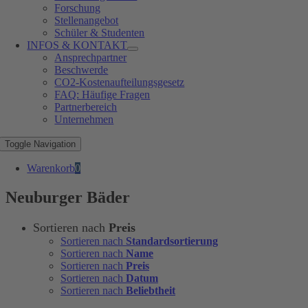
Forschung
Stellenangebot
Schüler & Studenten
INFOS & KONTAKT
Ansprechpartner
Beschwerde
CO2-Kostenaufteilungsgesetz
FAQ: Häufige Fragen
Partnerbereich
Unternehmen
Toggle Navigation
Warenkorb
0
Neuburger Bäder
Sortieren nach
Preis
Sortieren nach
Standardsortierung
Sortieren nach
Name
Sortieren nach
Preis
Sortieren nach
Datum
Sortieren nach
Beliebtheit