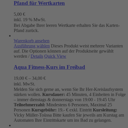
Pfand für Wertkarten
5,00
€
inkl. 19 % MwSt.
Bei Abgabe Ihrer leeren Wertkarte erhalten Sie das Karten-
Pfand zurück.
Warenkorb ansehen
Ausführung wählen
Dieses Produkt weist mehrere Varianten
auf. Die Optionen können auf der Produktseite gewählt
werden
/
Details
Quick View
Aqua Fitness-Kurs im Freibad
19,00
€
–
34,00
€
inkl. MwSt.
Melden Sie sich gerne an, wenn Sie Ihr Her-Kreislaufsystem
stärken wollen.
Kursdauer:
45 Minuten, 4 Einheiten in Folge
– immer dienstags & donnerstags von 19:00 - 19:45 Uhr
Teilnehmerzahl:
Mindestens 6 Personen, Maximal 25
Personen
Kursgebühr:
19.- € exkl. Eintritt
Kursleitung:
Vicky Müller-Toùssa
Bitte kaufen Sie jeweils am Kurstag am
Automaten Ihre Eintrittskarte um ins Bad zu gelangen.