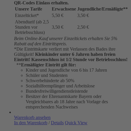
QR-Codes Einlass erhalten.
Unsere Tarife
Erwachsene
Jugendliche/Ermäßigte**
Einzelticket*
5,50 €
3,50 €
Abendtarif (ab 2,5
Stunden vor
3,50 €
2,50 €
Betriebsschluss)
Beim Online-Kauf unserer Einzeltickets erhalten Sie 5%
Rabatt auf den Eintrittspreis.
*Die Eintrittskarte verliert mit Verlassen des Bades ihre
Gültigkeit!
Kleinkinder unter 6 Jahren haben freien
Eintritt!
Kassenschluss ist 1/2 Stunde vor Betriebsschluss!
**
Ermäßigter Eintritt gilt für:
Kinder und Jugendliche von 6 bis 17 Jahren
Schüler und Studenten
Schwerbehinderte ab 50%
Sozialhilfeempfänger und Arbeitslose
Bundesfreiwilligendienstleistende
Besitzer der Ehrenamtskarte Bayern oder
Vergleichbares ab 18 Jahre nach Vorlage des
entsprechenden Nachweises
Warenkorb ansehen
In den Warenkorb
/
Details
Quick View