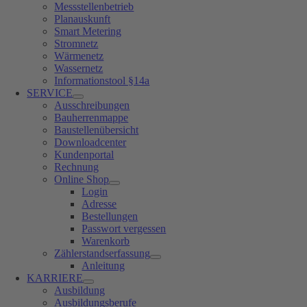
Messstellenbetrieb
Planauskunft
Smart Metering
Stromnetz
Wärmenetz
Wassernetz
Informationstool §14a
SERVICE
Ausschreibungen
Bauherrenmappe
Baustellenübersicht
Downloadcenter
Kundenportal
Rechnung
Online Shop
Login
Adresse
Bestellungen
Passwort vergessen
Warenkorb
Zählerstandserfassung
Anleitung
KARRIERE
Ausbildung
Ausbildungsberufe