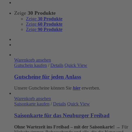
Zeige
30 Produkte
Zeige
30 Produkte
Zeige
60 Produkte
Zeige
90 Produkte
Warenkorb ansehen
Gutschein kaufen
/
Details
Quick View
Gutscheine für jeden Anlass
Unsere Gutscheine können Sie
hier
erwerben.
Warenkorb ansehen
Saisonkarte kaufen
/
Details
Quick View
Saisonkarte für das Neuburger Freibad
Ohne Wartezeit ins Freibad – mit der Saisonkarte!
→ Für