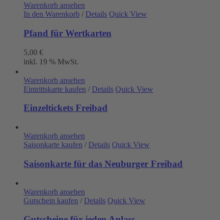
Warenkorb ansehen
In den Warenkorb
/
Details
Quick View
Pfand für Wertkarten
5,00
€
inkl. 19 % MwSt.
Warenkorb ansehen
Eintrittskarte kaufen
/
Details
Quick View
Einzeltickets Freibad
Warenkorb ansehen
Saisonkarte kaufen
/
Details
Quick View
Saisonkarte für das Neuburger Freibad
Warenkorb ansehen
Gutschein kaufen
/
Details
Quick View
Gutscheine für jeden Anlass