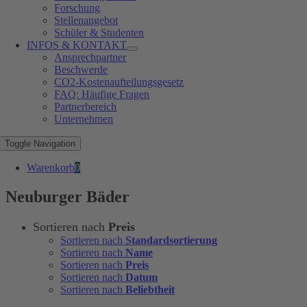
Forschung
Stellenangebot
Schüler & Studenten
INFOS & KONTAKT
Ansprechpartner
Beschwerde
CO2-Kostenaufteilungsgesetz
FAQ: Häufige Fragen
Partnerbereich
Unternehmen
Toggle Navigation
Warenkorb
0
Neuburger Bäder
Sortieren nach
Preis
Sortieren nach
Standardsortierung
Sortieren nach
Name
Sortieren nach
Preis
Sortieren nach
Datum
Sortieren nach
Beliebtheit