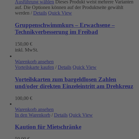
Ausführung wählen
Dieses Produkt weist mehrere Varianten
auf. Die Optionen können auf der Produktseite gewählt
werden
/
Details
Quick View
Gruppenschwimmkurs – Erwachsene –
Technikverbesserung im Freibad
150,00
€
inkl. MwSt.
Warenkorb ansehen
Vorteilskarte kaufen
/
Details
Quick View
Vorteilskarten zum bargeldlosen Zahlen
und/oder direkten Einzeleintritt am Drehkreuz
100,00
€
Warenkorb ansehen
In den Warenkorb
/
Details
Quick View
Kaution für Mietschränke
50,00
€