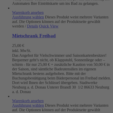
Automaten Ihre Eintrittskarte um ins Bad zu gelangen.
Warenkorb ansehen
Ausführung wählen
Dieses Produkt weist mehrere Varianten
auf. Die Optionen können auf der Produktseite gewählt
werden
/
Details
Quick View
Mietschrank Freibad
25,00
€
inkl. MwSt.
Das Angebot für Vielschwimmer und Saisonkartenbesitzer!
Bequemer geht’s nicht, ob Klappstuhl, Sonnenliege oder –
schirm - für nur 25,00 € + zusätzliche Kaution von 50,00 € in
der Saison, sind sämtliche Badeutensilien im eigenen
Mietschrank bestens aufgehoben. Bitte mit der
Buchungsbestätigung beim Bäderpersonal im Freibad melden.
Dort wird Ihnen der Schlüssel übergeben. Stadtwerke
Neuburg a. d. Donau
Unterer Brandl 30 1/2
86633 Neuburg
a. d. Donau
Warenkorb ansehen
Ausführung wählen
Dieses Produkt weist mehrere Varianten
auf. Die Optionen können auf der Produktseite gewählt