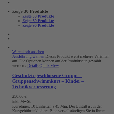
Zeige
30 Produkte
Zeige
30 Produkte
Zeige
60 Produkte
Zeige
90 Produkte
Warenkorb ansehen
Ausführung wählen
Dieses Produkt weist mehrere Varianten
auf. Die Optionen können auf der Produktseite gewählt
werden
/
Details
Quick View
Geschützt: geschlossene Gruppe –
Gruppenschwimmkurs – Kinder –
Technikverbesserung
250,00
€
inkl. MwSt.
Kursdauer: 10 Einheiten à 45 Min. Der Eintritt ist in der
Kursgebühr inkludiert. Bitte vervollständigen Sie in Ihrem