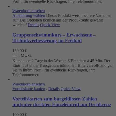
Profil, für eventuelle Rückfragen, Ihre Telefonnummer.
Warenkorb ansehen
Ausführung wählen
Dieses Produkt weist mehrere Varianten
auf. Die Optionen können auf der Produktseite gewählt
werden
/
Details
Quick View
Gruppenschwimmkurs – Erwachsene –
Technikverbesserung im Freibad
150,00
€
inkl. MwSt.
Kursdauer: 2 Tage in der Woche, 6 Einheiten à 45 Min. Der
Eintritt ist in der Kursgebühr inkludiert. Bitte vervollständigen
Sie in Ihrem Profil, für eventuelle Rückfragen, Ihre
Telefonnummer.
Warenkorb ansehen
Vorteilskarte kaufen
/
Details
Quick View
Vorteilskarten zum bargeldlosen Zahlen
und/oder direkten Einzeleintritt am Drehkreuz
100,00
€