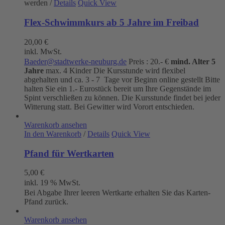
werden
/
Details
Quick View
Flex-Schwimmkurs ab 5 Jahre im Freibad
20,00
€
inkl. MwSt.
Baeder@stadtwerke-neuburg.de
Preis : 20.- €
mind. Alter 5
Jahre
max. 4 Kinder Die Kursstunde wird flexibel
abgehalten und ca. 3 - 7 Tage vor Beginn online gestellt Bitte
halten Sie ein 1.- Eurostück bereit um Ihre Gegenstände im
Spint verschließen zu können. Die Kursstunde findet bei jeder
Witterung statt. Bei Gewitter wird Vorort entschieden.
Warenkorb ansehen
In den Warenkorb
/
Details
Quick View
Pfand für Wertkarten
5,00
€
inkl. 19 % MwSt.
Bei Abgabe Ihrer leeren Wertkarte erhalten Sie das Karten-
Pfand zurück.
Warenkorb ansehen