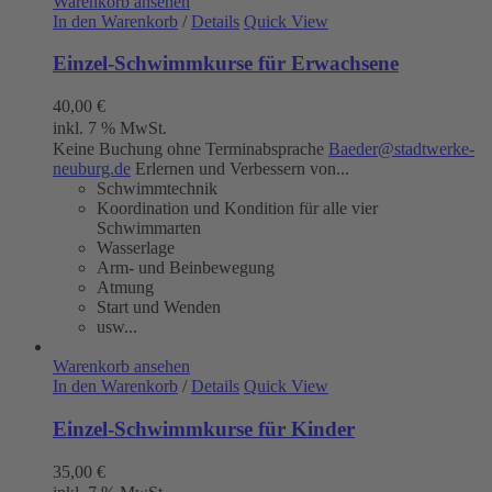
Warenkorb ansehen
In den Warenkorb
/
Details
Quick View
Einzel-Schwimmkurse für Erwachsene
40,00
€
inkl. 7 % MwSt.
Keine Buchung ohne Terminabsprache
Baeder@stadtwerke-
neuburg.de
Erlernen und Verbessern von...
Schwimmtechnik
Koordination und Kondition für alle vier
Schwimmarten
Wasserlage
Arm- und Beinbewegung
Atmung
Start und Wenden
usw...
Warenkorb ansehen
In den Warenkorb
/
Details
Quick View
Einzel-Schwimmkurse für Kinder
35,00
€