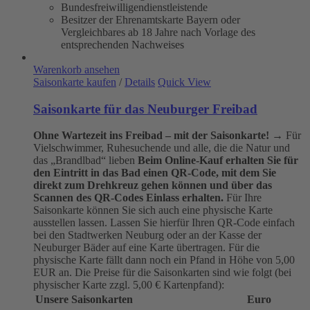
Bundesfreiwilligendienstleistende
Besitzer der Ehrenamtskarte Bayern oder
Vergleichbares ab 18 Jahre nach Vorlage des
entsprechenden Nachweises
Warenkorb ansehen
Saisonkarte kaufen
/
Details
Quick View
Saisonkarte für das Neuburger Freibad
Ohne Wartezeit ins Freibad – mit der Saisonkarte!
→ Für
Vielschwimmer, Ruhesuchende und alle, die die Natur und
das „Brandlbad“ lieben
Beim Online-Kauf erhalten Sie für
den Eintritt in das Bad einen QR-Code, mit dem Sie
direkt zum Drehkreuz gehen können und über das
Scannen des QR-Codes Einlass erhalten.
Für Ihre
Saisonkarte können Sie sich auch eine physische Karte
ausstellen lassen. Lassen Sie hierfür Ihren QR-Code einfach
bei den Stadtwerken Neuburg oder an der Kasse der
Neuburger Bäder auf eine Karte übertragen. Für die
physische Karte fällt dann noch ein Pfand in Höhe von 5,00
EUR an. Die Preise für die Saisonkarten sind wie folgt (bei
physischer Karte zzgl. 5,00 € Kartenpfand):
Unsere Saisonkarten
Euro