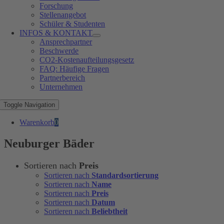
Forschung
Stellenangebot
Schüler & Studenten
INFOS & KONTAKT
Ansprechpartner
Beschwerde
CO2-Kostenaufteilungsgesetz
FAQ: Häufige Fragen
Partnerbereich
Unternehmen
Toggle Navigation
Warenkorb
0
Neuburger Bäder
Sortieren nach
Preis
Sortieren nach
Standardsortierung
Sortieren nach
Name
Sortieren nach
Preis
Sortieren nach
Datum
Sortieren nach
Beliebtheit