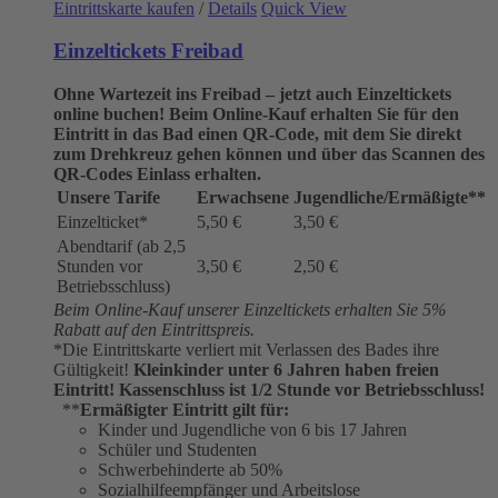
Eintrittskarte kaufen
/
Details
Quick View
Einzeltickets Freibad
Ohne Wartezeit ins Freibad – jetzt auch Einzeltickets
online buchen!
Beim Online-Kauf erhalten Sie für den
Eintritt in das Bad einen QR-Code, mit dem Sie direkt
zum Drehkreuz gehen können und über das Scannen des
QR-Codes Einlass erhalten.
Unsere Tarife
Erwachsene
Jugendliche/Ermäßigte**
Einzelticket*
5,50 €
3,50 €
Abendtarif (ab 2,5
Stunden vor
3,50 €
2,50 €
Betriebsschluss)
Beim Online-Kauf unserer Einzeltickets erhalten Sie 5%
Rabatt auf den Eintrittspreis.
*Die Eintrittskarte verliert mit Verlassen des Bades ihre
Gültigkeit!
Kleinkinder unter 6 Jahren haben freien
Eintritt!
Kassenschluss ist 1/2 Stunde vor Betriebsschluss!
**
Ermäßigter Eintritt gilt für:
Kinder und Jugendliche von 6 bis 17 Jahren
Schüler und Studenten
Schwerbehinderte ab 50%
Sozialhilfeempfänger und Arbeitslose