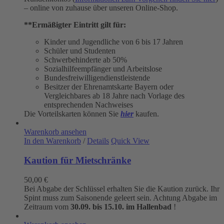
– online von zuhause über unseren Online-Shop.
**Ermäßigter Eintritt gilt für:
Kinder und Jugendliche von 6 bis 17 Jahren
Schüler und Studenten
Schwerbehinderte ab 50%
Sozialhilfeempfänger und Arbeitslose
Bundesfreiwilligendienstleistende
Besitzer der Ehrenamtskarte Bayern oder
Vergleichbares ab 18 Jahre nach Vorlage des
entsprechenden Nachweises
Die Vorteilskarten können Sie
hier
kaufen.
Warenkorb ansehen
In den Warenkorb
/
Details
Quick View
Kaution für Mietschränke
50,00
€
Bei Abgabe der Schlüssel erhalten Sie die Kaution zurück. Ihr
Spint muss zum Saisonende geleert sein. Achtung Abgabe im
Zeitraum vom
30.09. bis 15.10. im Hallenbad
!