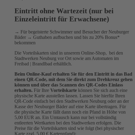
Eintritt ohne Wartezeit (nur bei
Einzeleintritt für Erwachsene)
→ Für begeisterte Schwimmer und Besucher der Neuburger
Bäder → Guthaben aufbuchen und bis zu 20% Bonus*
bekommen
Die Vorteilskarten sind in unserem Online-Shop, bei den
Stadtwerken Neuburg vor Ort sowie am Automaten im
Freibad | Brandlbad erhältlich.
Beim Online-Kauf erhalten Sie für den Eintritt in das Bad
einen QR-Code, mit dem Sie direkt zum Drehkreuz gehen
können und über das Scannen des QR-Codes Einlass
erhalten.
Für Ihre
Vorteilskarte
können Sie sich auch eine
physische Karte ausstellen lassen. Lassen Sie hierfür Ihren
QR-Code einfach bei den Stadtwerken Neuburg oder an der
Kasse der Neuburger Bäder auf eine Karte übertragen. Für
die physische Karte fällt dann noch ein Pfand in Höhe von
5,00 EUR an. Ein Umtausch kann nur bei vollständig
entleerten Wertkarten bei den Stadtwerken erfolgen. Die
Preise für die Vorteilskarten sind wie folgt (bei physischer
Karte zzgl. 5,00 € Kartenpfand):