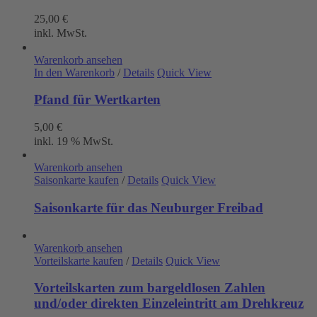
25,00
€
inkl. MwSt.
Warenkorb ansehen
In den Warenkorb
/
Details
Quick View
Pfand für Wertkarten
5,00
€
inkl. 19 % MwSt.
Warenkorb ansehen
Saisonkarte kaufen
/
Details
Quick View
Saisonkarte für das Neuburger Freibad
Warenkorb ansehen
Vorteilskarte kaufen
/
Details
Quick View
Vorteilskarten zum bargeldlosen Zahlen
und/oder direkten Einzeleintritt am Drehkreuz