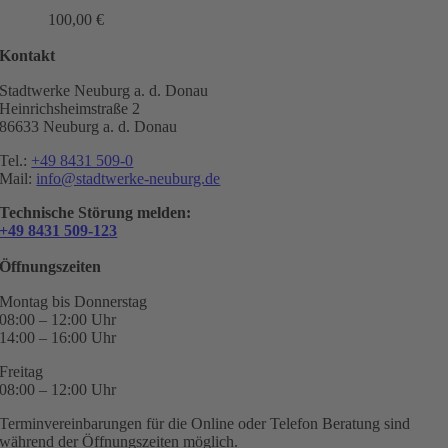
100,00
€
Kontakt
Stadtwerke Neuburg a. d. Donau
Heinrichsheimstraße 2
86633 Neuburg a. d. Donau
Tel.:
+49 8431 509-0
Mail:
info@stadtwerke-neuburg.de
Technische Störung melden:
+49 8431 509-123
Öffnungszeiten
Montag bis Donnerstag
08:00 – 12:00 Uhr
14:00 – 16:00 Uhr
Freitag
08:00 – 12:00 Uhr
Terminvereinbarungen für die Online oder Telefon Beratung sind
während der Öffnungszeiten möglich.