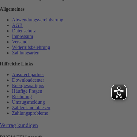
Allgemeines
Abwendungsvereinbarung
AGB
Datenschutz
Impressum
Versand
Widerrufsbelehrung
Zahlungsarten
Hilfreiche Links
Ansprechpartner
Downloadcenter
Energiespartipps
Häufige Fragen
Rechnung
Umzugsmeldung
Zählerstand ablesen
Zahlungsprobleme
Vertrag kündigen