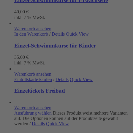
Einzel-Schwimmkurse für Erwachsene
40,00
€
inkl. 7 % MwSt.
Warenkorb ansehen
In den Warenkorb
/
Details
Quick View
Einzel-Schwimmkurse für Kinder
35,00
€
inkl. 7 % MwSt.
Warenkorb ansehen
Eintrittskarte kaufen
/
Details
Quick View
Einzeltickets Freibad
Warenkorb ansehen
Ausführung wählen
Dieses Produkt weist mehrere Varianten
auf. Die Optionen können auf der Produktseite gewählt
werden
/
Details
Quick View