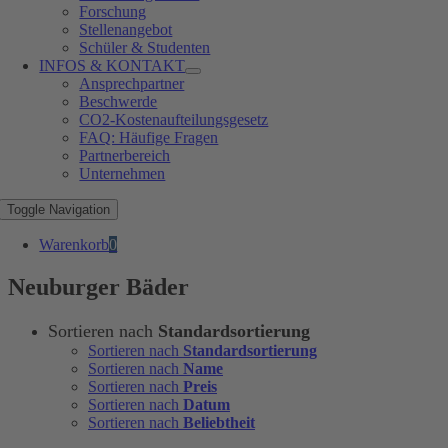
Forschung
Stellenangebot
Schüler & Studenten
INFOS & KONTAKT
Ansprechpartner
Beschwerde
CO2-Kostenaufteilungsgesetz
FAQ: Häufige Fragen
Partnerbereich
Unternehmen
Toggle Navigation
Warenkorb
0
Neuburger Bäder
Sortieren nach
Standardsortierung
Sortieren nach
Standardsortierung
Sortieren nach
Name
Sortieren nach
Preis
Sortieren nach
Datum
Sortieren nach
Beliebtheit