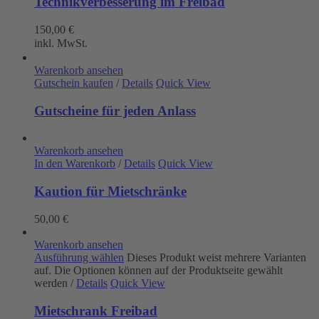
Technikverbesserung im Freibad
150,00
€
inkl. MwSt.
Warenkorb ansehen
Gutschein kaufen
/
Details
Quick View
Gutscheine für jeden Anlass
Warenkorb ansehen
In den Warenkorb
/
Details
Quick View
Kaution für Mietschränke
50,00
€
Warenkorb ansehen
Ausführung wählen
Dieses Produkt weist mehrere Varianten
auf. Die Optionen können auf der Produktseite gewählt
werden
/
Details
Quick View
Mietschrank Freibad