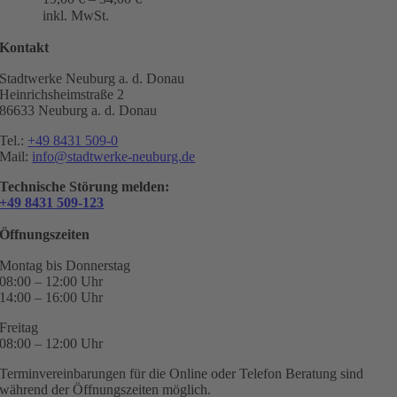
inkl. MwSt.
Kontakt
Stadtwerke Neuburg a. d. Donau
Heinrichsheimstraße 2
86633 Neuburg a. d. Donau
Tel.:
+49 8431 509-0
Mail:
info@stadtwerke-neuburg.de
Technische Störung melden:
+49 8431 509-123
Öffnungszeiten
Montag bis Donnerstag
08:00 – 12:00 Uhr
14:00 – 16:00 Uhr
Freitag
08:00 – 12:00 Uhr
Terminvereinbarungen für die Online oder Telefon Beratung sind
während der Öffnungszeiten möglich.