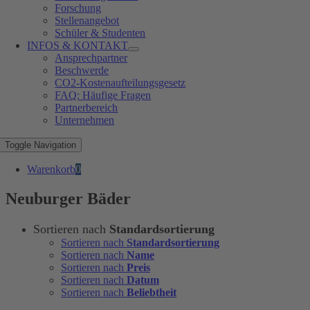
Forschung
Stellenangebot
Schüler & Studenten
INFOS & KONTAKT
Ansprechpartner
Beschwerde
CO2-Kostenaufteilungsgesetz
FAQ: Häufige Fragen
Partnerbereich
Unternehmen
Toggle Navigation
Warenkorb
0
Neuburger Bäder
Sortieren nach
Standardsortierung
Sortieren nach
Standardsortierung
Sortieren nach
Name
Sortieren nach
Preis
Sortieren nach
Datum
Sortieren nach
Beliebtheit