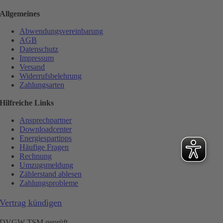
Allgemeines
Abwendungsvereinbarung
AGB
Datenschutz
Impressum
Versand
Widerrufsbelehrung
Zahlungsarten
Hilfreiche Links
Ansprechpartner
Downloadcenter
Energiespartipps
Häufige Fragen
Rechnung
Umzugsmeldung
Zählerstand ablesen
Zahlungsprobleme
Vertrag kündigen
DVGW TSM geprüft