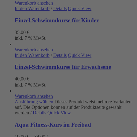
Warenkorb ansehen
In den Warenkorb
/
Details
Quick View
Einzel-Schwimmkurse für Kinder
35,00
€
inkl. 7 % MwSt.
Warenkorb ansehen
In den Warenkorb
/
Details
Quick View
Einzel-Schwimmkurse für Erwachsene
40,00
€
inkl. 7 % MwSt.
Warenkorb ansehen
Ausführung wählen
Dieses Produkt weist mehrere Varianten
auf. Die Optionen können auf der Produktseite gewählt
werden
/
Details
Quick View
Aqua Fitness-Kurs im Freibad
19,00
€
–
34,00
€