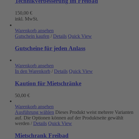
Technikverbesserung im Freibad
150,00
€
inkl. MwSt.
Warenkorb ansehen
Gutschein kaufen
/
Details
Quick View
Gutscheine für jeden Anlass
Warenkorb ansehen
In den Warenkorb
/
Details
Quick View
Kaution für Mietschränke
50,00
€
Warenkorb ansehen
Ausführung wählen
Dieses Produkt weist mehrere Varianten
auf. Die Optionen können auf der Produktseite gewählt
werden
/
Details
Quick View
Mietschrank Freibad