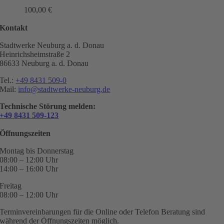
100,00
€
Kontakt
Stadtwerke Neuburg a. d. Donau
Heinrichsheimstraße 2
86633 Neuburg a. d. Donau
Tel.:
+49 8431 509-0
Mail:
info@stadtwerke-neuburg.de
Technische Störung melden:
+49 8431 509-123
Öffnungszeiten
Montag bis Donnerstag
08:00 – 12:00 Uhr
14:00 – 16:00 Uhr
Freitag
08:00 – 12:00 Uhr
Terminvereinbarungen für die Online oder Telefon Beratung sind
während der Öffnungszeiten möglich.