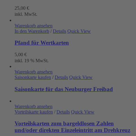
25,00
€
inkl. MwSt.
Warenkorb ansehen
In den Warenkorb
/
Details
Quick View
Pfand für Wertkarten
5,00
€
inkl. 19 % MwSt.
Warenkorb ansehen
Saisonkarte kaufen
/
Details
Quick View
Saisonkarte für das Neuburger Freibad
Warenkorb ansehen
Vorteilskarte kaufen
/
Details
Quick View
Vorteilskarten zum bargeldlosen Zahlen
und/oder direkten Einzeleintritt am Drehkreuz