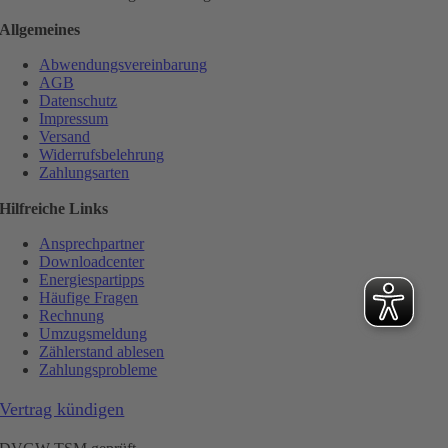
Allgemeines
Abwendungsvereinbarung
AGB
Datenschutz
Impressum
Versand
Widerrufsbelehrung
Zahlungsarten
Hilfreiche Links
Ansprechpartner
Downloadcenter
Energiespartipps
Häufige Fragen
Rechnung
Umzugsmeldung
Zählerstand ablesen
Zahlungsprobleme
Vertrag kündigen