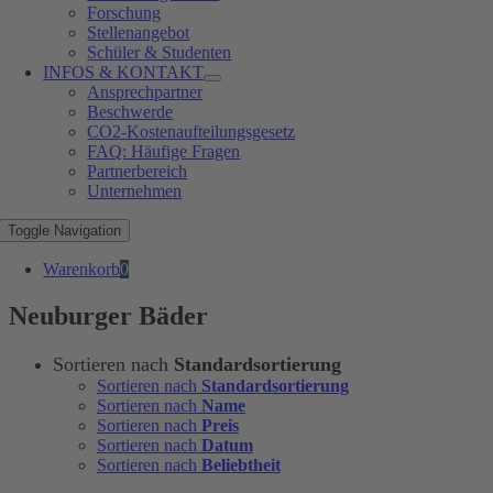
Forschung
Stellenangebot
Schüler & Studenten
INFOS & KONTAKT
Ansprechpartner
Beschwerde
CO2-Kostenaufteilungsgesetz
FAQ: Häufige Fragen
Partnerbereich
Unternehmen
Toggle Navigation
Warenkorb
0
Neuburger Bäder
Sortieren nach
Standardsortierung
Sortieren nach
Standardsortierung
Sortieren nach
Name
Sortieren nach
Preis
Sortieren nach
Datum
Sortieren nach
Beliebtheit