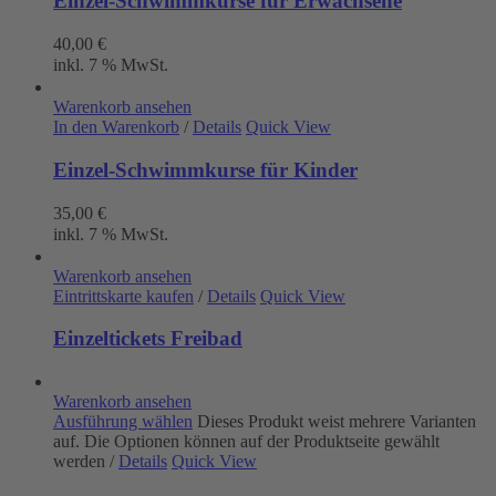
Einzel-Schwimmkurse für Erwachsene
40,00
€
inkl. 7 % MwSt.
Warenkorb ansehen
In den Warenkorb
/
Details
Quick View
Einzel-Schwimmkurse für Kinder
35,00
€
inkl. 7 % MwSt.
Warenkorb ansehen
Eintrittskarte kaufen
/
Details
Quick View
Einzeltickets Freibad
Warenkorb ansehen
Ausführung wählen
Dieses Produkt weist mehrere Varianten
auf. Die Optionen können auf der Produktseite gewählt
werden
/
Details
Quick View