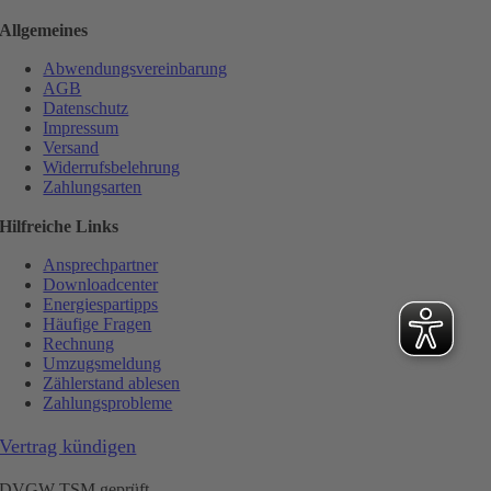
Allgemeines
Abwendungsvereinbarung
AGB
Datenschutz
Impressum
Versand
Widerrufsbelehrung
Zahlungsarten
Hilfreiche Links
Ansprechpartner
Downloadcenter
Energiespartipps
Häufige Fragen
Rechnung
Umzugsmeldung
Zählerstand ablesen
Zahlungsprobleme
Vertrag kündigen
DVGW TSM geprüft