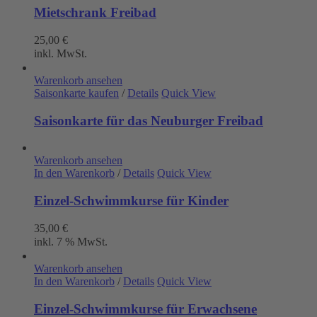
Mietschrank Freibad
25,00
€
inkl. MwSt.
Warenkorb ansehen
Saisonkarte kaufen
/
Details
Quick View
Saisonkarte für das Neuburger Freibad
Warenkorb ansehen
In den Warenkorb
/
Details
Quick View
Einzel-Schwimmkurse für Kinder
35,00
€
inkl. 7 % MwSt.
Warenkorb ansehen
In den Warenkorb
/
Details
Quick View
Einzel-Schwimmkurse für Erwachsene