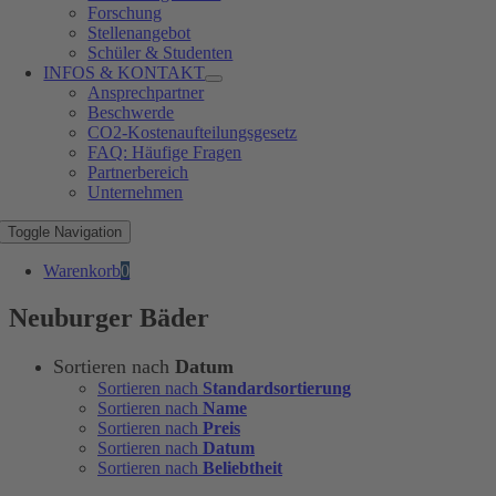
Forschung
Stellenangebot
Schüler & Studenten
INFOS & KONTAKT
Ansprechpartner
Beschwerde
CO2-Kostenaufteilungsgesetz
FAQ: Häufige Fragen
Partnerbereich
Unternehmen
Toggle Navigation
Warenkorb
0
Neuburger Bäder
Sortieren nach
Datum
Sortieren nach
Standardsortierung
Sortieren nach
Name
Sortieren nach
Preis
Sortieren nach
Datum
Sortieren nach
Beliebtheit