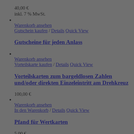
40,00
€
inkl. 7 % MwSt.
Warenkorb ansehen
Gutschein kaufen
/
Details
Quick View
Gutscheine für jeden Anlass
Warenkorb ansehen
Vorteilskarte kaufen
/
Details
Quick View
Vorteilskarten zum bargeldlosen Zahlen
und/oder direkten Einzeleintritt am Drehkreuz
100,00
€
Warenkorb ansehen
In den Warenkorb
/
Details
Quick View
Pfand für Wertkarten
5,00
€