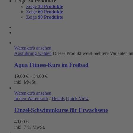
Zeige
30 Produkte
Zeige
30 Produkte
Zeige
60 Produkte
Zeige
90 Produkte
Warenkorb ansehen
Ausführung wählen
Dieses Produkt weist mehrere Varianten a
Aqua Fitness-Kurs im Freibad
19,00
€
–
34,00
€
inkl. MwSt.
Warenkorb ansehen
In den Warenkorb
/
Details
Quick View
Einzel-Schwimmkurse für Erwachsene
40,00
€
inkl. 7 % MwSt.