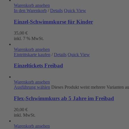
Warenkorb ansehen
In den Warenkorb
/
Details
Quick View
Einzel-Schwimmkurse für Kinder
35,00
€
inkl. 7 % MwSt.
Warenkorb ansehen
Eintrittskarte kaufen
/
Details
Quick View
Einzeltickets Freibad
Warenkorb ansehen
Ausführung wählen
Dieses Produkt weist mehrere Varianten a
Flex-Schwimmkurs ab 5 Jahre im Freibad
20,00
€
inkl. MwSt.
Warenkorb ansehen