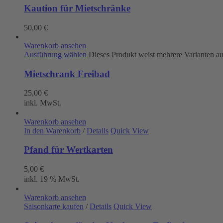
Kaution für Mietschränke
50,00
€
Warenkorb ansehen
Ausführung wählen
Dieses Produkt weist mehrere Varianten a
Mietschrank Freibad
25,00
€
inkl. MwSt.
Warenkorb ansehen
In den Warenkorb
/
Details
Quick View
Pfand für Wertkarten
5,00
€
inkl. 19 % MwSt.
Warenkorb ansehen
Saisonkarte kaufen
/
Details
Quick View