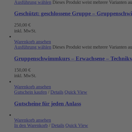
Ausführung wählen
Dieses Produkt weist mehrere Varianten a
Geschützt: geschlossene Gruppe – Gruppenschw
250,00
€
inkl. MwSt.
Warenkorb ansehen
Ausführung wählen
Dieses Produkt weist mehrere Varianten a
Gruppenschwimmkurs – Erwachsene – Technikve
150,00
€
inkl. MwSt.
Warenkorb ansehen
Gutschein kaufen
/
Details
Quick View
Gutscheine für jeden Anlass
Warenkorb ansehen
In den Warenkorb
/
Details
Quick View