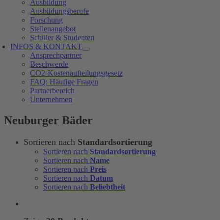
Ausbildung
Ausbildungsberufe
Forschung
Stellenangebot
Schüler & Studenten
INFOS & KONTAKT
Ansprechpartner
Beschwerde
CO2-Kostenaufteilungsgesetz
FAQ: Häufige Fragen
Partnerbereich
Unternehmen
Neuburger Bäder
Sortieren nach
Standardsortierung
Sortieren nach
Standardsortierung
Sortieren nach
Name
Sortieren nach
Preis
Sortieren nach
Datum
Sortieren nach
Beliebtheit