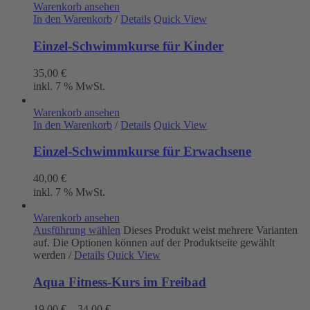
Warenkorb ansehen
In den Warenkorb
/
Details
Quick View
Einzel-Schwimmkurse für Kinder
35,00
€
inkl. 7 % MwSt.
Warenkorb ansehen
In den Warenkorb
/
Details
Quick View
Einzel-Schwimmkurse für Erwachsene
40,00
€
inkl. 7 % MwSt.
Warenkorb ansehen
Ausführung wählen
Dieses Produkt weist mehrere Varianten
auf. Die Optionen können auf der Produktseite gewählt
werden
/
Details
Quick View
Aqua Fitness-Kurs im Freibad
19,00
€
–
34,00
€