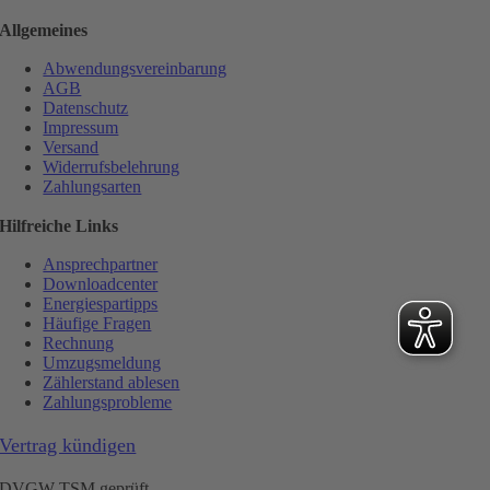
Allgemeines
Abwendungsvereinbarung
AGB
Datenschutz
Impressum
Versand
Widerrufsbelehrung
Zahlungsarten
Hilfreiche Links
Ansprechpartner
Downloadcenter
Energiespartipps
Häufige Fragen
Rechnung
Umzugsmeldung
Zählerstand ablesen
Zahlungsprobleme
Vertrag kündigen
DVGW TSM geprüft