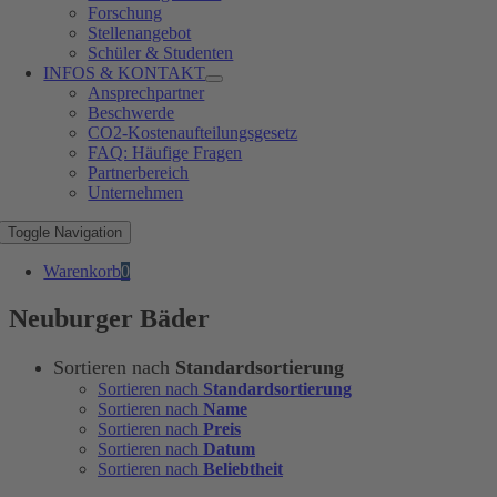
Forschung
Stellenangebot
Schüler & Studenten
INFOS & KONTAKT
Ansprechpartner
Beschwerde
CO2-Kostenaufteilungsgesetz
FAQ: Häufige Fragen
Partnerbereich
Unternehmen
Toggle Navigation
Warenkorb
0
Neuburger Bäder
Sortieren nach
Standardsortierung
Sortieren nach
Standardsortierung
Sortieren nach
Name
Sortieren nach
Preis
Sortieren nach
Datum
Sortieren nach
Beliebtheit