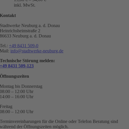
inkl. MwSt.
Kontakt
Stadtwerke Neuburg a. d. Donau
Heinrichsheimstraße 2
86633 Neuburg a. d. Donau
Tel.:
+49 8431 509-0
Mail:
info@stadtwerke-neuburg.de
Technische Störung melden:
+49 8431 509-123
Öffnungszeiten
Montag bis Donnerstag
08:00 – 12:00 Uhr
14:00 – 16:00 Uhr
Freitag
08:00 – 12:00 Uhr
Terminvereinbarungen für die Online oder Telefon Beratung sind
während der Öffnungszeiten möglich.