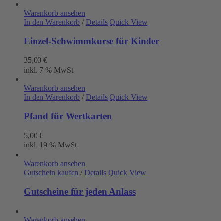
Warenkorb ansehen
In den Warenkorb
/
Details
Quick View
Einzel-Schwimmkurse für Kinder
35,00
€
inkl. 7 % MwSt.
Warenkorb ansehen
In den Warenkorb
/
Details
Quick View
Pfand für Wertkarten
5,00
€
inkl. 19 % MwSt.
Warenkorb ansehen
Gutschein kaufen
/
Details
Quick View
Gutscheine für jeden Anlass
Warenkorb ansehen