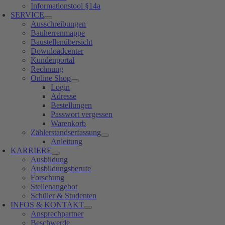
Informationstool §14a
SERVICE
Ausschreibungen
Bauherrenmappe
Baustellenübersicht
Downloadcenter
Kundenportal
Rechnung
Online Shop
Login
Adresse
Bestellungen
Passwort vergessen
Warenkorb
Zählerstandserfassung
Anleitung
KARRIERE
Ausbildung
Ausbildungsberufe
Forschung
Stellenangebot
Schüler & Studenten
INFOS & KONTAKT
Ansprechpartner
Beschwerde