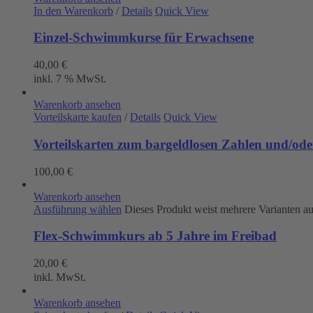
In den Warenkorb
/
Details
Quick View
Einzel-Schwimmkurse für Erwachsene
40,00
€
inkl. 7 % MwSt.
Warenkorb ansehen
Vorteilskarte kaufen
/
Details
Quick View
Vorteilskarten zum bargeldlosen Zahlen und/oder
100,00
€
Warenkorb ansehen
Ausführung wählen
Dieses Produkt weist mehrere Varianten a
Flex-Schwimmkurs ab 5 Jahre im Freibad
20,00
€
inkl. MwSt.
Warenkorb ansehen