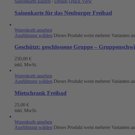
Saisonkarte kaufen
/
Details
Quick View
Saisonkarte für das Neuburger Freibad
Warenkorb ansehen
Ausführung wählen
Dieses Produkt weist mehrere Varianten a
Geschützt: geschlossene Gruppe – Gruppenschw
250,00
€
inkl. MwSt.
Warenkorb ansehen
Ausführung wählen
Dieses Produkt weist mehrere Varianten a
Mietschrank Freibad
25,00
€
inkl. MwSt.
Warenkorb ansehen
Ausführung wählen
Dieses Produkt weist mehrere Varianten a