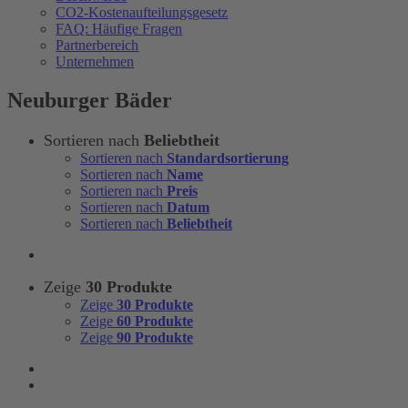
CO2-Kostenaufteilungsgesetz
FAQ: Häufige Fragen
Partnerbereich
Unternehmen
Neuburger Bäder
Sortieren nach
Beliebtheit
Sortieren nach
Standardsortierung
Sortieren nach
Name
Sortieren nach
Preis
Sortieren nach
Datum
Sortieren nach
Beliebtheit
Zeige
30 Produkte
Zeige
30 Produkte
Zeige
60 Produkte
Zeige
90 Produkte