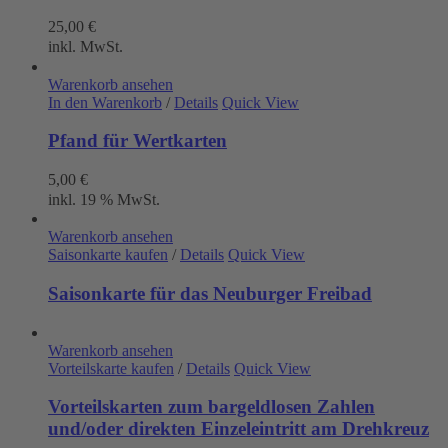
25,00
€
inkl. MwSt.
Warenkorb ansehen
In den Warenkorb
/
Details
Quick View
Pfand für Wertkarten
5,00
€
inkl. 19 % MwSt.
Warenkorb ansehen
Saisonkarte kaufen
/
Details
Quick View
Saisonkarte für das Neuburger Freibad
Warenkorb ansehen
Vorteilskarte kaufen
/
Details
Quick View
Vorteilskarten zum bargeldlosen Zahlen
und/oder direkten Einzeleintritt am Drehkreuz