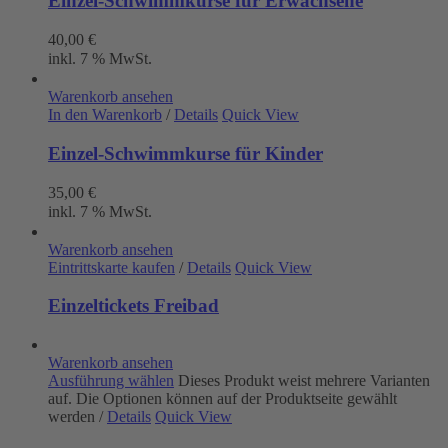
Einzel-Schwimmkurse für Erwachsene
40,00
€
inkl. 7 % MwSt.
Warenkorb ansehen
In den Warenkorb
/
Details
Quick View
Einzel-Schwimmkurse für Kinder
35,00
€
inkl. 7 % MwSt.
Warenkorb ansehen
Eintrittskarte kaufen
/
Details
Quick View
Einzeltickets Freibad
Warenkorb ansehen
Ausführung wählen
Dieses Produkt weist mehrere Varianten
auf. Die Optionen können auf der Produktseite gewählt
werden
/
Details
Quick View