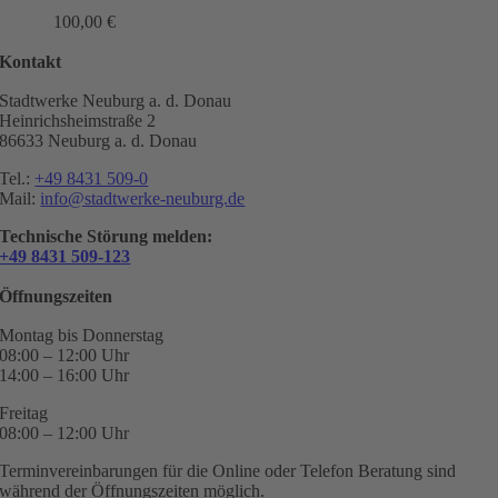
100,00
€
Kontakt
Stadtwerke Neuburg a. d. Donau
Heinrichsheimstraße 2
86633 Neuburg a. d. Donau
Tel.:
+49 8431 509-0
Mail:
info@stadtwerke-neuburg.de
Technische Störung melden:
+49 8431 509-123
Öffnungszeiten
Montag bis Donnerstag
08:00 – 12:00 Uhr
14:00 – 16:00 Uhr
Freitag
08:00 – 12:00 Uhr
Terminvereinbarungen für die Online oder Telefon Beratung sind
während der Öffnungszeiten möglich.