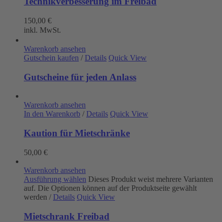
Technikverbesserung im Freibad
150,00
€
inkl. MwSt.
Warenkorb ansehen
Gutschein kaufen
/
Details
Quick View
Gutscheine für jeden Anlass
Warenkorb ansehen
In den Warenkorb
/
Details
Quick View
Kaution für Mietschränke
50,00
€
Warenkorb ansehen
Ausführung wählen
Dieses Produkt weist mehrere Varianten
auf. Die Optionen können auf der Produktseite gewählt
werden
/
Details
Quick View
Mietschrank Freibad