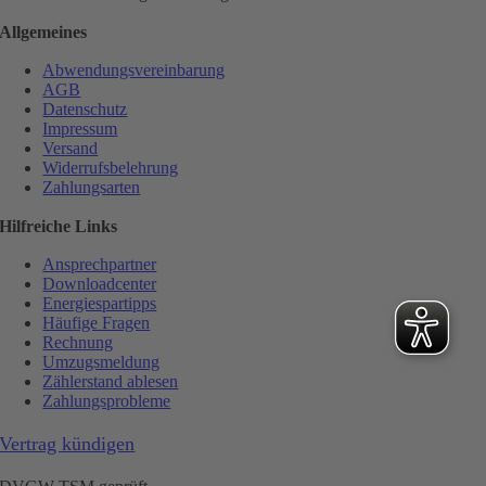
Allgemeines
Abwendungsvereinbarung
AGB
Datenschutz
Impressum
Versand
Widerrufsbelehrung
Zahlungsarten
Hilfreiche Links
Ansprechpartner
Downloadcenter
Energiespartipps
Häufige Fragen
Rechnung
Umzugsmeldung
Zählerstand ablesen
Zahlungsprobleme
Vertrag kündigen