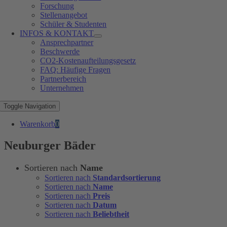
Forschung
Stellenangebot
Schüler & Studenten
INFOS & KONTAKT
Ansprechpartner
Beschwerde
CO2-Kostenaufteilungsgesetz
FAQ: Häufige Fragen
Partnerbereich
Unternehmen
Toggle Navigation
Warenkorb
0
Neuburger Bäder
Sortieren nach
Name
Sortieren nach
Standardsortierung
Sortieren nach
Name
Sortieren nach
Preis
Sortieren nach
Datum
Sortieren nach
Beliebtheit