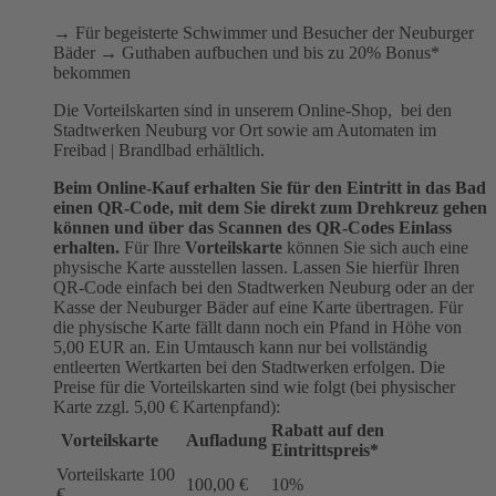
→ Für begeisterte Schwimmer und Besucher der Neuburger
Bäder → Guthaben aufbuchen und bis zu 20% Bonus*
bekommen
Die Vorteilskarten sind in unserem Online-Shop, bei den
Stadtwerken Neuburg vor Ort sowie am Automaten im
Freibad | Brandlbad erhältlich.
Beim Online-Kauf erhalten Sie für den Eintritt in das Bad
einen QR-Code, mit dem Sie direkt zum Drehkreuz gehen
können und über das Scannen des QR-Codes Einlass
erhalten.
Für Ihre
Vorteilskarte
können Sie sich auch eine
physische Karte ausstellen lassen. Lassen Sie hierfür Ihren
QR-Code einfach bei den Stadtwerken Neuburg oder an der
Kasse der Neuburger Bäder auf eine Karte übertragen. Für
die physische Karte fällt dann noch ein Pfand in Höhe von
5,00 EUR an. Ein Umtausch kann nur bei vollständig
entleerten Wertkarten bei den Stadtwerken erfolgen. Die
Preise für die Vorteilskarten sind wie folgt (bei physischer
Karte zzgl. 5,00 € Kartenpfand):
Rabatt auf den
Vorteilskarte
Aufladung
Eintrittspreis*
Vorteilskarte 100
100,00 €
10%
€