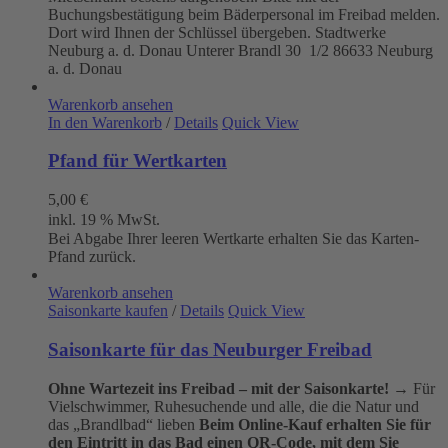
Buchungsbestätigung beim Bäderpersonal im Freibad melden.
Dort wird Ihnen der Schlüssel übergeben. Stadtwerke
Neuburg a. d. Donau
Unterer Brandl 30 1/2
86633 Neuburg
a. d. Donau
Warenkorb ansehen
In den Warenkorb
/
Details
Quick View
Pfand für Wertkarten
5,00
€
inkl. 19 % MwSt.
Bei Abgabe Ihrer leeren Wertkarte erhalten Sie das Karten-
Pfand zurück.
Warenkorb ansehen
Saisonkarte kaufen
/
Details
Quick View
Saisonkarte für das Neuburger Freibad
Ohne Wartezeit ins Freibad – mit der Saisonkarte!
→ Für
Vielschwimmer, Ruhesuchende und alle, die die Natur und
das „Brandlbad“ lieben
Beim Online-Kauf erhalten Sie für
den Eintritt in das Bad einen QR-Code, mit dem Sie