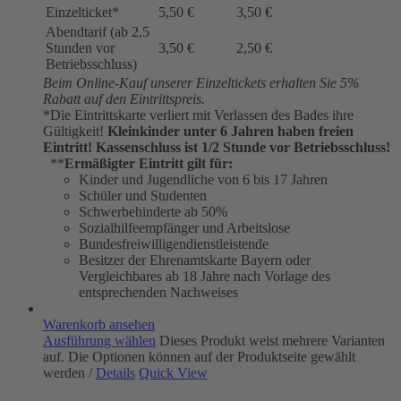
Einzelticket*
5,50 €
3,50 €
Abendtarif (ab 2,5
Stunden vor
3,50 €
2,50 €
Betriebsschluss)
Beim Online-Kauf unserer Einzeltickets erhalten Sie 5%
Rabatt auf den Eintrittspreis.
*Die Eintrittskarte verliert mit Verlassen des Bades ihre
Gültigkeit!
Kleinkinder unter 6 Jahren haben freien
Eintritt!
Kassenschluss ist 1/2 Stunde vor Betriebsschluss!
**
Ermäßigter Eintritt gilt für:
Kinder und Jugendliche von 6 bis 17 Jahren
Schüler und Studenten
Schwerbehinderte ab 50%
Sozialhilfeempfänger und Arbeitslose
Bundesfreiwilligendienstleistende
Besitzer der Ehrenamtskarte Bayern oder
Vergleichbares ab 18 Jahre nach Vorlage des
entsprechenden Nachweises
Warenkorb ansehen
Ausführung wählen
Dieses Produkt weist mehrere Varianten
auf. Die Optionen können auf der Produktseite gewählt
werden
/
Details
Quick View