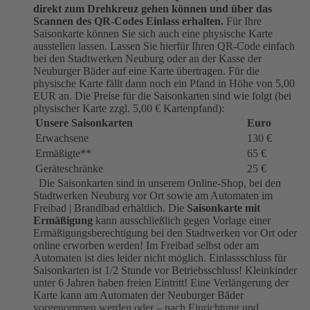
direkt zum Drehkreuz gehen können und über das
Scannen des QR-Codes Einlass erhalten.
Für Ihre
Saisonkarte können Sie sich auch eine physische Karte
ausstellen lassen. Lassen Sie hierfür Ihren QR-Code einfach
bei den Stadtwerken Neuburg oder an der Kasse der
Neuburger Bäder auf eine Karte übertragen. Für die
physische Karte fällt dann noch ein Pfand in Höhe von 5,00
EUR an. Die Preise für die Saisonkarten sind wie folgt (bei
physischer Karte zzgl. 5,00 € Kartenpfand):
Unsere Saisonkarten
Euro
Erwachsene
130 €
Ermäßigte**
65 €
Geräteschränke
25 €
Die Saisonkarten sind in unserem Online-Shop, bei den
Stadtwerken Neuburg vor Ort sowie am Automaten im
Freibad | Brandlbad erhältlich. Die
Saisonkarte mit
Ermäßigung
kann ausschließlich gegen Vorlage einer
Ermäßigungsberechtigung bei den Stadtwerken vor Ort oder
online erworben werden! Im Freibad selbst oder am
Automaten ist dies leider nicht möglich. Einlassschluss für
Saisonkarten ist 1/2 Stunde vor Betriebsschluss! Kleinkinder
unter 6 Jahren haben freien Eintritt! Eine Verlängerung der
Karte kann am Automaten der Neuburger Bäder
vorgenommen werden oder – nach Einrichtung und