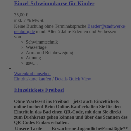
Einzel-Schwimmkurse für Kinder
35,00
€
inkl. 7 % MwSt.
Keine Buchung ohne Terminabsprache
Baeder@stadtwerke-
neuburg.de
mind. Alter 5 Jahre Erlernen und Verbessern
von....
Schwimmtechnik
Wasserlage
Arm- und Beinbewegung
Atmung
usw....
Warenkorb ansehen
Eintrittskarte kaufen
/
Details
Quick View
Einzeltickets Freibad
Ohne Wartezeit ins Freibad – jetzt auch Einzeltickets
online buchen!
Beim Online-Kauf erhalten Sie für den
Eintritt in das Bad einen QR-Code, mit dem Sie direkt
zum Drehkreuz gehen können und über das Scannen des
QR-Codes Einlass erhalten.
Unsere Tarife
Erwachsene
Jugendliche/Ermäßigte**