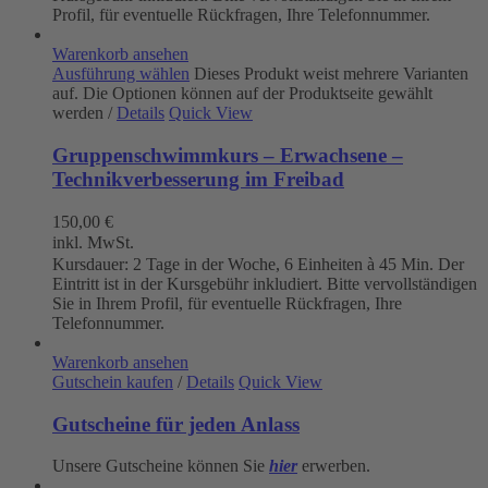
Profil, für eventuelle Rückfragen, Ihre Telefonnummer.
Warenkorb ansehen
Ausführung wählen
Dieses Produkt weist mehrere Varianten
auf. Die Optionen können auf der Produktseite gewählt
werden
/
Details
Quick View
Gruppenschwimmkurs – Erwachsene –
Technikverbesserung im Freibad
150,00
€
inkl. MwSt.
Kursdauer: 2 Tage in der Woche, 6 Einheiten à 45 Min. Der
Eintritt ist in der Kursgebühr inkludiert. Bitte vervollständigen
Sie in Ihrem Profil, für eventuelle Rückfragen, Ihre
Telefonnummer.
Warenkorb ansehen
Gutschein kaufen
/
Details
Quick View
Gutscheine für jeden Anlass
Unsere Gutscheine können Sie
hier
erwerben.