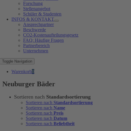
Forschung
Stellenangebot
Schüler & Studenten
INFOS & KONTAKT
Ansprechpartner
Beschwerde
CO2-Kostenaufteilungsgesetz
FAQ: Häufige Fragen
Partnerbereich
Unternehmen
Toggle Navigation
Warenkorb
0
Neuburger Bäder
Sortieren nach
Standardsortierung
Sortieren nach
Standardsortierung
Sortieren nach
Name
Sortieren nach
Preis
Sortieren nach
Datum
Sortieren nach
Beliebtheit