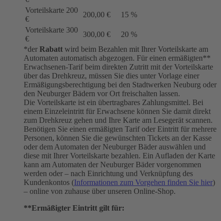
Vorteilskarte 200
200,00 €
15 %
€
Vorteilskarte 300
300,00 €
20 %
€
*der
Rabatt
wird beim Bezahlen mit Ihrer Vorteilskarte am
Automaten automatisch abgezogen. Für einen ermäßigten**
Erwachsenen-Tarif beim direkten Zutritt mit der Vorteilskarte
über das Drehkreuz, müssen Sie dies unter Vorlage einer
Ermäßigungsberechtigung bei den Stadtwerken Neuburg oder
den Neuburger Bädern vor Ort freischalten lassen.
Die Vorteilskarte ist ein übertragbares Zahlungsmittel. Bei
einem Einzeleintritt für Erwachsene können Sie damit direkt
zum Drehkreuz gehen und Ihre Karte am Lesegerät scannen.
Benötigen Sie einen ermäßigten Tarif oder Eintritt für mehrere
Personen, können Sie die gewünschten Tickets an der Kasse
oder dem Automaten der Neuburger Bäder auswählen und
diese mit Ihrer Vorteilskarte bezahlen. Ein Aufladen der Karte
kann am Automaten der Neuburger Bäder vorgenommen
werden oder – nach Einrichtung und Verknüpfung des
Kundenkontos (
Informationen zum Vorgehen finden Sie hier
)
– online von zuhause über unseren Online-Shop.
**Ermäßigter Eintritt gilt für: