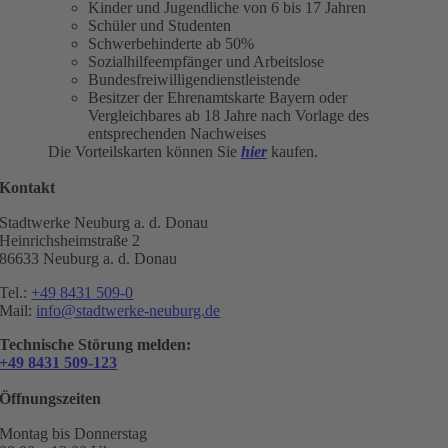
Kinder und Jugendliche von 6 bis 17 Jahren
Schüler und Studenten
Schwerbehinderte ab 50%
Sozialhilfeempfänger und Arbeitslose
Bundesfreiwilligendienstleistende
Besitzer der Ehrenamtskarte Bayern oder
Vergleichbares ab 18 Jahre nach Vorlage des
entsprechenden Nachweises
Die Vorteilskarten können Sie
hier
kaufen.
Kontakt
Stadtwerke Neuburg a. d. Donau
Heinrichsheimstraße 2
86633 Neuburg a. d. Donau
Tel.:
+49 8431 509-0
Mail:
info@stadtwerke-neuburg.de
Technische Störung melden:
+49 8431 509-123
Öffnungszeiten
Montag bis Donnerstag