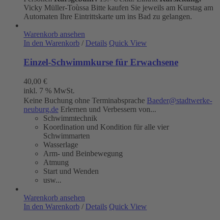
Vicky Müller-Toùssa
Bitte kaufen Sie jeweils am Kurstag am
Automaten Ihre Eintrittskarte um ins Bad zu gelangen.
Warenkorb ansehen
In den Warenkorb
/
Details
Quick View
Einzel-Schwimmkurse für Erwachsene
40,00
€
inkl. 7 % MwSt.
Keine Buchung ohne Terminabsprache
Baeder@stadtwerke-
neuburg.de
Erlernen und Verbessern von...
Schwimmtechnik
Koordination und Kondition für alle vier
Schwimmarten
Wasserlage
Arm- und Beinbewegung
Atmung
Start und Wenden
usw...
Warenkorb ansehen
In den Warenkorb
/
Details
Quick View