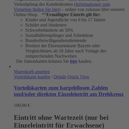
Verknüpfung des Kundenkontos (
Informationen zum
Vorgehen finden Sie hier
) – online von zuhause über unseren
Online-Shop. **
Ermäßigter Eintritt gilt für:
Kinder und Jugendliche von 6 bis 17 Jahren
Schüler und Studenten
Schwerbehinderte ab 50%
Sozialhilfeempfänger und Arbeitslose
Bundesfreiwilligendienstleistende
Besitzer der Ehrenamtskarte Bayern oder
Vergleichbares ab 18 Jahre nach Vorlage des
entsprechenden Nachweises
Die Saisonkarten können Sie
hier
kaufen.
Warenkorb ansehen
Vorteilskarte kaufen
/
Details
Quick View
Vorteilskarten zum bargeldlosen Zahlen
und/oder direkten Einzeleintritt am Drehkreuz
100,00
€
Eintritt ohne Wartezeit (nur bei
Einzeleintritt für Erwachsene)