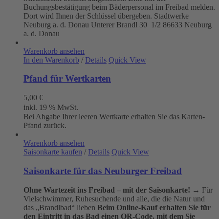
Buchungsbestätigung beim Bäderpersonal im Freibad melden.
Dort wird Ihnen der Schlüssel übergeben. Stadtwerke
Neuburg a. d. Donau
Unterer Brandl 30 1/2
86633 Neuburg
a. d. Donau
Warenkorb ansehen
In den Warenkorb
/
Details
Quick View
Pfand für Wertkarten
5,00
€
inkl. 19 % MwSt.
Bei Abgabe Ihrer leeren Wertkarte erhalten Sie das Karten-
Pfand zurück.
Warenkorb ansehen
Saisonkarte kaufen
/
Details
Quick View
Saisonkarte für das Neuburger Freibad
Ohne Wartezeit ins Freibad – mit der Saisonkarte!
→ Für
Vielschwimmer, Ruhesuchende und alle, die die Natur und
das „Brandlbad“ lieben
Beim Online-Kauf erhalten Sie für
den Eintritt in das Bad einen QR-Code, mit dem Sie