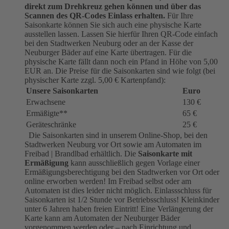
direkt zum Drehkreuz gehen können und über das
Scannen des QR-Codes Einlass erhalten.
Für Ihre
Saisonkarte können Sie sich auch eine physische Karte
ausstellen lassen. Lassen Sie hierfür Ihren QR-Code einfach
bei den Stadtwerken Neuburg oder an der Kasse der
Neuburger Bäder auf eine Karte übertragen. Für die
physische Karte fällt dann noch ein Pfand in Höhe von 5,00
EUR an. Die Preise für die Saisonkarten sind wie folgt (bei
physischer Karte zzgl. 5,00 € Kartenpfand):
Unsere Saisonkarten
Euro
Erwachsene
130 €
Ermäßigte**
65 €
Geräteschränke
25 €
Die Saisonkarten sind in unserem Online-Shop, bei den
Stadtwerken Neuburg vor Ort sowie am Automaten im
Freibad | Brandlbad erhältlich. Die
Saisonkarte mit
Ermäßigung
kann ausschließlich gegen Vorlage einer
Ermäßigungsberechtigung bei den Stadtwerken vor Ort oder
online erworben werden! Im Freibad selbst oder am
Automaten ist dies leider nicht möglich. Einlassschluss für
Saisonkarten ist 1/2 Stunde vor Betriebsschluss! Kleinkinder
unter 6 Jahren haben freien Eintritt! Eine Verlängerung der
Karte kann am Automaten der Neuburger Bäder
vorgenommen werden oder – nach Einrichtung und