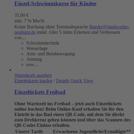
Einzel-Schwimmkurse für Kinder
35,00
€
inkl. 7 % MwSt.
Keine Buchung ohne Terminabsprache
Baeder@stadtwerke-
neuburg.de
mind. Alter 5 Jahre Erlernen und Verbessern
von....
Schwimmtechnik
Wasserlage
Arm- und Beinbewegung
Atmung
usw....
Warenkorb ansehen
Eintrittskarte kaufen
/
Details
Quick View
Einzeltickets Freibad
Ohne Wartezeit ins Freibad – jetzt auch Einzeltickets
online buchen!
Beim Online-Kauf erhalten Sie für den
Eintritt in das Bad einen QR-Code, mit dem Sie direkt
zum Drehkreuz gehen können und über das Scannen des
QR-Codes Einlass erhalten.
Unsere Tarife
Erwachsene
Jugendliche/Ermäßigte**