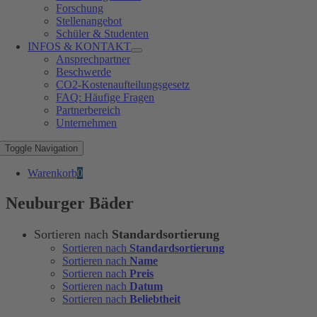
Forschung
Stellenangebot
Schüler & Studenten
INFOS & KONTAKT
Ansprechpartner
Beschwerde
CO2-Kostenaufteilungsgesetz
FAQ: Häufige Fragen
Partnerbereich
Unternehmen
Toggle Navigation
Warenkorb
0
Neuburger Bäder
Sortieren nach
Standardsortierung
Sortieren nach
Standardsortierung
Sortieren nach
Name
Sortieren nach
Preis
Sortieren nach
Datum
Sortieren nach
Beliebtheit