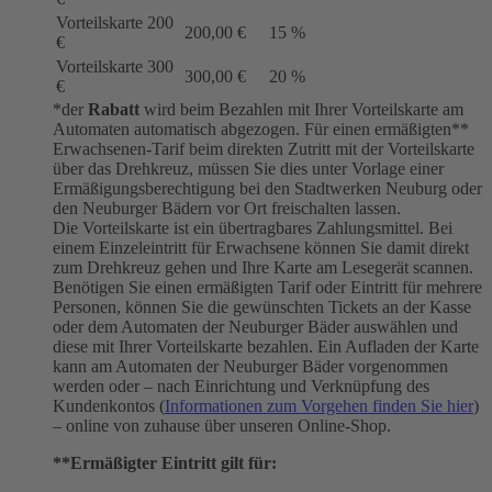
Vorteilskarte 200
200,00 €
15 %
€
Vorteilskarte 300
300,00 €
20 %
€
*der
Rabatt
wird beim Bezahlen mit Ihrer Vorteilskarte am
Automaten automatisch abgezogen. Für einen ermäßigten**
Erwachsenen-Tarif beim direkten Zutritt mit der Vorteilskarte
über das Drehkreuz, müssen Sie dies unter Vorlage einer
Ermäßigungsberechtigung bei den Stadtwerken Neuburg oder
den Neuburger Bädern vor Ort freischalten lassen.
Die Vorteilskarte ist ein übertragbares Zahlungsmittel. Bei
einem Einzeleintritt für Erwachsene können Sie damit direkt
zum Drehkreuz gehen und Ihre Karte am Lesegerät scannen.
Benötigen Sie einen ermäßigten Tarif oder Eintritt für mehrere
Personen, können Sie die gewünschten Tickets an der Kasse
oder dem Automaten der Neuburger Bäder auswählen und
diese mit Ihrer Vorteilskarte bezahlen. Ein Aufladen der Karte
kann am Automaten der Neuburger Bäder vorgenommen
werden oder – nach Einrichtung und Verknüpfung des
Kundenkontos (
Informationen zum Vorgehen finden Sie hier
)
– online von zuhause über unseren Online-Shop.
**Ermäßigter Eintritt gilt für: