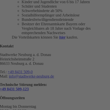
Kinder und Jugendliche von 6 bis 17 Jahren
Schüler und Studenten
Schwerbehinderte ab 50%
Sozialhilfeempfänger und Arbeitslose
Bundesfreiwilligendienstleistende
Besitzer der Ehrenamtskarte Bayern oder
Vergleichbares ab 18 Jahre nach Vorlage des
entsprechenden Nachweises
Die Vorteilskarten können Sie
hier
kaufen.
Kontakt
Stadtwerke Neuburg a. d. Donau
Heinrichsheimstraße 2
86633 Neuburg a. d. Donau
Tel.:
+49 8431 509-0
Mail:
info@stadtwerke-neuburg.de
Technische Störung melden:
+49 8431 509-123
Öffnungszeiten
Montag bis Donnerstag