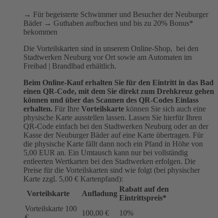
→ Für begeisterte Schwimmer und Besucher der Neuburger
Bäder → Guthaben aufbuchen und bis zu 20% Bonus*
bekommen
Die Vorteilskarten sind in unserem Online-Shop, bei den
Stadtwerken Neuburg vor Ort sowie am Automaten im
Freibad | Brandlbad erhältlich.
Beim Online-Kauf erhalten Sie für den Eintritt in das Bad
einen QR-Code, mit dem Sie direkt zum Drehkreuz gehen
können und über das Scannen des QR-Codes Einlass
erhalten.
Für Ihre
Vorteilskarte
können Sie sich auch eine
physische Karte ausstellen lassen. Lassen Sie hierfür Ihren
QR-Code einfach bei den Stadtwerken Neuburg oder an der
Kasse der Neuburger Bäder auf eine Karte übertragen. Für
die physische Karte fällt dann noch ein Pfand in Höhe von
5,00 EUR an. Ein Umtausch kann nur bei vollständig
entleerten Wertkarten bei den Stadtwerken erfolgen. Die
Preise für die Vorteilskarten sind wie folgt (bei physischer
Karte zzgl. 5,00 € Kartenpfand):
Rabatt auf den
Vorteilskarte
Aufladung
Eintrittspreis*
Vorteilskarte 100
100,00 €
10%
€