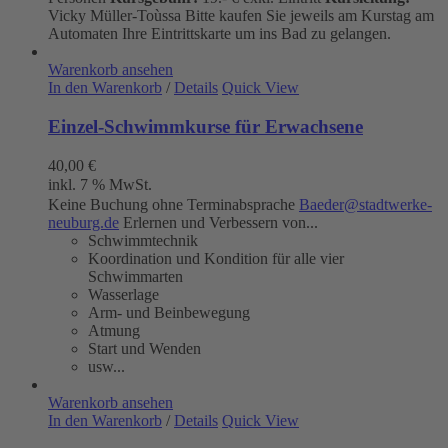
Vicky Müller-Toùssa
Bitte kaufen Sie jeweils am Kurstag am
Automaten Ihre Eintrittskarte um ins Bad zu gelangen.
Warenkorb ansehen
In den Warenkorb
/
Details
Quick View
Einzel-Schwimmkurse für Erwachsene
40,00
€
inkl. 7 % MwSt.
Keine Buchung ohne Terminabsprache
Baeder@stadtwerke-
neuburg.de
Erlernen und Verbessern von...
Schwimmtechnik
Koordination und Kondition für alle vier
Schwimmarten
Wasserlage
Arm- und Beinbewegung
Atmung
Start und Wenden
usw...
Warenkorb ansehen
In den Warenkorb
/
Details
Quick View