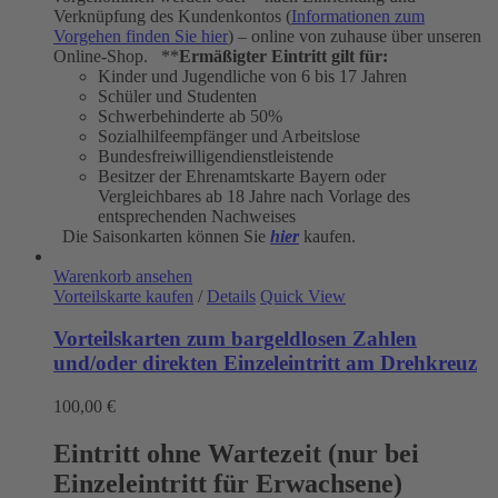
Verknüpfung des Kundenkontos (
Informationen zum
Vorgehen finden Sie hier
) – online von zuhause über unseren
Online-Shop. **
Ermäßigter Eintritt gilt für:
Kinder und Jugendliche von 6 bis 17 Jahren
Schüler und Studenten
Schwerbehinderte ab 50%
Sozialhilfeempfänger und Arbeitslose
Bundesfreiwilligendienstleistende
Besitzer der Ehrenamtskarte Bayern oder
Vergleichbares ab 18 Jahre nach Vorlage des
entsprechenden Nachweises
Die Saisonkarten können Sie
hier
kaufen.
Warenkorb ansehen
Vorteilskarte kaufen
/
Details
Quick View
Vorteilskarten zum bargeldlosen Zahlen
und/oder direkten Einzeleintritt am Drehkreuz
100,00
€
Eintritt ohne Wartezeit (nur bei
Einzeleintritt für Erwachsene)