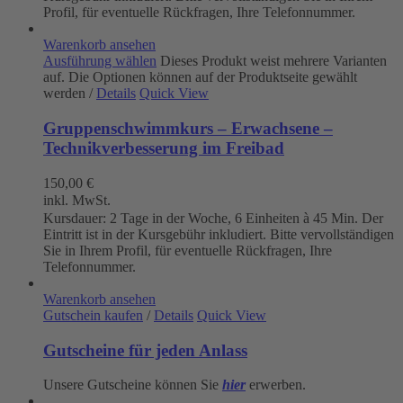
Profil, für eventuelle Rückfragen, Ihre Telefonnummer.
Warenkorb ansehen
Ausführung wählen
Dieses Produkt weist mehrere Varianten
auf. Die Optionen können auf der Produktseite gewählt
werden
/
Details
Quick View
Gruppenschwimmkurs – Erwachsene –
Technikverbesserung im Freibad
150,00
€
inkl. MwSt.
Kursdauer: 2 Tage in der Woche, 6 Einheiten à 45 Min. Der
Eintritt ist in der Kursgebühr inkludiert. Bitte vervollständigen
Sie in Ihrem Profil, für eventuelle Rückfragen, Ihre
Telefonnummer.
Warenkorb ansehen
Gutschein kaufen
/
Details
Quick View
Gutscheine für jeden Anlass
Unsere Gutscheine können Sie
hier
erwerben.