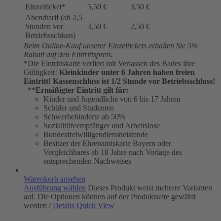
Einzelticket*
5,50 €
3,50 €
Abendtarif (ab 2,5
Stunden vor
3,50 €
2,50 €
Betriebsschluss)
Beim Online-Kauf unserer Einzeltickets erhalten Sie 5%
Rabatt auf den Eintrittspreis.
*Die Eintrittskarte verliert mit Verlassen des Bades ihre
Gültigkeit!
Kleinkinder unter 6 Jahren haben freien
Eintritt!
Kassenschluss ist 1/2 Stunde vor Betriebsschluss!
**
Ermäßigter Eintritt gilt für:
Kinder und Jugendliche von 6 bis 17 Jahren
Schüler und Studenten
Schwerbehinderte ab 50%
Sozialhilfeempfänger und Arbeitslose
Bundesfreiwilligendienstleistende
Besitzer der Ehrenamtskarte Bayern oder
Vergleichbares ab 18 Jahre nach Vorlage des
entsprechenden Nachweises
Warenkorb ansehen
Ausführung wählen
Dieses Produkt weist mehrere Varianten
auf. Die Optionen können auf der Produktseite gewählt
werden
/
Details
Quick View