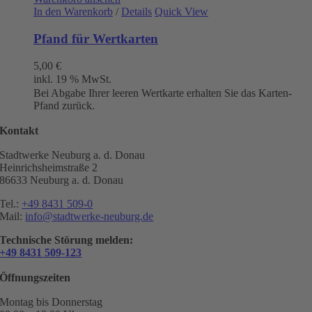
In den Warenkorb
/
Details
Quick View
Pfand für Wertkarten
5,00
€
inkl. 19 % MwSt.
Bei Abgabe Ihrer leeren Wertkarte erhalten Sie das Karten-
Pfand zurück.
Kontakt
Stadtwerke Neuburg a. d. Donau
Heinrichsheimstraße 2
86633 Neuburg a. d. Donau
Tel.:
+49 8431 509-0
Mail:
info@stadtwerke-neuburg.de
Technische Störung melden:
+49 8431 509-123
Öffnungszeiten
Montag bis Donnerstag