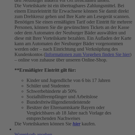
den Neuburger Bädern vor Ort freischalten lassen.
Die Vorteilskarte ist ein übertragbares Zahlungsmittel. Bei
einem Einzeleintritt für Erwachsene können Sie damit direkt
zum Drehkreuz gehen und Ihre Karte am Lesegerät scannen.
Benötigen Sie einen ermäßigten Tarif oder Eintritt für mehrere
Personen, können Sie die gewünschten Tickets an der Kasse
oder dem Automaten der Neuburger Bäder auswählen und
diese mit Ihrer Vorteilskarte bezahlen. Ein Aufladen der Karte
kann am Automaten der Neuburger Bäder vorgenommen
werden oder – nach Einrichtung und Verknüpfung des
Kundenkontos (
Informationen zum Vorgehen finden Sie hier
)
– online von zuhause über unseren Online-Shop.
**Ermäßigter Eintritt gilt für:
Kinder und Jugendliche von 6 bis 17 Jahren
Schüler und Studenten
Schwerbehinderte ab 50%
Sozialhilfeempfänger und Arbeitslose
Bundesfreiwilligendienstleistende
Besitzer der Ehrenamtskarte Bayern oder
Vergleichbares ab 18 Jahre nach Vorlage des
entsprechenden Nachweises
Die Vorteilskarten können Sie
hier
kaufen.
Warenkorb ansehen