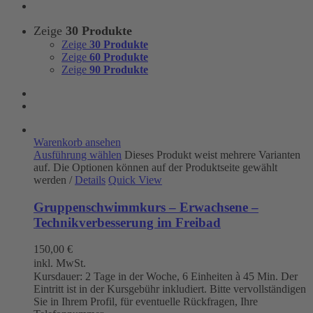
Zeige
30 Produkte
Zeige
30 Produkte
Zeige
60 Produkte
Zeige
90 Produkte
Warenkorb ansehen
Ausführung wählen
Dieses Produkt weist mehrere Varianten
auf. Die Optionen können auf der Produktseite gewählt
werden
/
Details
Quick View
Gruppenschwimmkurs – Erwachsene –
Technikverbesserung im Freibad
150,00
€
inkl. MwSt.
Kursdauer: 2 Tage in der Woche, 6 Einheiten à 45 Min. Der
Eintritt ist in der Kursgebühr inkludiert. Bitte vervollständigen
Sie in Ihrem Profil, für eventuelle Rückfragen, Ihre