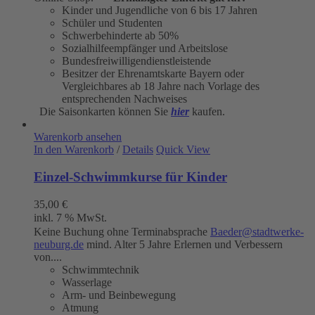
Kinder und Jugendliche von 6 bis 17 Jahren
Schüler und Studenten
Schwerbehinderte ab 50%
Sozialhilfeempfänger und Arbeitslose
Bundesfreiwilligendienstleistende
Besitzer der Ehrenamtskarte Bayern oder
Vergleichbares ab 18 Jahre nach Vorlage des
entsprechenden Nachweises
Die Saisonkarten können Sie
hier
kaufen.
Warenkorb ansehen
In den Warenkorb
/
Details
Quick View
Einzel-Schwimmkurse für Kinder
35,00
€
inkl. 7 % MwSt.
Keine Buchung ohne Terminabsprache
Baeder@stadtwerke-
neuburg.de
mind. Alter 5 Jahre Erlernen und Verbessern
von....
Schwimmtechnik
Wasserlage
Arm- und Beinbewegung
Atmung