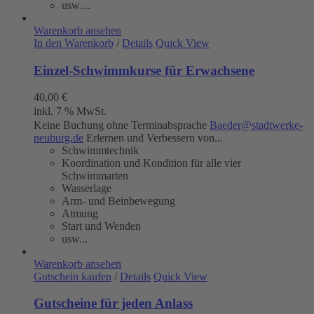
usw....
Warenkorb ansehen
In den Warenkorb
/
Details
Quick View
Einzel-Schwimmkurse für Erwachsene
40,00
€
inkl. 7 % MwSt.
Keine Buchung ohne Terminabsprache
Baeder@stadtwerke-
neuburg.de
Erlernen und Verbessern von...
Schwimmtechnik
Koordination und Kondition für alle vier
Schwimmarten
Wasserlage
Arm- und Beinbewegung
Atmung
Start und Wenden
usw...
Warenkorb ansehen
Gutschein kaufen
/
Details
Quick View
Gutscheine für jeden Anlass