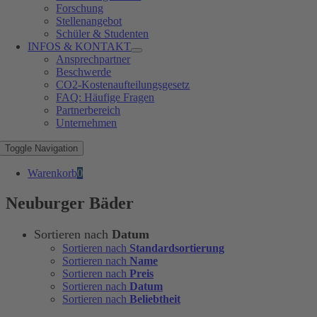
Forschung
Stellenangebot
Schüler & Studenten
INFOS & KONTAKT
Ansprechpartner
Beschwerde
CO2-Kostenaufteilungsgesetz
FAQ: Häufige Fragen
Partnerbereich
Unternehmen
Toggle Navigation
Warenkorb
0
Neuburger Bäder
Sortieren nach
Datum
Sortieren nach
Standardsortierung
Sortieren nach
Name
Sortieren nach
Preis
Sortieren nach
Datum
Sortieren nach
Beliebtheit