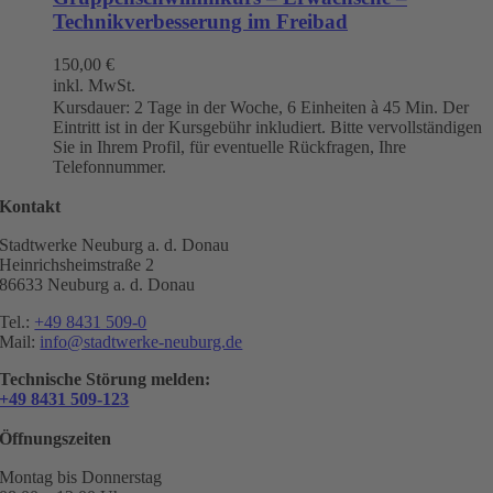
Technikverbesserung im Freibad
150,00
€
inkl. MwSt.
Kursdauer: 2 Tage in der Woche, 6 Einheiten à 45 Min. Der
Eintritt ist in der Kursgebühr inkludiert. Bitte vervollständigen
Sie in Ihrem Profil, für eventuelle Rückfragen, Ihre
Telefonnummer.
Kontakt
Stadtwerke Neuburg a. d. Donau
Heinrichsheimstraße 2
86633 Neuburg a. d. Donau
Tel.:
+49 8431 509-0
Mail:
info@stadtwerke-neuburg.de
Technische Störung melden:
+49 8431 509-123
Öffnungszeiten
Montag bis Donnerstag