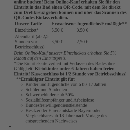
online buchen!
Beim Online-Kauf erhalten Sie für den
Eintritt in das Bad einen QR-Code, mit dem Sie direkt
zum Drehkreuz gehen können und über das Scannen des
QR-Codes Einlass erhalten.
Unsere Tarife
Erwachsene
Jugendliche/Ermäßigte**
Einzelticket*
5,50 €
3,50 €
Abendtarif (ab 2,5
Stunden vor
3,50 €
2,50 €
Betriebsschluss)
Beim Online-Kauf unserer Einzeltickets erhalten Sie 5%
Rabatt auf den Eintrittspreis.
*Die Eintrittskarte verliert mit Verlassen des Bades ihre
Gültigkeit!
Kleinkinder unter 6 Jahren haben freien
Eintritt!
Kassenschluss ist 1/2 Stunde vor Betriebsschluss!
**
Ermäßigter Eintritt gilt für:
Kinder und Jugendliche von 6 bis 17 Jahren
Schüler und Studenten
Schwerbehinderte ab 50%
Sozialhilfeempfänger und Arbeitslose
Bundesfreiwilligendienstleistende
Besitzer der Ehrenamtskarte Bayern oder
Vergleichbares ab 18 Jahre nach Vorlage des
entsprechenden Nachweises