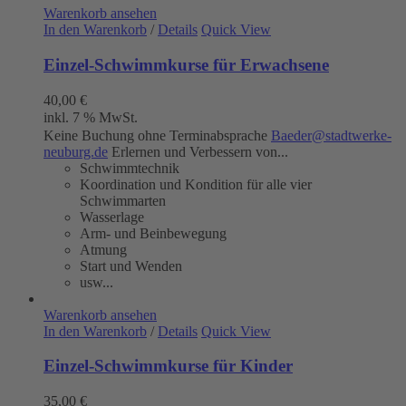
Warenkorb ansehen
In den Warenkorb
/
Details
Quick View
Einzel-Schwimmkurse für Erwachsene
40,00
€
inkl. 7 % MwSt.
Keine Buchung ohne Terminabsprache
Baeder@stadtwerke-
neuburg.de
Erlernen und Verbessern von...
Schwimmtechnik
Koordination und Kondition für alle vier
Schwimmarten
Wasserlage
Arm- und Beinbewegung
Atmung
Start und Wenden
usw...
Warenkorb ansehen
In den Warenkorb
/
Details
Quick View
Einzel-Schwimmkurse für Kinder
35,00
€