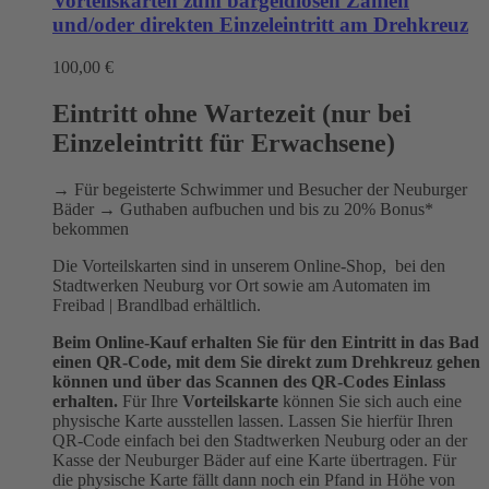
Vorteilskarten zum bargeldlosen Zahlen
und/oder direkten Einzeleintritt am Drehkreuz
100,00
€
Eintritt ohne Wartezeit (nur bei
Einzeleintritt für Erwachsene)
→ Für begeisterte Schwimmer und Besucher der Neuburger
Bäder → Guthaben aufbuchen und bis zu 20% Bonus*
bekommen
Die Vorteilskarten sind in unserem Online-Shop, bei den
Stadtwerken Neuburg vor Ort sowie am Automaten im
Freibad | Brandlbad erhältlich.
Beim Online-Kauf erhalten Sie für den Eintritt in das Bad
einen QR-Code, mit dem Sie direkt zum Drehkreuz gehen
können und über das Scannen des QR-Codes Einlass
erhalten.
Für Ihre
Vorteilskarte
können Sie sich auch eine
physische Karte ausstellen lassen. Lassen Sie hierfür Ihren
QR-Code einfach bei den Stadtwerken Neuburg oder an der
Kasse der Neuburger Bäder auf eine Karte übertragen. Für
die physische Karte fällt dann noch ein Pfand in Höhe von