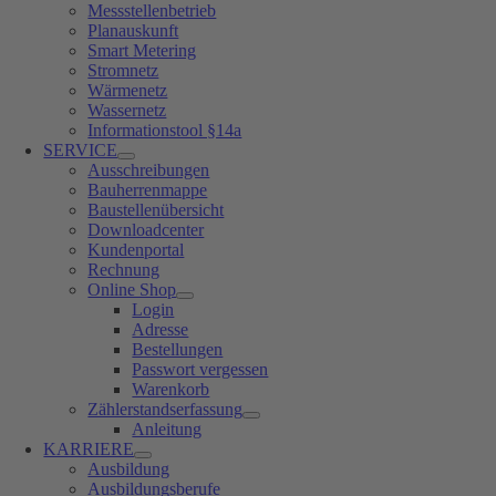
Messstellenbetrieb
Planauskunft
Smart Metering
Stromnetz
Wärmenetz
Wassernetz
Informationstool §14a
SERVICE
Ausschreibungen
Bauherrenmappe
Baustellenübersicht
Downloadcenter
Kundenportal
Rechnung
Online Shop
Login
Adresse
Bestellungen
Passwort vergessen
Warenkorb
Zählerstandserfassung
Anleitung
KARRIERE
Ausbildung
Ausbildungsberufe