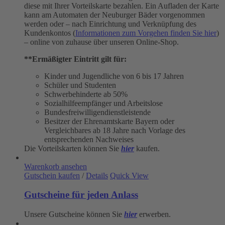
diese mit Ihrer Vorteilskarte bezahlen. Ein Aufladen der Karte
kann am Automaten der Neuburger Bäder vorgenommen
werden oder – nach Einrichtung und Verknüpfung des
Kundenkontos (
Informationen zum Vorgehen finden Sie hier
)
– online von zuhause über unseren Online-Shop.
**Ermäßigter Eintritt gilt für:
Kinder und Jugendliche von 6 bis 17 Jahren
Schüler und Studenten
Schwerbehinderte ab 50%
Sozialhilfeempfänger und Arbeitslose
Bundesfreiwilligendienstleistende
Besitzer der Ehrenamtskarte Bayern oder
Vergleichbares ab 18 Jahre nach Vorlage des
entsprechenden Nachweises
Die Vorteilskarten können Sie
hier
kaufen.
Warenkorb ansehen
Gutschein kaufen
/
Details
Quick View
Gutscheine für jeden Anlass
Unsere Gutscheine können Sie
hier
erwerben.