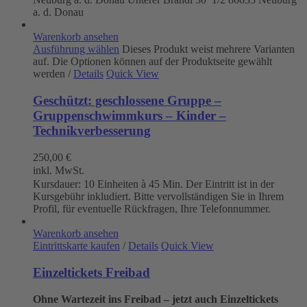
a. d. Donau
Warenkorb ansehen
Ausführung wählen
Dieses Produkt weist mehrere Varianten
auf. Die Optionen können auf der Produktseite gewählt
werden
/
Details
Quick View
Geschützt: geschlossene Gruppe –
Gruppenschwimmkurs – Kinder –
Technikverbesserung
250,00
€
inkl. MwSt.
Kursdauer: 10 Einheiten à 45 Min. Der Eintritt ist in der
Kursgebühr inkludiert. Bitte vervollständigen Sie in Ihrem
Profil, für eventuelle Rückfragen, Ihre Telefonnummer.
Warenkorb ansehen
Eintrittskarte kaufen
/
Details
Quick View
Einzeltickets Freibad
Ohne Wartezeit ins Freibad – jetzt auch Einzeltickets