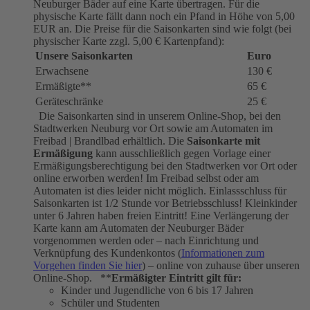
Neuburger Bäder auf eine Karte übertragen. Für die
physische Karte fällt dann noch ein Pfand in Höhe von 5,00
EUR an. Die Preise für die Saisonkarten sind wie folgt (bei
physischer Karte zzgl. 5,00 € Kartenpfand):
Unsere Saisonkarten
Euro
Erwachsene
130 €
Ermäßigte**
65 €
Geräteschränke
25 €
Die Saisonkarten sind in unserem Online-Shop, bei den
Stadtwerken Neuburg vor Ort sowie am Automaten im
Freibad | Brandlbad erhältlich. Die
Saisonkarte mit
Ermäßigung
kann ausschließlich gegen Vorlage einer
Ermäßigungsberechtigung bei den Stadtwerken vor Ort oder
online erworben werden! Im Freibad selbst oder am
Automaten ist dies leider nicht möglich. Einlassschluss für
Saisonkarten ist 1/2 Stunde vor Betriebsschluss! Kleinkinder
unter 6 Jahren haben freien Eintritt! Eine Verlängerung der
Karte kann am Automaten der Neuburger Bäder
vorgenommen werden oder – nach Einrichtung und
Verknüpfung des Kundenkontos (
Informationen zum
Vorgehen finden Sie hier
) – online von zuhause über unseren
Online-Shop. **
Ermäßigter Eintritt gilt für:
Kinder und Jugendliche von 6 bis 17 Jahren
Schüler und Studenten