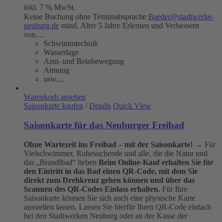
inkl. 7 % MwSt.
Keine Buchung ohne Terminabsprache
Baeder@stadtwerke-
neuburg.de
mind. Alter 5 Jahre Erlernen und Verbessern
von....
Schwimmtechnik
Wasserlage
Arm- und Beinbewegung
Atmung
usw....
Warenkorb ansehen
Saisonkarte kaufen
/
Details
Quick View
Saisonkarte für das Neuburger Freibad
Ohne Wartezeit ins Freibad – mit der Saisonkarte!
→ Für
Vielschwimmer, Ruhesuchende und alle, die die Natur und
das „Brandlbad“ lieben
Beim Online-Kauf erhalten Sie für
den Eintritt in das Bad einen QR-Code, mit dem Sie
direkt zum Drehkreuz gehen können und über das
Scannen des QR-Codes Einlass erhalten.
Für Ihre
Saisonkarte können Sie sich auch eine physische Karte
ausstellen lassen. Lassen Sie hierfür Ihren QR-Code einfach
bei den Stadtwerken Neuburg oder an der Kasse der