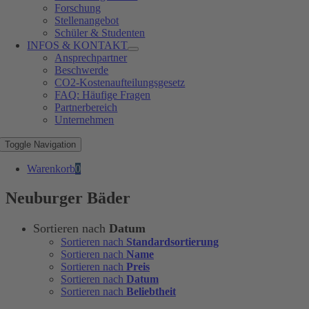
Forschung
Stellenangebot
Schüler & Studenten
INFOS & KONTAKT
Ansprechpartner
Beschwerde
CO2-Kostenaufteilungsgesetz
FAQ: Häufige Fragen
Partnerbereich
Unternehmen
Toggle Navigation
Warenkorb
0
Neuburger Bäder
Sortieren nach
Datum
Sortieren nach
Standardsortierung
Sortieren nach
Name
Sortieren nach
Preis
Sortieren nach
Datum
Sortieren nach
Beliebtheit