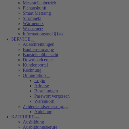
Messstellenbetrieb
Planauskunft
Smart Metering
Stromnetz
Wärmenetz
Wassernetz
Informationstool §14a
SERVICE
Ausschreibungen
Bauherrenmappe
Baustellenübersicht
Downloadcenter
Kundenportal
Rechnung
Online Shop
Login
Adresse
Bestellungen
Passwort vergessen
Warenkorb
Zählerstandserfassung
Anleitung
KARRIERE
Ausbildung
Ausbildungsberufe