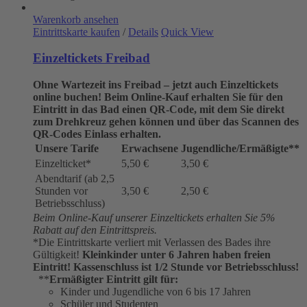
Warenkorb ansehen
Eintrittskarte kaufen
/
Details
Quick View
Einzeltickets Freibad
Ohne Wartezeit ins Freibad – jetzt auch Einzeltickets
online buchen!
Beim Online-Kauf erhalten Sie für den
Eintritt in das Bad einen QR-Code, mit dem Sie direkt
zum Drehkreuz gehen können und über das Scannen des
QR-Codes Einlass erhalten.
Unsere Tarife
Erwachsene
Jugendliche/Ermäßigte**
Einzelticket*
5,50 €
3,50 €
Abendtarif (ab 2,5
Stunden vor
3,50 €
2,50 €
Betriebsschluss)
Beim Online-Kauf unserer Einzeltickets erhalten Sie 5%
Rabatt auf den Eintrittspreis.
*Die Eintrittskarte verliert mit Verlassen des Bades ihre
Gültigkeit!
Kleinkinder unter 6 Jahren haben freien
Eintritt!
Kassenschluss ist 1/2 Stunde vor Betriebsschluss!
**
Ermäßigter Eintritt gilt für:
Kinder und Jugendliche von 6 bis 17 Jahren
Schüler und Studenten