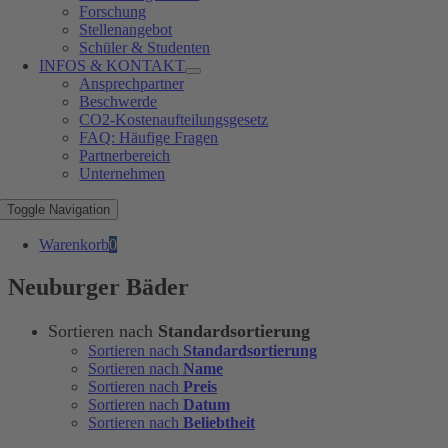
Forschung
Stellenangebot
Schüler & Studenten
INFOS & KONTAKT
Ansprechpartner
Beschwerde
CO2-Kostenaufteilungsgesetz
FAQ: Häufige Fragen
Partnerbereich
Unternehmen
Toggle Navigation
Warenkorb
0
Neuburger Bäder
Sortieren nach
Standardsortierung
Sortieren nach
Standardsortierung
Sortieren nach
Name
Sortieren nach
Preis
Sortieren nach
Datum
Sortieren nach
Beliebtheit