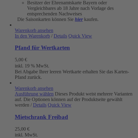
Besitzer der Ehrenamtskarte Bayern oder
Vergleichbares ab 18 Jahre nach Vorlage des
entsprechenden Nachweises
Die Saisonkarten können Sie
hier
kaufen.
Warenkorb ansehen
In den Warenkorb
/
Details
Quick View
Pfand für Wertkarten
5,00
€
inkl. 19 % MwSt.
Bei Abgabe Ihrer leeren Wertkarte erhalten Sie das Karten-
Pfand zurück.
Warenkorb ansehen
Ausführung wählen
Dieses Produkt weist mehrere Varianten
auf. Die Optionen können auf der Produktseite gewählt
werden
/
Details
Quick View
Mietschrank Freibad
25,00
€
inkl. MwSt.