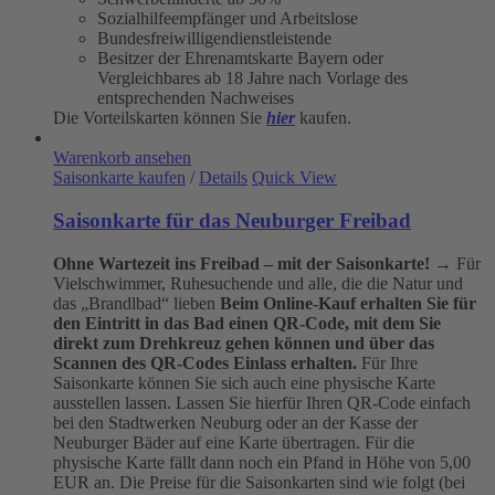
Sozialhilfeempfänger und Arbeitslose
Bundesfreiwilligendienstleistende
Besitzer der Ehrenamtskarte Bayern oder
Vergleichbares ab 18 Jahre nach Vorlage des
entsprechenden Nachweises
Die Vorteilskarten können Sie
hier
kaufen.
Warenkorb ansehen
Saisonkarte kaufen
/
Details
Quick View
Saisonkarte für das Neuburger Freibad
Ohne Wartezeit ins Freibad – mit der Saisonkarte!
→ Für
Vielschwimmer, Ruhesuchende und alle, die die Natur und
das „Brandlbad“ lieben
Beim Online-Kauf erhalten Sie für
den Eintritt in das Bad einen QR-Code, mit dem Sie
direkt zum Drehkreuz gehen können und über das
Scannen des QR-Codes Einlass erhalten.
Für Ihre
Saisonkarte können Sie sich auch eine physische Karte
ausstellen lassen. Lassen Sie hierfür Ihren QR-Code einfach
bei den Stadtwerken Neuburg oder an der Kasse der
Neuburger Bäder auf eine Karte übertragen. Für die
physische Karte fällt dann noch ein Pfand in Höhe von 5,00
EUR an. Die Preise für die Saisonkarten sind wie folgt (bei