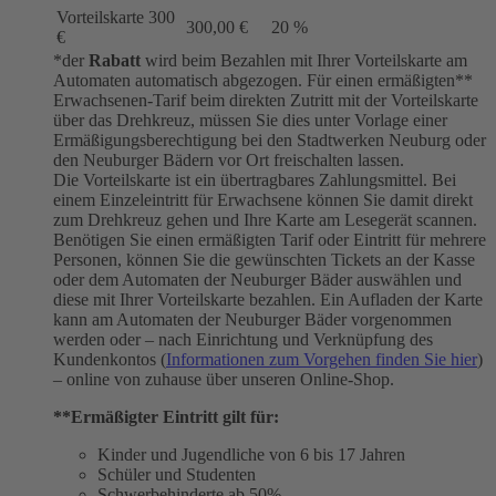
Vorteilskarte 300
300,00 €
20 %
€
*der
Rabatt
wird beim Bezahlen mit Ihrer Vorteilskarte am
Automaten automatisch abgezogen. Für einen ermäßigten**
Erwachsenen-Tarif beim direkten Zutritt mit der Vorteilskarte
über das Drehkreuz, müssen Sie dies unter Vorlage einer
Ermäßigungsberechtigung bei den Stadtwerken Neuburg oder
den Neuburger Bädern vor Ort freischalten lassen.
Die Vorteilskarte ist ein übertragbares Zahlungsmittel. Bei
einem Einzeleintritt für Erwachsene können Sie damit direkt
zum Drehkreuz gehen und Ihre Karte am Lesegerät scannen.
Benötigen Sie einen ermäßigten Tarif oder Eintritt für mehrere
Personen, können Sie die gewünschten Tickets an der Kasse
oder dem Automaten der Neuburger Bäder auswählen und
diese mit Ihrer Vorteilskarte bezahlen. Ein Aufladen der Karte
kann am Automaten der Neuburger Bäder vorgenommen
werden oder – nach Einrichtung und Verknüpfung des
Kundenkontos (
Informationen zum Vorgehen finden Sie hier
)
– online von zuhause über unseren Online-Shop.
**Ermäßigter Eintritt gilt für:
Kinder und Jugendliche von 6 bis 17 Jahren
Schüler und Studenten
Schwerbehinderte ab 50%