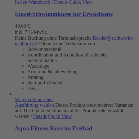
In den Warenkorb
/
Details
Quick View
Einzel-Schwimmkurse für Erwachsene
40,00
€
inkl. 7 % MwSt.
Keine Buchung ohne Terminabsprache
Baeder@stadtwerke-
neuburg.de
Erlernen und Verbessern von...
Schwimmtechnik
Koordination und Kondition für alle vier
Schwimmarten
Wasserlage
Arm- und Beinbewegung
Atmung
Start und Wenden
usw...
Warenkorb ansehen
Ausführung wählen
Dieses Produkt weist mehrere Varianten
auf. Die Optionen können auf der Produktseite gewählt
werden
/
Details
Quick View
Aqua Fitness-Kurs im Freibad