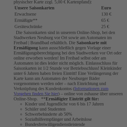
physischer Karte zzgl. 5,00 € Kartenpfand):
Unsere Saisonkarten
Euro
Erwachsene
130 €
Ermäßigte**
65 €
Geräteschränke
25 €
Die Saisonkarten sind in unserem Online-Shop, bei den
Stadtwerken Neuburg vor Ort sowie am Automaten im
Freibad | Brandlbad erhältlich. Die
Saisonkarte mit
Ermäßigung
kann ausschließlich gegen Vorlage einer
Ermäßigungsberechtigung bei den Stadtwerken vor Ort oder
online erworben werden! Im Freibad selbst oder am
Automaten ist dies leider nicht möglich. Einlassschluss für
Saisonkarten ist 1/2 Stunde vor Betriebsschluss! Kleinkinder
unter 6 Jahren haben freien Eintritt! Eine Verlängerung der
Karte kann am Automaten der Neuburger Bäder
vorgenommen werden oder – nach Einrichtung und
Verknüpfung des Kundenkontos (
Informationen zum
Vorgehen finden Sie hier
) – online von zuhause über unseren
Online-Shop. **
Ermäßigter Eintritt gilt für:
Kinder und Jugendliche von 6 bis 17 Jahren
Schüler und Studenten
Schwerbehinderte ab 50%
Sozialhilfeempfänger und Arbeitslose
Bundesfreiwilligendienstleistende