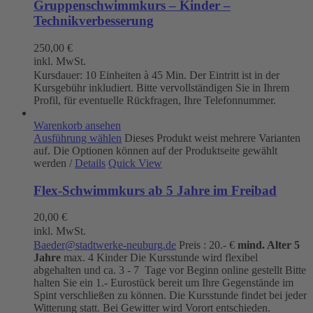
Gruppenschwimmkurs – Kinder –
Technikverbesserung
250,00
€
inkl. MwSt.
Kursdauer: 10 Einheiten à 45 Min. Der Eintritt ist in der
Kursgebühr inkludiert. Bitte vervollständigen Sie in Ihrem
Profil, für eventuelle Rückfragen, Ihre Telefonnummer.
Warenkorb ansehen
Ausführung wählen
Dieses Produkt weist mehrere Varianten
auf. Die Optionen können auf der Produktseite gewählt
werden
/
Details
Quick View
Flex-Schwimmkurs ab 5 Jahre im Freibad
20,00
€
inkl. MwSt.
Baeder@stadtwerke-neuburg.de
Preis : 20.- €
mind. Alter 5
Jahre
max. 4 Kinder Die Kursstunde wird flexibel
abgehalten und ca. 3 - 7 Tage vor Beginn online gestellt Bitte
halten Sie ein 1.- Eurostück bereit um Ihre Gegenstände im
Spint verschließen zu können. Die Kursstunde findet bei jeder
Witterung statt. Bei Gewitter wird Vorort entschieden.