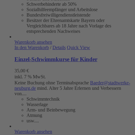
Schwerbehinderte ab 50%
Sozialhilfeempfänger und Arbeitslose
Bundesfreiwilligendienstleistende
Besitzer der Ehrenamtskarte Bayern oder
Vergleichbares ab 18 Jahre nach Vorlage des
entsprechenden Nachweises
Warenkorb ansehen
In den Warenkorb
/
Details
Quick View
Einzel-Schwimmkurse für Kinder
35,00
€
inkl. 7 % MwSt.
Keine Buchung ohne Terminabsprache
Baeder@stadtwerke-
neuburg.de
mind. Alter 5 Jahre Erlernen und Verbessern
von....
Schwimmtechnik
Wasserlage
Arm- und Beinbewegung
Atmung
usw....
Warenkorb ansehen