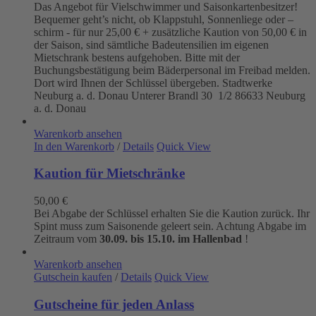
Das Angebot für Vielschwimmer und Saisonkartenbesitzer!
Bequemer geht’s nicht, ob Klappstuhl, Sonnenliege oder –
schirm - für nur 25,00 € + zusätzliche Kaution von 50,00 € in
der Saison, sind sämtliche Badeutensilien im eigenen
Mietschrank bestens aufgehoben. Bitte mit der
Buchungsbestätigung beim Bäderpersonal im Freibad melden.
Dort wird Ihnen der Schlüssel übergeben. Stadtwerke
Neuburg a. d. Donau
Unterer Brandl 30 1/2
86633 Neuburg
a. d. Donau
Warenkorb ansehen
In den Warenkorb
/
Details
Quick View
Kaution für Mietschränke
50,00
€
Bei Abgabe der Schlüssel erhalten Sie die Kaution zurück. Ihr
Spint muss zum Saisonende geleert sein. Achtung Abgabe im
Zeitraum vom
30.09. bis 15.10. im Hallenbad
!
Warenkorb ansehen
Gutschein kaufen
/
Details
Quick View
Gutscheine für jeden Anlass