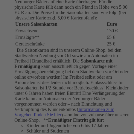
Neuburger Bäder auf eine Karte übertragen. Für die
physische Karte fällt dann noch ein Pfand in Höhe von 5,00
EUR an. Die Preise für die Saisonkarten sind wie folgt (bei
physischer Karte zzgl. 5,00 € Kartenpfand):
Unsere Saisonkarten
Euro
Erwachsene
130 €
Ermäßigte**
65 €
Geräteschränke
25 €
Die Saisonkarten sind in unserem Online-Shop, bei den
Stadtwerken Neuburg vor Ort sowie am Automaten im
Freibad | Brandlbad erhältlich. Die
Saisonkarte mit
Ermäßigung
kann ausschließlich gegen Vorlage einer
Ermäßigungsberechtigung bei den Stadtwerken vor Ort oder
online erworben werden! Im Freibad selbst oder am
Automaten ist dies leider nicht möglich. Einlassschluss für
Saisonkarten ist 1/2 Stunde vor Betriebsschluss! Kleinkinder
unter 6 Jahren haben freien Eintritt! Eine Verlängerung der
Karte kann am Automaten der Neuburger Bäder
vorgenommen werden oder – nach Einrichtung und
Verknüpfung des Kundenkontos (
Informationen zum
Vorgehen finden Sie hier
) – online von zuhause über unseren
Online-Shop. **
Ermäßigter Eintritt gilt für:
Kinder und Jugendliche von 6 bis 17 Jahren
Schüler und Studenten