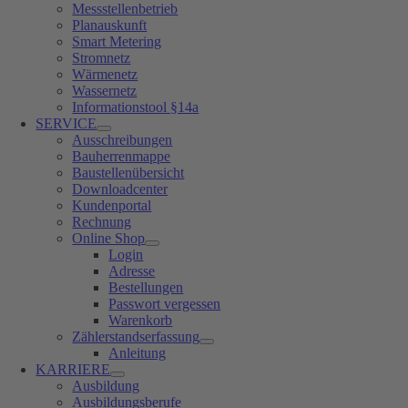
Messstellenbetrieb
Planauskunft
Smart Metering
Stromnetz
Wärmenetz
Wassernetz
Informationstool §14a
SERVICE
Ausschreibungen
Bauherrenmappe
Baustellenübersicht
Downloadcenter
Kundenportal
Rechnung
Online Shop
Login
Adresse
Bestellungen
Passwort vergessen
Warenkorb
Zählerstandserfassung
Anleitung
KARRIERE
Ausbildung
Ausbildungsberufe