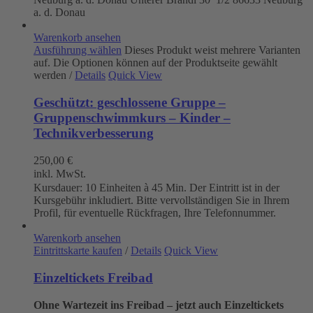
a. d. Donau
Warenkorb ansehen
Ausführung wählen
Dieses Produkt weist mehrere Varianten
auf. Die Optionen können auf der Produktseite gewählt
werden
/
Details
Quick View
Geschützt: geschlossene Gruppe –
Gruppenschwimmkurs – Kinder –
Technikverbesserung
250,00
€
inkl. MwSt.
Kursdauer: 10 Einheiten à 45 Min. Der Eintritt ist in der
Kursgebühr inkludiert. Bitte vervollständigen Sie in Ihrem
Profil, für eventuelle Rückfragen, Ihre Telefonnummer.
Warenkorb ansehen
Eintrittskarte kaufen
/
Details
Quick View
Einzeltickets Freibad
Ohne Wartezeit ins Freibad – jetzt auch Einzeltickets