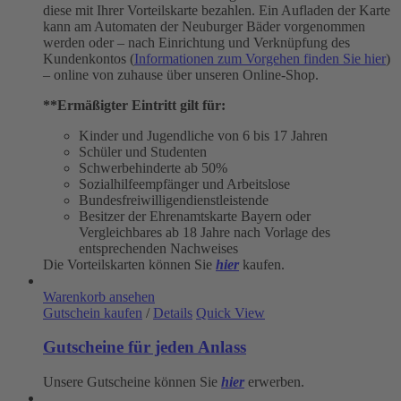
diese mit Ihrer Vorteilskarte bezahlen. Ein Aufladen der Karte
kann am Automaten der Neuburger Bäder vorgenommen
werden oder – nach Einrichtung und Verknüpfung des
Kundenkontos (
Informationen zum Vorgehen finden Sie hier
)
– online von zuhause über unseren Online-Shop.
**Ermäßigter Eintritt gilt für:
Kinder und Jugendliche von 6 bis 17 Jahren
Schüler und Studenten
Schwerbehinderte ab 50%
Sozialhilfeempfänger und Arbeitslose
Bundesfreiwilligendienstleistende
Besitzer der Ehrenamtskarte Bayern oder
Vergleichbares ab 18 Jahre nach Vorlage des
entsprechenden Nachweises
Die Vorteilskarten können Sie
hier
kaufen.
Warenkorb ansehen
Gutschein kaufen
/
Details
Quick View
Gutscheine für jeden Anlass
Unsere Gutscheine können Sie
hier
erwerben.